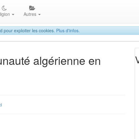
ligion
Autres
d pour exploiter les cookies.
Plus d'infos.
nauté algérienne en
ci