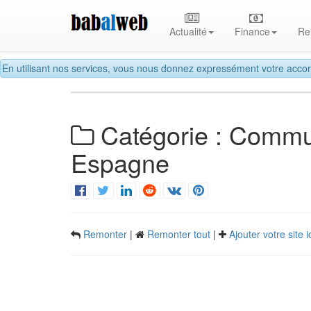
Actualité
Finance
Re
En utilisant nos services, vous nous donnez expressément votre accor
Catégorie : Commu
Espagne
Remonter
|
Remonter tout
|
Ajouter votre site i