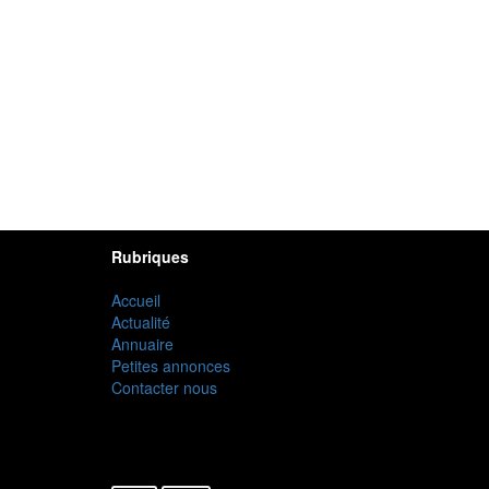
Rubriques
Accueil
Actualité
Annuaire
Petites annonces
Contacter nous