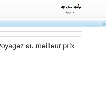
بالعــربية
×
Voyagez au meilleur prix