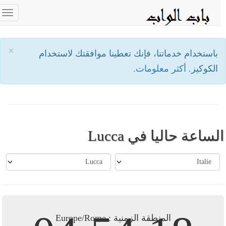
ggle
tion
×
باستخدام خدماتنا، فإنك تعطينا موافقتك لاستخدام
الكوكيز.
أكثر معلومات.
لساعة حاليا في Lucca
المنطقة الزمنية : Europe/Rome