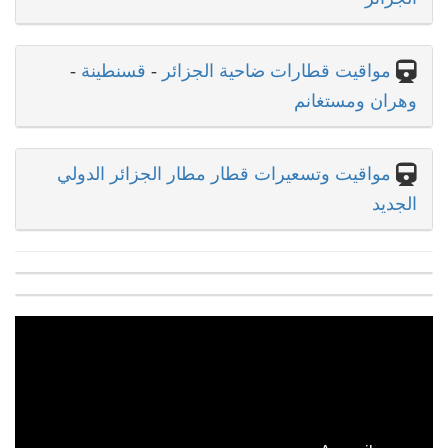
مواقيت قطارات ضاحية الجزائر
-
قسنطينة
-
وهران ومستغانم
مواقيت وتسعيرات قطار مطار الجزائر الدولي
الجديد