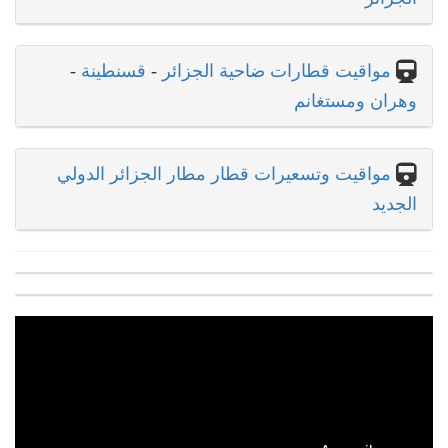
مواقيت قطارات ضاحية الجزائر
-
قسنطينة
-
وهران ومستغانم
مواقيت وتسعيرات قطار مطار الجزائر الدولي
الجديد