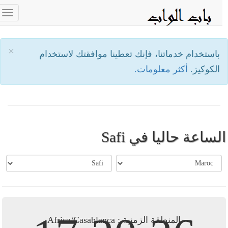
ggle
tion
×
باستخدام خدماتنا، فإنك تعطينا موافقتك لاستخدام
الكوكيز.
أكثر معلومات.
لساعة حاليا في Safi
المنطقة الزمنية : Africa/Casablanca