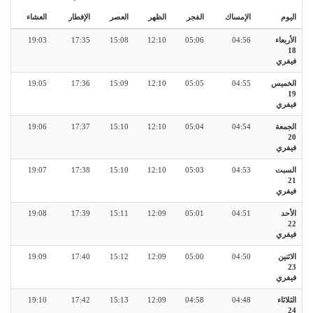
اليوم
الإمساك
الفجر
الظهر
العصر
الإفطار
العشاء
الأربعاء
04:56
05:06
12:10
15:08
17:35
19:03
18
فيفري
الخميس
04:55
05:05
12:10
15:09
17:36
19:05
19
فيفري
الجمعة
04:54
05:04
12:10
15:10
17:37
19:06
20
فيفري
السبت
04:53
05:03
12:10
15:10
17:38
19:07
21
فيفري
الأحد
04:51
05:01
12:09
15:11
17:39
19:08
22
فيفري
الاثنين
04:50
05:00
12:09
15:12
17:40
19:09
23
فيفري
الثلاثاء
04:48
04:58
12:09
15:13
17:42
19:10
24