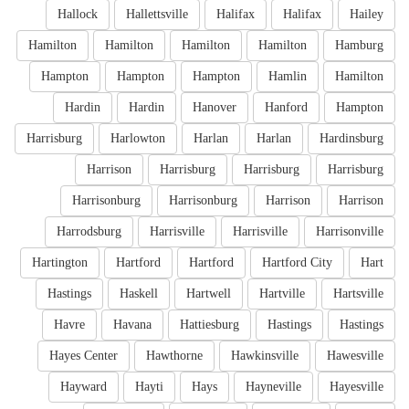
Hallock
Hallettsville
Halifax
Halifax
Hailey
Hamilton
Hamilton
Hamilton
Hamilton
Hamburg
Hampton
Hampton
Hampton
Hamlin
Hamilton
Hardin
Hardin
Hanover
Hanford
Hampton
Harrisburg
Harlowton
Harlan
Harlan
Hardinsburg
Harrison
Harrisburg
Harrisburg
Harrisburg
Harrisonburg
Harrisonburg
Harrison
Harrison
Harrodsburg
Harrisville
Harrisville
Harrisonville
Hartington
Hartford
Hartford
Hartford City
Hart
Hastings
Haskell
Hartwell
Hartville
Hartsville
Havre
Havana
Hattiesburg
Hastings
Hastings
Hayes Center
Hawthorne
Hawkinsville
Hawesville
Hayward
Hayti
Hays
Hayneville
Hayesville