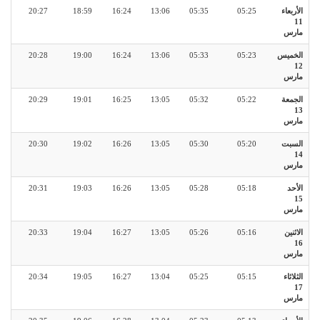
الأربعاء
05:25
05:35
13:06
16:24
18:59
20:27
11
مارس
الخميس
05:23
05:33
13:06
16:24
19:00
20:28
12
مارس
الجمعة
05:22
05:32
13:05
16:25
19:01
20:29
13
مارس
السبت
05:20
05:30
13:05
16:26
19:02
20:30
14
مارس
الأحد
05:18
05:28
13:05
16:26
19:03
20:31
15
مارس
الاثنين
05:16
05:26
13:05
16:27
19:04
20:33
16
مارس
الثلاثاء
05:15
05:25
13:04
16:27
19:05
20:34
17
مارس