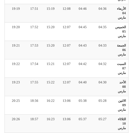
الأربعاء
04:36
04:46
12:08
15:19
17:51
19:19
04
مارس
الخميس
04:35
04:45
12:07
15:20
17:52
19:20
05
مارس
الجمعة
04:33
04:43
12:07
15:20
17:53
19:21
06
مارس
السبت
04:32
04:42
12:07
15:21
17:54
19:22
07
مارس
الأحد
04:30
04:40
12:07
15:22
17:55
19:23
08
مارس
الاثنين
05:28
05:38
13:06
16:22
18:56
20:25
09
مارس
الثلاثاء
05:27
05:37
13:06
16:23
18:57
20:26
10
مارس