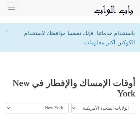
oggle
ation
×
باستخدام خدماتنا، فإنك تعطينا موافقتك لاستخدام
الكوكيز.
أكثر معلومات.
أوقات الإمساك والإفطار في New
York