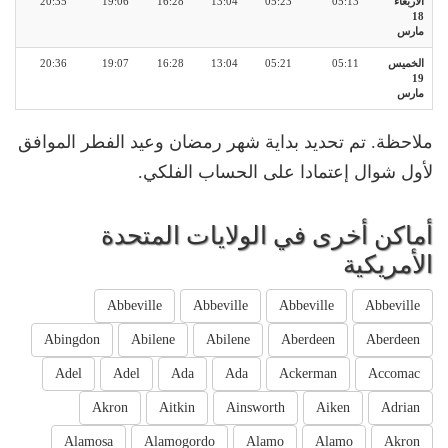
الأربعاء
05:13
05:23
13:04
16:28
19:06
20:35
18
مارس
الخميس
05:11
05:21
13:04
16:28
19:07
20:36
19
مارس
ملاحظة. تم تحديد بداية شهر رمضان وعيد الفطر الموافق
لأول شوال إعتمادا على الحساب الفلكي.
أماكن أخرى في الولايات المتحدة
الأمريكية
Abbeville
Abbeville
Abbeville
Abbeville
Abingdon
Abilene
Abilene
Aberdeen
Aberdeen
Adel
Adel
Ada
Ada
Ackerman
Accomac
Akron
Aitkin
Ainsworth
Aiken
Adrian
Alamosa
Alamogordo
Alamo
Alamo
Akron