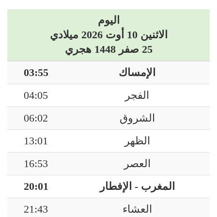
اليوم
الاثنين 10 أوت 2026 ميلادي
25 صفر 1448 هجري
الإمساك
03:55
الفجر
04:05
الشروق
06:02
الظهر
13:01
العصر
16:53
المغرب - الإفطار
20:01
العشاء
21:43