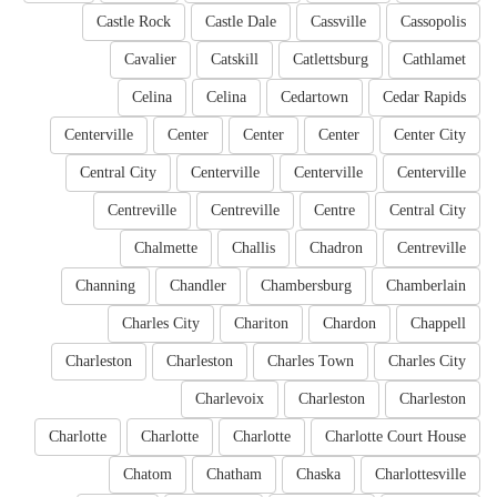
Castle Rock
Castle Dale
Cassville
Cassopolis
Cavalier
Catskill
Catlettsburg
Cathlamet
Celina
Celina
Cedartown
Cedar Rapids
Centerville
Center
Center
Center
Center City
Central City
Centerville
Centerville
Centerville
Centreville
Centreville
Centre
Central City
Chalmette
Challis
Chadron
Centreville
Channing
Chandler
Chambersburg
Chamberlain
Charles City
Chariton
Chardon
Chappell
Charleston
Charleston
Charles Town
Charles City
Charlevoix
Charleston
Charleston
Charlotte
Charlotte
Charlotte
Charlotte Court House
Chatom
Chatham
Chaska
Charlottesville