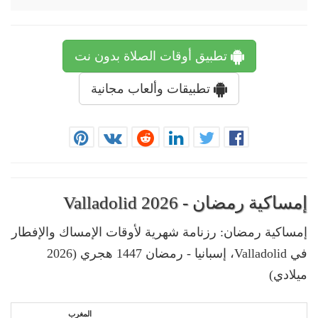
تطبيق أوقات الصلاة بدون نت
تطبيقات وألعاب مجانية
إمساكية رمضان - Valladolid 2026
إمساكية رمضان: رزنامة شهرية لأوقات الإمساك والإفطار
في Valladolid، إسبانيا - رمضان 1447 هجري (2026
ميلادي)
المغرب