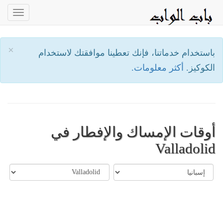
oggle
ation
×
باستخدام خدماتنا، فإنك تعطينا موافقتك لاستخدام
الكوكيز.
أكثر معلومات.
أوقات الإمساك والإفطار في
Valladolid