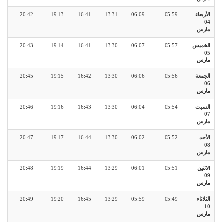
الأربعاء
05:59
06:09
13:31
16:41
19:13
20:42
04
مارس
الخميس
05:57
06:07
13:30
16:41
19:14
20:43
05
مارس
الجمعة
05:56
06:06
13:30
16:42
19:15
20:45
06
مارس
السبت
05:54
06:04
13:30
16:43
19:16
20:46
07
مارس
الأحد
05:52
06:02
13:30
16:44
19:17
20:47
08
مارس
الاثنين
05:51
06:01
13:29
16:44
19:19
20:48
09
مارس
الثلاثاء
05:49
05:59
13:29
16:45
19:20
20:49
10
مارس