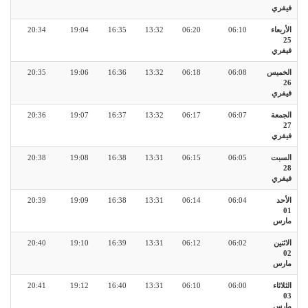
فيفري
الأربعاء
06:10
06:20
13:32
16:35
19:04
20:34
25
فيفري
الخميس
06:08
06:18
13:32
16:36
19:06
20:35
26
فيفري
الجمعة
06:07
06:17
13:32
16:37
19:07
20:36
27
فيفري
السبت
06:05
06:15
13:31
16:38
19:08
20:38
28
فيفري
الأحد
06:04
06:14
13:31
16:38
19:09
20:39
01
مارس
الاثنين
06:02
06:12
13:31
16:39
19:10
20:40
02
مارس
الثلاثاء
06:00
06:10
13:31
16:40
19:12
20:41
03
مارس