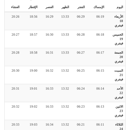
اليوم
الإمساك
الفجر
الظهر
العصر
الإفطار
العشاء
الأربعاء
06:19
06:29
13:33
16:29
18:56
20:26
18
فيفري
الخميس
06:18
06:28
13:33
16:30
18:57
20:27
19
فيفري
الجمعة
06:17
06:27
13:33
16:31
18:58
20:28
20
فيفري
السبت
06:15
06:25
13:32
16:32
19:00
20:30
21
فيفري
الأحد
06:14
06:24
13:32
16:33
19:01
20:31
22
فيفري
الاثنين
06:13
06:23
13:32
16:33
19:02
20:32
23
فيفري
الثلاثاء
06:11
06:21
13:32
16:34
19:03
20:33
24