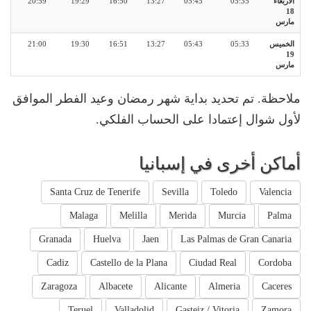
الأربعاء
05:35
05:45
13:27
16:50
19:29
20:59
18
مارس
الخميس
05:33
05:43
13:27
16:51
19:30
21:00
19
مارس
ملاحظة. تم تحديد بداية شهر رمضان وعيد الفطر الموافق
لأول شوال إعتمادا على الحساب الفلكي.
أماكن أخرى في إسبانيا
Santa Cruz de Tenerife
Sevilla
Toledo
Valencia
Malaga
Melilla
Merida
Murcia
Palma
Granada
Huelva
Jaen
Las Palmas de Gran Canaria
Cadiz
Castello de la Plana
Ciudad Real
Cordoba
Zaragoza
Albacete
Alicante
Almeria
Caceres
Teruel
Valladolid
Gasteiz / Vitoria
Zamora