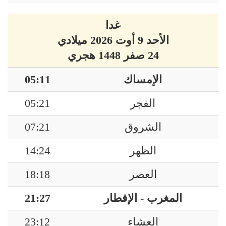
غدا
الأحد 9 أوت 2026 ميلادي
24 صفر 1448 هجري
الإمساك
05:11
الفجر
05:21
الشروق
07:21
الظهر
14:24
العصر
18:18
المغرب - الإفطار
21:27
العشاء
23:12