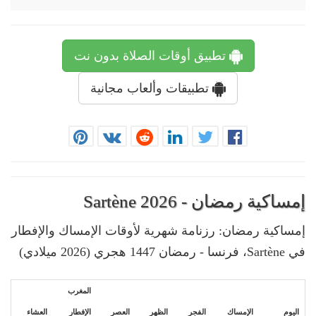
تطبيق أوقات الصلاة بدون نت
تطبيقات وألعاب مجانية
إمساكية رمضان - Sartène 2026
إمساكية رمضان: رزنامة شهرية لأوقات الإمساك والإفطار
في Sartène، فرنسا - رمضان 1447 هجري (2026 ميلادي)
المغرب
اليوم
الإمساك
الفجر
الظهر
العصر
الإفطار
العشاء