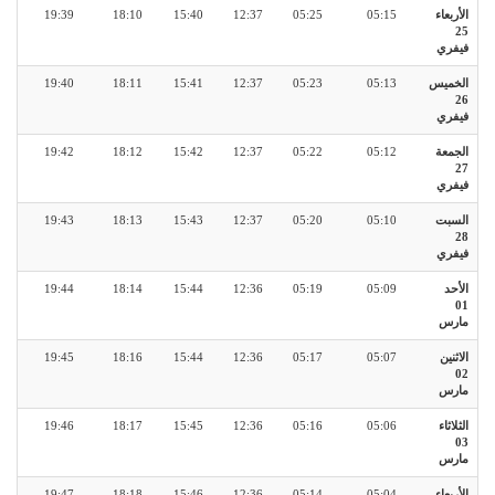
الأربعاء
05:15
05:25
12:37
15:40
18:10
19:39
25
فيفري
الخميس
05:13
05:23
12:37
15:41
18:11
19:40
26
فيفري
الجمعة
05:12
05:22
12:37
15:42
18:12
19:42
27
فيفري
السبت
05:10
05:20
12:37
15:43
18:13
19:43
28
فيفري
الأحد
05:09
05:19
12:36
15:44
18:14
19:44
01
مارس
الاثنين
05:07
05:17
12:36
15:44
18:16
19:45
02
مارس
الثلاثاء
05:06
05:16
12:36
15:45
18:17
19:46
03
مارس
الأربعاء
05:04
05:14
12:36
15:46
18:18
19:47