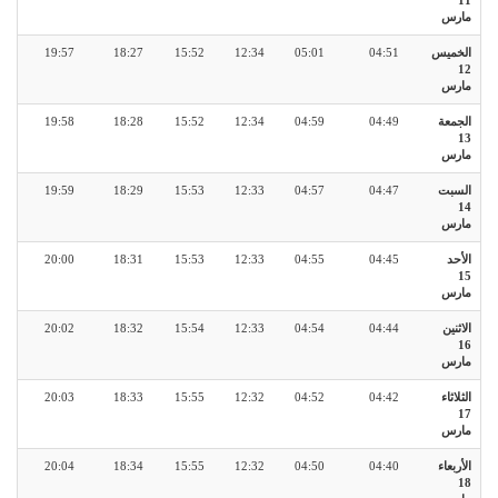
11
مارس
الخميس
04:51
05:01
12:34
15:52
18:27
19:57
12
مارس
الجمعة
04:49
04:59
12:34
15:52
18:28
19:58
13
مارس
السبت
04:47
04:57
12:33
15:53
18:29
19:59
14
مارس
الأحد
04:45
04:55
12:33
15:53
18:31
20:00
15
مارس
الاثنين
04:44
04:54
12:33
15:54
18:32
20:02
16
مارس
الثلاثاء
04:42
04:52
12:32
15:55
18:33
20:03
17
مارس
الأربعاء
04:40
04:50
12:32
15:55
18:34
20:04
18