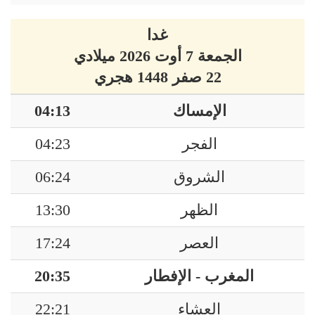
غدا
الجمعة 7 أوت 2026 ميلادي
22 صفر 1448 هجري
الإمساك
04:13
الفجر
04:23
الشروق
06:24
الظهر
13:30
العصر
17:24
المغرب - الإفطار
20:35
العشاء
22:21