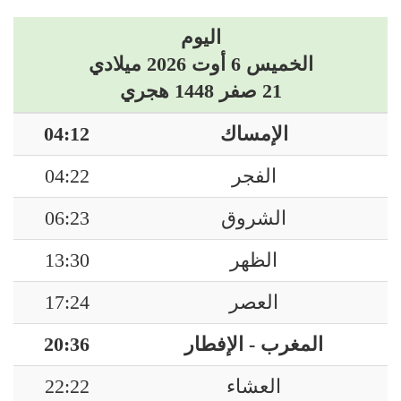
اليوم
الخميس 6 أوت 2026 ميلادي
21 صفر 1448 هجري
الإمساك
04:12
الفجر
04:22
الشروق
06:23
الظهر
13:30
العصر
17:24
المغرب - الإفطار
20:36
العشاء
22:22