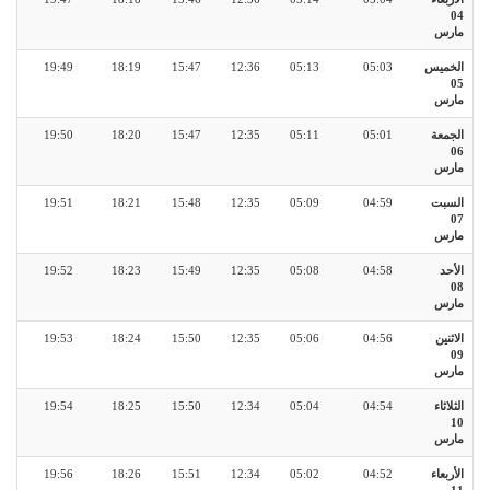
04
مارس
الخميس
05:03
05:13
12:36
15:47
18:19
19:49
05
مارس
الجمعة
05:01
05:11
12:35
15:47
18:20
19:50
06
مارس
السبت
04:59
05:09
12:35
15:48
18:21
19:51
07
مارس
الأحد
04:58
05:08
12:35
15:49
18:23
19:52
08
مارس
الاثنين
04:56
05:06
12:35
15:50
18:24
19:53
09
مارس
الثلاثاء
04:54
05:04
12:34
15:50
18:25
19:54
10
مارس
الأربعاء
04:52
05:02
12:34
15:51
18:26
19:56