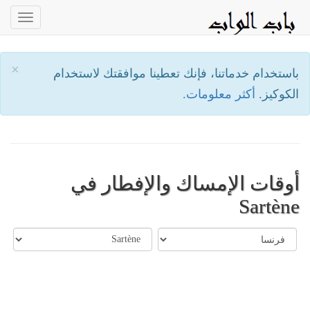
oggle
ation
×
باستخدام خدماتنا، فإنك تعطينا موافقتك لاستخدام
الكوكيز.
أكثر معلومات.
أوقات الإمساك والإفطار في
Sartène