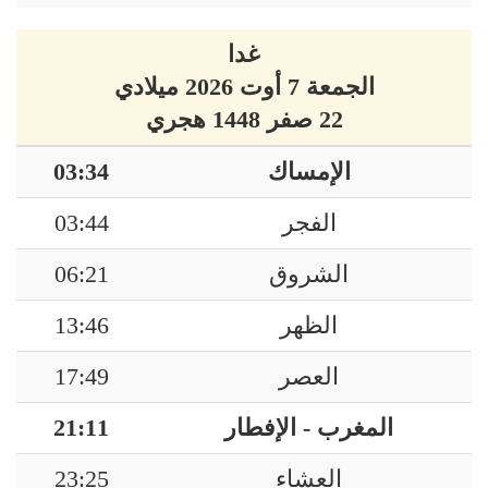
غدا
الجمعة 7 أوت 2026 ميلادي
22 صفر 1448 هجري
الإمساك
03:34
الفجر
03:44
الشروق
06:21
الظهر
13:46
العصر
17:49
المغرب - الإفطار
21:11
العشاء
23:25