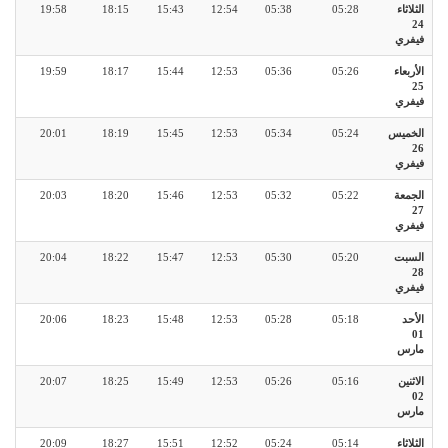
الثلاثاء
05:28
05:38
12:54
15:43
18:15
19:58
24
فيفري
الأربعاء
05:26
05:36
12:53
15:44
18:17
19:59
25
فيفري
الخميس
05:24
05:34
12:53
15:45
18:19
20:01
26
فيفري
الجمعة
05:22
05:32
12:53
15:46
18:20
20:03
27
فيفري
السبت
05:20
05:30
12:53
15:47
18:22
20:04
28
فيفري
الأحد
05:18
05:28
12:53
15:48
18:23
20:06
01
مارس
الاثنين
05:16
05:26
12:53
15:49
18:25
20:07
02
مارس
الثلاثاء
05:14
05:24
12:52
15:51
18:27
20:09