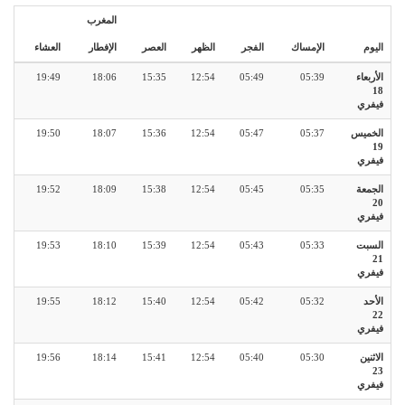
المغرب
اليوم
الإمساك
الفجر
الظهر
العصر
الإفطار
العشاء
الأربعاء
05:39
05:49
12:54
15:35
18:06
19:49
18
فيفري
الخميس
05:37
05:47
12:54
15:36
18:07
19:50
19
فيفري
الجمعة
05:35
05:45
12:54
15:38
18:09
19:52
20
فيفري
السبت
05:33
05:43
12:54
15:39
18:10
19:53
21
فيفري
الأحد
05:32
05:42
12:54
15:40
18:12
19:55
22
فيفري
الاثنين
05:30
05:40
12:54
15:41
18:14
19:56
23
فيفري