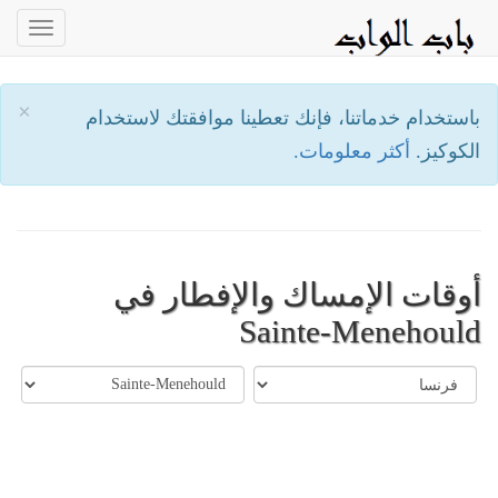
oggle
ation
×
باستخدام خدماتنا، فإنك تعطينا موافقتك لاستخدام
الكوكيز.
أكثر معلومات.
أوقات الإمساك والإفطار في
Sainte-Menehould