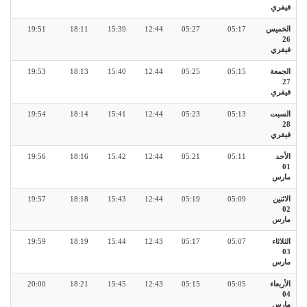
فيفري
الخميس
05:17
05:27
12:44
15:39
18:11
19:51
26
فيفري
الجمعة
05:15
05:25
12:44
15:40
18:13
19:53
27
فيفري
السبت
05:13
05:23
12:44
15:41
18:14
19:54
28
فيفري
الأحد
05:11
05:21
12:44
15:42
18:16
19:56
01
مارس
الاثنين
05:09
05:19
12:44
15:43
18:18
19:57
02
مارس
الثلاثاء
05:07
05:17
12:43
15:44
18:19
19:59
03
مارس
الأربعاء
05:05
05:15
12:43
15:45
18:21
20:00
04
مارس