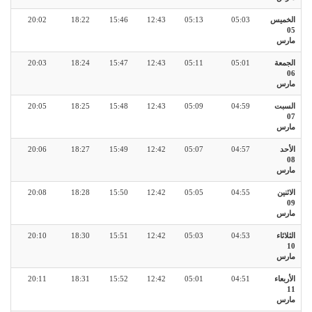
الخميس
05:03
05:13
12:43
15:46
18:22
20:02
05
مارس
الجمعة
05:01
05:11
12:43
15:47
18:24
20:03
06
مارس
السبت
04:59
05:09
12:43
15:48
18:25
20:05
07
مارس
الأحد
04:57
05:07
12:42
15:49
18:27
20:06
08
مارس
الاثنين
04:55
05:05
12:42
15:50
18:28
20:08
09
مارس
الثلاثاء
04:53
05:03
12:42
15:51
18:30
20:10
10
مارس
الأربعاء
04:51
05:01
12:42
15:52
18:31
20:11
11
مارس