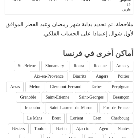
الخميس
04:33
04:43
12:39
15:59
18:43
20:24
19
مارس
ملاحظة. تم تحديد بداية شهر رمضان وعيد الفطر الموافق
لأول شوال إعتمادا على الحساب الفلكي.
أماكن أخرى في فرنسا
St.-Brieuc
Sinnamary
Roura
Roanne
Annecy
Aix-en-Provence
Biarritz
Angers
Poitier
Arras
Melun
Clermont-Ferrand
Tarbes
Perpignan
Grenoble
Saint-Etienne
Saint-Georges
Besançon
Iracoubo
Saint-Laurent-du-Maroni
Fort-de-France
Le Mans
Brest
Lorient
Caen
Cherbourg
Béziers
Toulon
Bastia
Ajaccio
Agen
Nantes