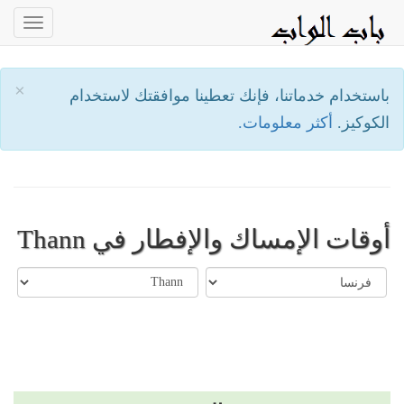
oggle
ation
×
باستخدام خدماتنا، فإنك تعطينا موافقتك لاستخدام
الكوكيز.
أكثر معلومات.
أوقات الإمساك والإفطار في Thann