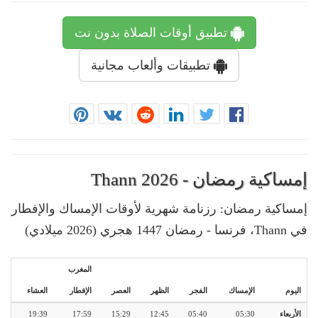
تطبيق أوقات الصلاة بدون نت
تطبيقات وألعاب مجانية
إمساكية رمضان - Thann 2026
إمساكية رمضان: رزنامة شهرية لأوقات الإمساك والإفطار
في Thann، فرنسا - رمضان 1447 هجري (2026 ميلادي)
المغرب
اليوم
الإمساك
الفجر
الظهر
العصر
الإفطار
العشاء
الأربعاء
05:30
05:40
12:45
15:29
17:59
19:39