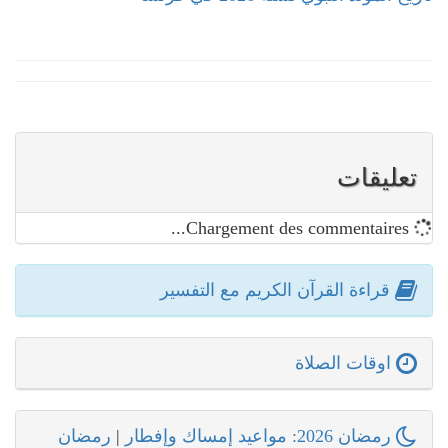
تعليقات
Chargement des commentaires...
قراءة القرآن الكريم مع التفسير
اوقات الصلاة
رمضان 2026: مواعيد إمساك وإفطار
|
رمضان