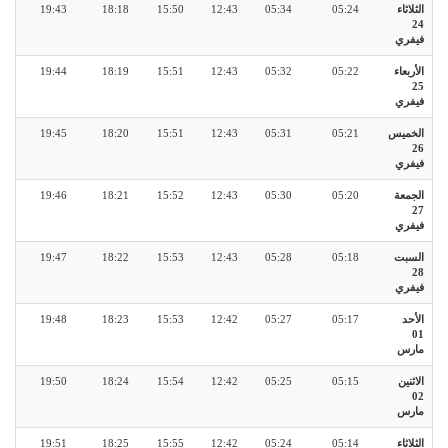
الثلاثاء
05:24
05:34
12:43
15:50
18:18
19:43
24
فيفري
الأربعاء
05:22
05:32
12:43
15:51
18:19
19:44
25
فيفري
الخميس
05:21
05:31
12:43
15:51
18:20
19:45
26
فيفري
الجمعة
05:20
05:30
12:43
15:52
18:21
19:46
27
فيفري
السبت
05:18
05:28
12:43
15:53
18:22
19:47
28
فيفري
الأحد
05:17
05:27
12:42
15:53
18:23
19:48
01
مارس
الاثنين
05:15
05:25
12:42
15:54
18:24
19:50
02
مارس
الثلاثاء
05:14
05:24
12:42
15:55
18:25
19:51