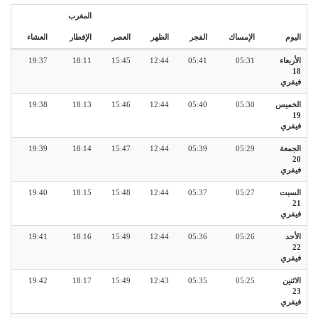
المغرب
اليوم
الإمساك
الفجر
الظهر
العصر
الإفطار
العشاء
الأربعاء
05:31
05:41
12:44
15:45
18:11
19:37
18
فيفري
الخميس
05:30
05:40
12:44
15:46
18:13
19:38
19
فيفري
الجمعة
05:29
05:39
12:44
15:47
18:14
19:39
20
فيفري
السبت
05:27
05:37
12:44
15:48
18:15
19:40
21
فيفري
الأحد
05:26
05:36
12:44
15:49
18:16
19:41
22
فيفري
الاثنين
05:25
05:35
12:43
15:49
18:17
19:42
23
فيفري