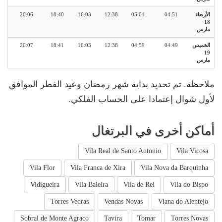
الأربعاء
04:51
05:01
12:38
16:03
18:40
20:06
18
مارس
الخميس
04:49
04:59
12:38
16:03
18:41
20:07
19
مارس
ملاحظة. تم تحديد بداية شهر رمضان وعيد الفطر الموافق
لأول شوال إعتمادا على الحساب الفلكي.
أماكن أخرى في البرتغال
Vila Real de Santo Antonio
Vila Vicosa
Vila Flor
Vila Franca de Xira
Vila Nova da Barquinha
Vidigueira
Vila Baleira
Vila de Rei
Vila do Bispo
Torres Vedras
Vendas Novas
Viana do Alentejo
Sobral de Monte Agraco
Tavira
Tomar
Torres Novas