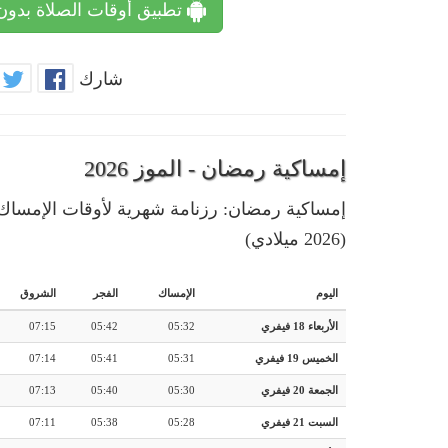
تطبيق أوقات الصلاة بدون
شارك
إمساكية رمضان - الموز 2026
(2026 ميلادي)
اليوم
الإمساك
الفجر
الشروق
الأربعاء 18 فيفري
05:32
05:42
07:15
الخميس 19 فيفري
05:31
05:41
07:14
الجمعة 20 فيفري
05:30
05:40
07:13
السبت 21 فيفري
05:28
05:38
07:11