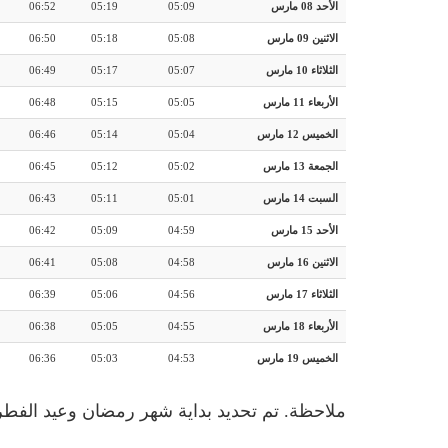
الأحد 08 مارس
05:09
05:19
06:52
الاثنين 09 مارس
05:08
05:18
06:50
الثلاثاء 10 مارس
05:07
05:17
06:49
الأربعاء 11 مارس
05:05
05:15
06:48
الخميس 12 مارس
05:04
05:14
06:46
الجمعة 13 مارس
05:02
05:12
06:45
السبت 14 مارس
05:01
05:11
06:43
الأحد 15 مارس
04:59
05:09
06:42
الاثنين 16 مارس
04:58
05:08
06:41
الثلاثاء 17 مارس
04:56
05:06
06:39
الأربعاء 18 مارس
04:55
05:05
06:38
الخميس 19 مارس
04:53
05:03
06:36
ملاحظة. تم تحديد بداية شهر رمضان وعيد الفطر