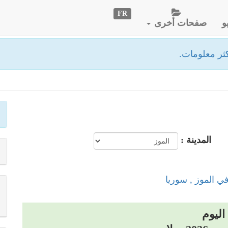
FR
و
صفحات أخرى
ثر معلومات.
المدينة :
في الموز , سوريا
اليوم