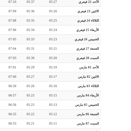
الأحد 22 فيفري
05:27
05:37
07:10
الاثنين 23 فيفري
05:26
05:36
07:09
الثلاثاء 24 فيفري
05:25
05:35
07:08
الأربعاء 25 فيفري
05:24
05:34
07:06
الخميس 26 فيفري
05:23
05:33
07:05
الجمعة 27 فيفري
05:21
05:31
07:04
السبت 28 فيفري
05:20
05:30
07:03
الأحد 01 مارس
05:19
05:29
07:01
الاثنين 02 مارس
05:17
05:27
07:00
الثلاثاء 03 مارس
05:16
05:26
06:59
الأربعاء 04 مارس
05:15
05:25
06:57
الخميس 05 مارس
05:13
05:23
06:56
الجمعة 06 مارس
05:12
05:22
06:55
السبت 07 مارس
05:11
05:21
06:53