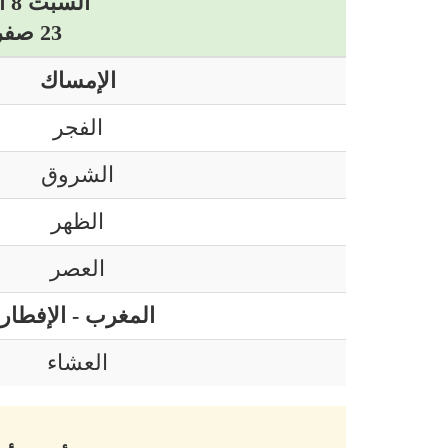
السبت 8 أوت 2026 ميلادي
23 صفر 1448 هجري
الإمساك
الفجر
الشروق
الظهر
العصر
المغرب - الإفطار
العشاء