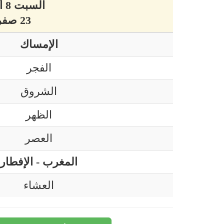
السبت 8 أوت 2026 ميلادي
23 صفر 1448 هجري
الإمساك
الفجر
الشروق
الظهر
العصر
المغرب - الإفطار
العشاء