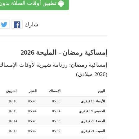
تطبيق أوقات الصلاة بدون
شارك
إمساكية رمضان - المليحة 2026
(2026 ميلادي)
اليوم
الإمساك
الفجر
الشروق
الأربعاء 18 فيفري
05:35
05:45
07:16
الخميس 19 فيفري
05:34
05:44
07:15
الجمعة 20 فيفري
05:33
05:43
07:14
السبت 21 فيفري
05:32
05:42
07:12