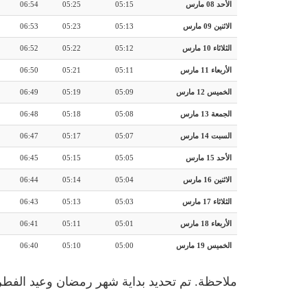
الأحد 08 مارس
05:15
05:25
06:54
الاثنين 09 مارس
05:13
05:23
06:53
الثلاثاء 10 مارس
05:12
05:22
06:52
الأربعاء 11 مارس
05:11
05:21
06:50
الخميس 12 مارس
05:09
05:19
06:49
الجمعة 13 مارس
05:08
05:18
06:48
السبت 14 مارس
05:07
05:17
06:47
الأحد 15 مارس
05:05
05:15
06:45
الاثنين 16 مارس
05:04
05:14
06:44
الثلاثاء 17 مارس
05:03
05:13
06:43
الأربعاء 18 مارس
05:01
05:11
06:41
الخميس 19 مارس
05:00
05:10
06:40
ملاحظة. تم تحديد بداية شهر رمضان وعيد الفطر