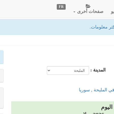
FR
و
صفحات أخرى
ثر معلومات.
المدينة :
في المليحة , سوريا
اليوم