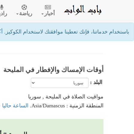
أخبار
رياضة
رادي
باستخدام خدماتنا، فإنك تعطينا موافقتك لاستخدام الكوكيز.
أك
أوقات الإمساك والإفطار في المليحة
البلد :
مواقيت الصلاة في المليحة , سوريا
المنطقة الزمنية : Asia/Damascus.
الساعة حاليا 