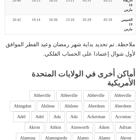
الأربعاء
05:21
05:31
13:11
16:35
19:13
20:40
18
مارس
الخميس
05:19
05:29
13:10
16:36
19:14
20:42
19
مارس
ملاحظة. تم تحديد بداية شهر رمضان وعيد الفطر الموافق
لأول شوال إعتمادا على الحساب الفلكي.
أماكن أخرى في الولايات المتحدة
الأمريكية
Abbeville
Abbeville
Abbeville
Abbeville
Abingdon
Abilene
Abilene
Aberdeen
Aberdeen
Adel
Adel
Ada
Ada
Ackerman
Accomac
Akron
Aitkin
Ainsworth
Aiken
Adrian
Alamosa
Alamogordo
Alamo
Alamo
Akron