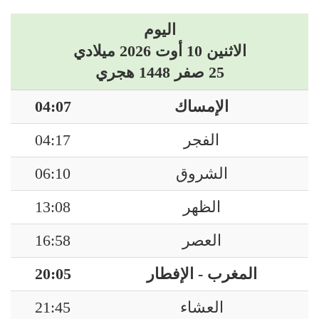
اليوم
الاثنين 10 أوت 2026 ميلادي
25 صفر 1448 هجري
الإمساك
04:07
الفجر
04:17
الشروق
06:10
الظهر
13:08
العصر
16:58
المغرب - الإفطار
20:05
العشاء
21:45