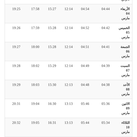
الأربعاء
04:44
04:54
12:14
15:27
17:58
19:25
04
مارس
الخميس
04:42
04:52
12:14
15:28
17:59
19:26
05
مارس
الجمعة
04:41
04:51
12:14
15:28
18:00
19:27
06
مارس
السبت
04:39
04:49
12:14
15:29
18:02
19:28
07
مارس
الأحد
04:38
04:48
12:13
15:30
18:03
19:29
08
مارس
الاثنين
05:36
05:46
13:13
16:30
19:04
20:31
09
مارس
الثلاثاء
05:34
05:44
13:13
16:31
19:05
20:32
10
مارس