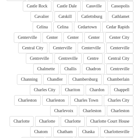
Castle Rock
Castle Dale
Cassville
Cassopolis
Cavalier
Catskill
Catlettsburg
Cathlamet
Celina
Celina
Cedartown
Cedar Rapids
Centerville
Center
Center
Center
Center City
Central City
Centerville
Centerville
Centerville
Centreville
Centreville
Centre
Central City
Chalmette
Challis
Chadron
Centreville
Channing
Chandler
Chambersburg
Chamberlain
Charles City
Chariton
Chardon
Chappell
Charleston
Charleston
Charles Town
Charles City
Charlevoix
Charleston
Charleston
Charlotte
Charlotte
Charlotte
Charlotte Court House
Chatom
Chatham
Chaska
Charlottesville