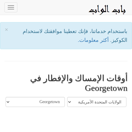
oggle
ation
×
باستخدام خدماتنا، فإنك تعطينا موافقتك لاستخدام
الكوكيز.
أكثر معلومات.
أوقات الإمساك والإفطار في
Georgetown