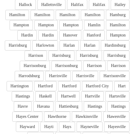
Hallock
Hallettsville
Halifax
Halifax
Hailey
Hamilton
Hamilton
Hamilton
Hamilton
Hamburg
Hampton
Hampton
Hampton
Hamlin
Hamilton
Hardin
Hardin
Hanover
Hanford
Hampton
Harrisburg
Harlowton
Harlan
Harlan
Hardinsburg
Harrison
Harrisburg
Harrisburg
Harrisburg
Harrisonburg
Harrisonburg
Harrison
Harrison
Harrodsburg
Harrisville
Harrisville
Harrisonville
Hartington
Hartford
Hartford
Hartford City
Hart
Hastings
Haskell
Hartwell
Hartville
Hartsville
Havre
Havana
Hattiesburg
Hastings
Hastings
Hayes Center
Hawthorne
Hawkinsville
Hawesville
Hayward
Hayti
Hays
Hayneville
Hayesville