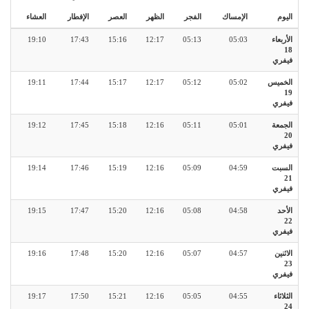
اليوم
الإمساك
الفجر
الظهر
العصر
الإفطار
العشاء
الأربعاء
05:03
05:13
12:17
15:16
17:43
19:10
18
فيفري
الخميس
05:02
05:12
12:17
15:17
17:44
19:11
19
فيفري
الجمعة
05:01
05:11
12:16
15:18
17:45
19:12
20
فيفري
السبت
04:59
05:09
12:16
15:19
17:46
19:14
21
فيفري
الأحد
04:58
05:08
12:16
15:20
17:47
19:15
22
فيفري
الاثنين
04:57
05:07
12:16
15:20
17:48
19:16
23
فيفري
الثلاثاء
04:55
05:05
12:16
15:21
17:50
19:17
24