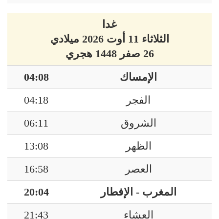
غدا
الثلاثاء 11 أوت 2026 ميلادي
26 صفر 1448 هجري
الإمساك
04:08
الفجر
04:18
الشروق
06:11
الظهر
13:08
العصر
16:58
المغرب - الإفطار
20:04
العشاء
21:43