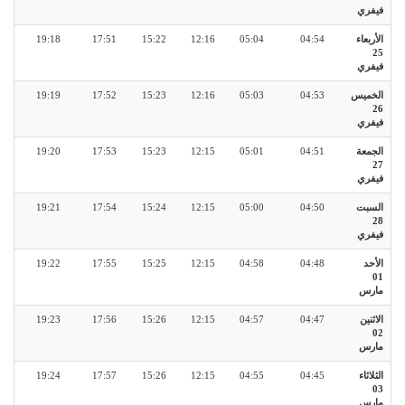
فيفري
الأربعاء
04:54
05:04
12:16
15:22
17:51
19:18
25
فيفري
الخميس
04:53
05:03
12:16
15:23
17:52
19:19
26
فيفري
الجمعة
04:51
05:01
12:15
15:23
17:53
19:20
27
فيفري
السبت
04:50
05:00
12:15
15:24
17:54
19:21
28
فيفري
الأحد
04:48
04:58
12:15
15:25
17:55
19:22
01
مارس
الاثنين
04:47
04:57
12:15
15:26
17:56
19:23
02
مارس
الثلاثاء
04:45
04:55
12:15
15:26
17:57
19:24
03
مارس