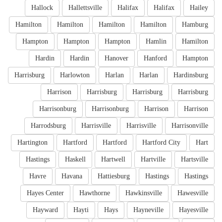
Hallock
Hallettsville
Halifax
Halifax
Hailey
Hamilton
Hamilton
Hamilton
Hamilton
Hamburg
Hampton
Hampton
Hampton
Hamlin
Hamilton
Hardin
Hardin
Hanover
Hanford
Hampton
Harrisburg
Harlowton
Harlan
Harlan
Hardinsburg
Harrison
Harrisburg
Harrisburg
Harrisburg
Harrisonburg
Harrisonburg
Harrison
Harrison
Harrodsburg
Harrisville
Harrisville
Harrisonville
Hartington
Hartford
Hartford
Hartford City
Hart
Hastings
Haskell
Hartwell
Hartville
Hartsville
Havre
Havana
Hattiesburg
Hastings
Hastings
Hayes Center
Hawthorne
Hawkinsville
Hawesville
Hayward
Hayti
Hays
Hayneville
Hayesville