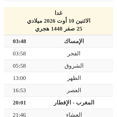
غدا
الاثنين 10 أوت 2026 ميلادي
25 صفر 1448 هجري
الإمساك
03:48
الفجر
03:58
الشروق
05:58
الظهر
13:00
العصر
16:53
المغرب - الإفطار
20:01
العشاء
21:46