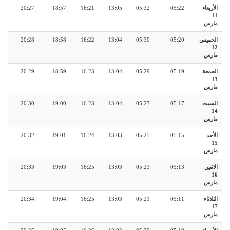
الأربعاء
05:22
05:32
13:05
16:21
18:57
20:27
11
مارس
الخميس
05:20
05:30
13:04
16:22
18:58
20:28
12
مارس
الجمعة
05:19
05:29
13:04
16:23
18:59
20:29
13
مارس
السبت
05:17
05:27
13:04
16:23
19:00
20:30
14
مارس
الأحد
05:15
05:25
13:03
16:24
19:01
20:32
15
مارس
الاثنين
05:13
05:23
13:03
16:25
19:03
20:33
16
مارس
الثلاثاء
05:11
05:21
13:03
16:25
19:04
20:34
17
مارس