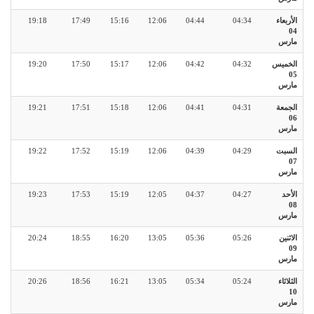
الأربعاء
04:34
04:44
12:06
15:16
17:49
19:18
04
مارس
الخميس
04:32
04:42
12:06
15:17
17:50
19:20
05
مارس
الجمعة
04:31
04:41
12:06
15:18
17:51
19:21
06
مارس
السبت
04:29
04:39
12:06
15:19
17:52
19:22
07
مارس
الأحد
04:27
04:37
12:05
15:19
17:53
19:23
08
مارس
الاثنين
05:26
05:36
13:05
16:20
18:55
20:24
09
مارس
الثلاثاء
05:24
05:34
13:05
16:21
18:56
20:26
10
مارس