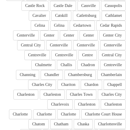
Castle Rock
Castle Dale
Cassville
Cassopolis
Cavalier
Catskill
Catlettsburg
Cathlamet
Celina
Celina
Cedartown
Cedar Rapids
Centerville
Center
Center
Center
Center City
Central City
Centerville
Centerville
Centerville
Centreville
Centreville
Centre
Central City
Chalmette
Challis
Chadron
Centreville
Channing
Chandler
Chambersburg
Chamberlain
Charles City
Chariton
Chardon
Chappell
Charleston
Charleston
Charles Town
Charles City
Charlevoix
Charleston
Charleston
Charlotte
Charlotte
Charlotte
Charlotte Court House
Chatom
Chatham
Chaska
Charlottesville