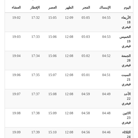
اليوم
الإمساك
الفجر
الظهر
العصر
الإفطار
العشاء
الأربعاء
04:55
05:05
12:09
15:05
17:32
19:02
18
فيفري
الخميس
04:53
05:03
12:08
15:06
17:33
19:03
19
فيفري
الجمعة
04:52
05:02
12:08
15:06
17:34
19:04
20
فيفري
السبت
04:51
05:01
12:08
15:07
17:35
19:06
21
فيفري
الأحد
04:49
04:59
12:08
15:08
17:37
19:07
22
فيفري
الاثنين
04:48
04:58
12:08
15:09
17:38
19:08
23
فيفري
الثلاثاء
04:46
04:56
12:08
15:10
17:39
19:09
24