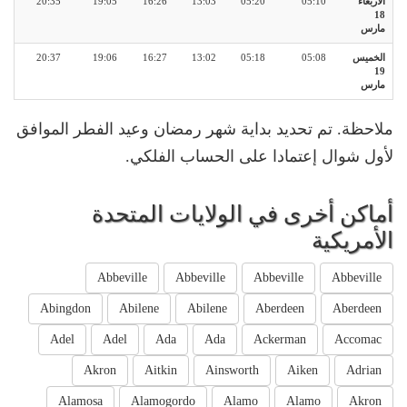
الأربعاء
05:10
05:20
13:03
16:26
19:05
20:35
18
مارس
الخميس
05:08
05:18
13:02
16:27
19:06
20:37
19
مارس
ملاحظة. تم تحديد بداية شهر رمضان وعيد الفطر الموافق
لأول شوال إعتمادا على الحساب الفلكي.
أماكن أخرى في الولايات المتحدة
الأمريكية
Abbeville
Abbeville
Abbeville
Abbeville
Abingdon
Abilene
Abilene
Aberdeen
Aberdeen
Adel
Adel
Ada
Ada
Ackerman
Accomac
Akron
Aitkin
Ainsworth
Aiken
Adrian
Alamosa
Alamogordo
Alamo
Alamo
Akron