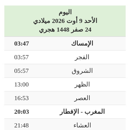
اليوم
الأحد 9 أوت 2026 ميلادي
24 صفر 1448 هجري
الإمساك
03:47
الفجر
03:57
الشروق
05:57
الظهر
13:00
العصر
16:53
المغرب - الإفطار
20:03
العشاء
21:48