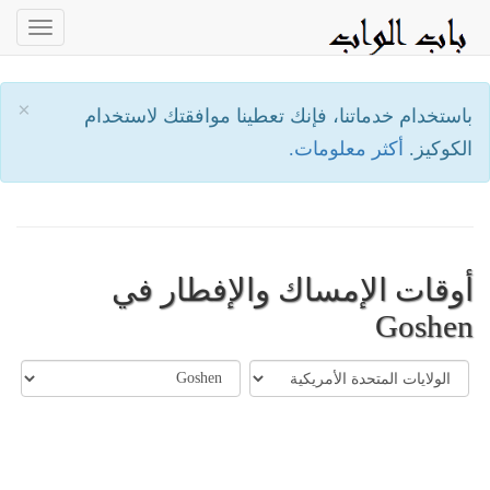
oggle
ation
×
باستخدام خدماتنا، فإنك تعطينا موافقتك لاستخدام
الكوكيز.
أكثر معلومات.
أوقات الإمساك والإفطار في
Goshen