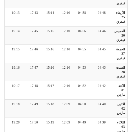
فيفري
الأربعاء
04:48
04:58
12:10
15:14
17:43
19:13
25
فيفري
الخميس
04:46
04:56
12:10
15:15
17:45
19:14
26
فيفري
الجمعة
04:45
04:55
12:10
15:16
17:46
19:15
27
فيفري
السبت
04:43
04:53
12:10
15:16
17:47
19:16
28
فيفري
الأحد
04:42
04:52
12:10
15:17
17:48
19:17
01
مارس
الاثنين
04:40
04:50
12:09
15:18
17:49
19:18
02
مارس
الثلاثاء
04:39
04:49
12:09
15:19
17:50
19:20
03
مارس