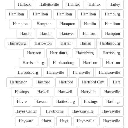
Hallock
Hallettsville
Halifax
Halifax
Hailey
Hamilton
Hamilton
Hamilton
Hamilton
Hamburg
Hampton
Hampton
Hampton
Hamlin
Hamilton
Hardin
Hardin
Hanover
Hanford
Hampton
Harrisburg
Harlowton
Harlan
Harlan
Hardinsburg
Harrison
Harrisburg
Harrisburg
Harrisburg
Harrisonburg
Harrisonburg
Harrison
Harrison
Harrodsburg
Harrisville
Harrisville
Harrisonville
Hartington
Hartford
Hartford
Hartford City
Hart
Hastings
Haskell
Hartwell
Hartville
Hartsville
Havre
Havana
Hattiesburg
Hastings
Hastings
Hayes Center
Hawthorne
Hawkinsville
Hawesville
Hayward
Hayti
Hays
Hayneville
Hayesville