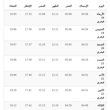
اليوم
الإمساك
الفجر
الظهر
العصر
الإفطار
العشاء
الأربعاء
04:58
05:08
12:11
15:08
17:35
19:05
18
فيفري
الخميس
04:56
05:06
12:11
15:09
17:36
19:06
19
فيفري
الجمعة
04:55
05:05
12:11
15:10
17:37
19:07
20
فيفري
السبت
04:54
05:04
12:11
15:11
17:39
19:08
21
فيفري
الأحد
04:52
05:02
12:11
15:12
17:40
19:09
22
فيفري
الاثنين
04:51
05:01
12:11
15:12
17:41
19:10
23
فيفري
الثلاثاء
04:49
04:59
12:10
15:13
17:42
19:12
24