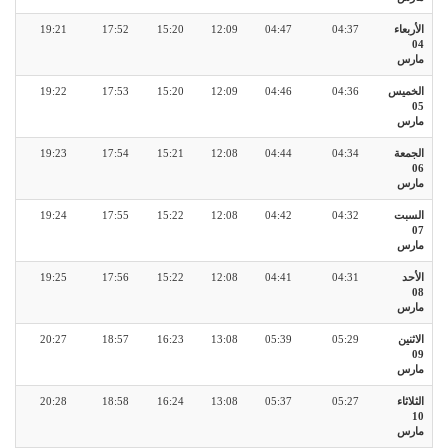
الأربعاء
04:37
04:47
12:09
15:20
17:52
19:21
04
مارس
الخميس
04:36
04:46
12:09
15:20
17:53
19:22
05
مارس
الجمعة
04:34
04:44
12:08
15:21
17:54
19:23
06
مارس
السبت
04:32
04:42
12:08
15:22
17:55
19:24
07
مارس
الأحد
04:31
04:41
12:08
15:22
17:56
19:25
08
مارس
الاثنين
05:29
05:39
13:08
16:23
18:57
20:27
09
مارس
الثلاثاء
05:27
05:37
13:08
16:24
18:58
20:28
10
مارس