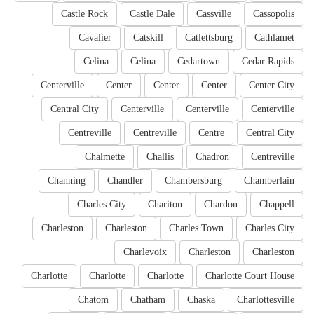
Castle Rock
Castle Dale
Cassville
Cassopolis
Cavalier
Catskill
Catlettsburg
Cathlamet
Celina
Celina
Cedartown
Cedar Rapids
Centerville
Center
Center
Center
Center City
Central City
Centerville
Centerville
Centerville
Centreville
Centreville
Centre
Central City
Chalmette
Challis
Chadron
Centreville
Channing
Chandler
Chambersburg
Chamberlain
Charles City
Chariton
Chardon
Chappell
Charleston
Charleston
Charles Town
Charles City
Charlevoix
Charleston
Charleston
Charlotte
Charlotte
Charlotte
Charlotte Court House
Chatom
Chatham
Chaska
Charlottesville