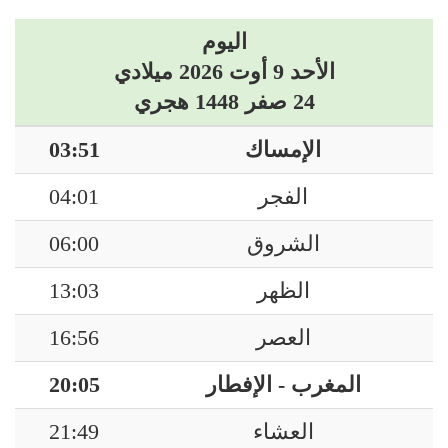
اليوم
الأحد 9 أوت 2026 ميلادي
24 صفر 1448 هجري
الإمساك
03:51
الفجر
04:01
الشروق
06:00
الظهر
13:03
العصر
16:56
المغرب - الإفطار
20:05
العشاء
21:49