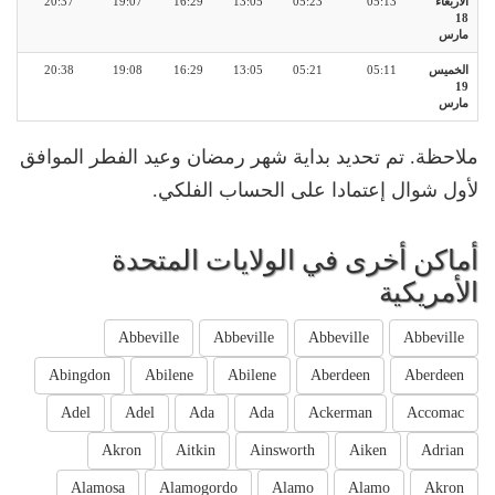
الأربعاء
05:13
05:23
13:05
16:29
19:07
20:37
18
مارس
الخميس
05:11
05:21
13:05
16:29
19:08
20:38
19
مارس
ملاحظة. تم تحديد بداية شهر رمضان وعيد الفطر الموافق
لأول شوال إعتمادا على الحساب الفلكي.
أماكن أخرى في الولايات المتحدة
الأمريكية
Abbeville
Abbeville
Abbeville
Abbeville
Abingdon
Abilene
Abilene
Aberdeen
Aberdeen
Adel
Adel
Ada
Ada
Ackerman
Accomac
Akron
Aitkin
Ainsworth
Aiken
Adrian
Alamosa
Alamogordo
Alamo
Alamo
Akron