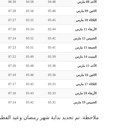
الأحد 08 مارس
04:48
04:58
06:30
الاثنين 09 مارس
05:46
05:56
07:28
الثلاثاء 10 مارس
05:45
05:55
07:27
الأربعاء 11 مارس
05:44
05:54
07:26
الخميس 12 مارس
05:42
05:52
07:24
الجمعة 13 مارس
05:41
05:51
07:23
السبت 14 مارس
05:39
05:49
07:22
الأحد 15 مارس
05:38
05:48
07:20
الاثنين 16 مارس
05:36
05:46
07:19
الثلاثاء 17 مارس
05:35
05:45
07:17
الأربعاء 18 مارس
05:33
05:43
07:16
الخميس 19 مارس
05:32
05:42
07:14
ملاحظة. تم تحديد بداية شهر رمضان وعيد الفطر