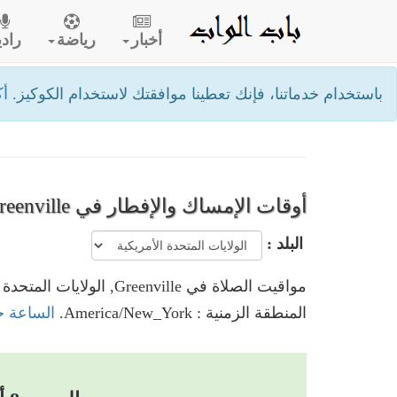
أخبار
رياضة
رادي
باستخدام خدماتنا، فإنك تعطينا موافقتك لاستخدام الكوكيز.
أك
أوقات الإمساك والإفطار في Greenville
البلد :
مواقيت الصلاة في Greenville, الولايات المتحدة الأمريكية
المنطقة الزمنية : America/New_York.
الساعة حاليا في Greenville, 