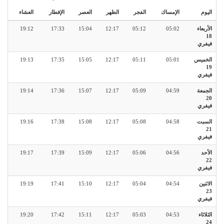
اليوم
الإمساك
الفجر
الظهر
العصر
الإفطار
العشاء
الأربعاء
05:02
05:12
12:17
15:04
17:33
19:12
18
فيفري
الخميس
05:01
05:11
12:17
15:05
17:35
19:13
19
فيفري
الجمعة
04:59
05:09
12:17
15:07
17:36
19:14
20
فيفري
السبت
04:58
05:08
12:17
15:08
17:38
19:16
21
فيفري
الأحد
04:56
05:06
12:17
15:09
17:39
19:17
22
فيفري
الاثنين
04:54
05:04
12:17
15:10
17:41
19:19
23
فيفري
الثلاثاء
04:53
05:03
12:17
15:11
17:42
19:20
24