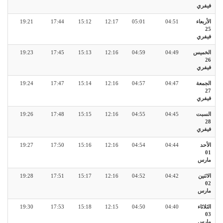
فيفري
الأربعاء
04:51
05:01
12:17
15:12
17:44
19:21
25
فيفري
الخميس
04:49
04:59
12:16
15:13
17:45
19:23
26
فيفري
الجمعة
04:47
04:57
12:16
15:14
17:47
19:24
27
فيفري
السبت
04:45
04:55
12:16
15:15
17:48
19:26
28
فيفري
الأحد
04:44
04:54
12:16
15:16
17:50
19:27
01
مارس
الاثنين
04:42
04:52
12:16
15:17
17:51
19:28
02
مارس
الثلاثاء
04:40
04:50
12:15
15:18
17:53
19:30
03
مارس