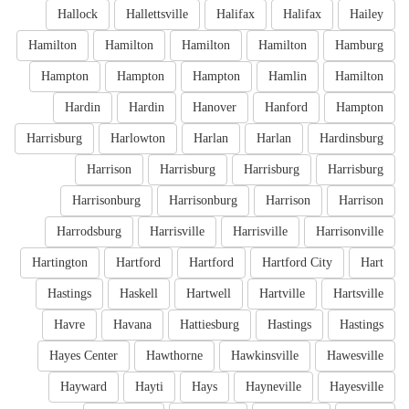
Hallock
Hallettsville
Halifax
Halifax
Hailey
Hamilton
Hamilton
Hamilton
Hamilton
Hamburg
Hampton
Hampton
Hampton
Hamlin
Hamilton
Hardin
Hardin
Hanover
Hanford
Hampton
Harrisburg
Harlowton
Harlan
Harlan
Hardinsburg
Harrison
Harrisburg
Harrisburg
Harrisburg
Harrisonburg
Harrisonburg
Harrison
Harrison
Harrodsburg
Harrisville
Harrisville
Harrisonville
Hartington
Hartford
Hartford
Hartford City
Hart
Hastings
Haskell
Hartwell
Hartville
Hartsville
Havre
Havana
Hattiesburg
Hastings
Hastings
Hayes Center
Hawthorne
Hawkinsville
Hawesville
Hayward
Hayti
Hays
Hayneville
Hayesville