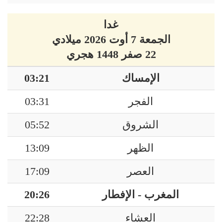
غدا
الجمعة 7 أوت 2026 ميلادي
22 صفر 1448 هجري
الإمساك
03:21
الفجر
03:31
الشروق
05:52
الظهر
13:09
العصر
17:09
المغرب - الإفطار
20:26
العشاء
22:28