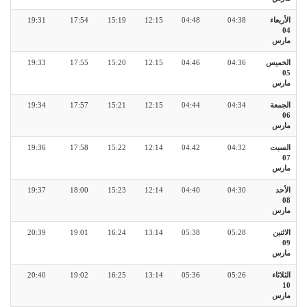
الأربعاء
04:38
04:48
12:15
15:19
17:54
19:31
04
مارس
الخميس
04:36
04:46
12:15
15:20
17:55
19:33
05
مارس
الجمعة
04:34
04:44
12:15
15:21
17:57
19:34
06
مارس
السبت
04:32
04:42
12:14
15:22
17:58
19:36
07
مارس
الأحد
04:30
04:40
12:14
15:23
18:00
19:37
08
مارس
الاثنين
05:28
05:38
13:14
16:24
19:01
20:39
09
مارس
الثلاثاء
05:26
05:36
13:14
16:25
19:02
20:40
10
مارس