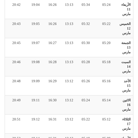
الأربعاء
05:24
05:34
13:13
16:26
19:04
20:42
11
مارس
الخميس
05:22
05:32
13:13
16:26
19:05
20:43
12
مارس
الجمعة
05:20
05:30
13:13
16:27
19:07
20:45
13
مارس
السبت
05:18
05:28
13:13
16:28
19:08
20:46
14
مارس
الأحد
05:16
05:26
13:12
16:29
19:09
20:48
15
مارس
الاثنين
05:14
05:24
13:12
16:30
19:11
20:49
16
مارس
الثلاثاء
05:12
05:22
13:12
16:31
19:12
20:51
17
مارس