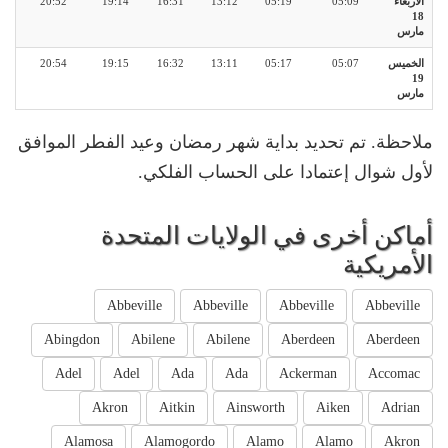
الأربعاء
05:09
05:19
13:12
16:31
19:14
20:52
18
مارس
الخميس
05:07
05:17
13:11
16:32
19:15
20:54
19
مارس
ملاحظة. تم تحديد بداية شهر رمضان وعيد الفطر الموافق
لأول شوال إعتمادا على الحساب الفلكي.
أماكن أخرى في الولايات المتحدة
الأمريكية
Abbeville
Abbeville
Abbeville
Abbeville
Abingdon
Abilene
Abilene
Aberdeen
Aberdeen
Adel
Adel
Ada
Ada
Ackerman
Accomac
Akron
Aitkin
Ainsworth
Aiken
Adrian
Alamosa
Alamogordo
Alamo
Alamo
Akron