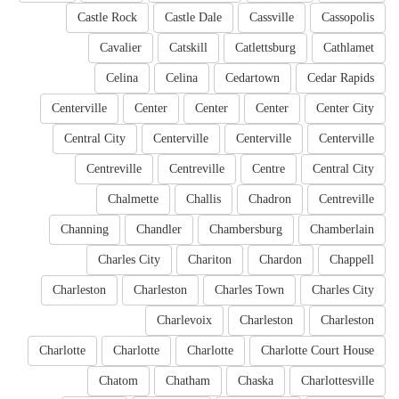
Castle Rock
Castle Dale
Cassville
Cassopolis
Cavalier
Catskill
Catlettsburg
Cathlamet
Celina
Celina
Cedartown
Cedar Rapids
Centerville
Center
Center
Center
Center City
Central City
Centerville
Centerville
Centerville
Centreville
Centreville
Centre
Central City
Chalmette
Challis
Chadron
Centreville
Channing
Chandler
Chambersburg
Chamberlain
Charles City
Chariton
Chardon
Chappell
Charleston
Charleston
Charles Town
Charles City
Charlevoix
Charleston
Charleston
Charlotte
Charlotte
Charlotte
Charlotte Court House
Chatom
Chatham
Chaska
Charlottesville