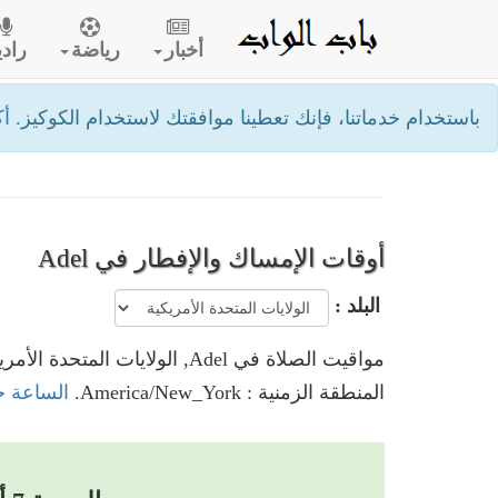
أخبار
رياضة
رادي
باستخدام خدماتنا، فإنك تعطينا موافقتك لاستخدام الكوكيز.
أك
أوقات الإمساك والإفطار في Adel
البلد :
مواقيت الصلاة في Adel, الولايات المتحدة الأمريكية
المنطقة الزمنية : America/New_York.
الساعة حاليا في Adel, الو