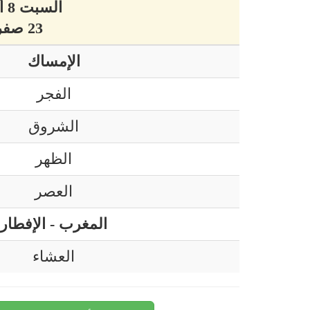
السبت 8 أوت 2026 ميلادي
23 صفر 1448 هجري
الإمساك
الفجر
الشروق
الظهر
العصر
المغرب - الإفطار
العشاء