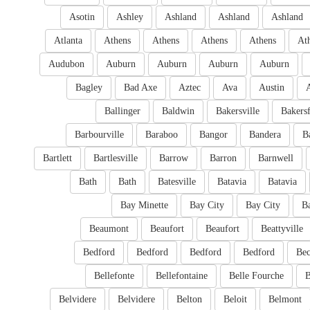
Asotin
Ashley
Ashland
Ashland
Ashland
Atlanta
Athens
Athens
Athens
Athens
At
Audubon
Auburn
Auburn
Auburn
Auburn
Bagley
Bad Axe
Aztec
Ava
Austin
Ballinger
Baldwin
Bakersville
Bakersf
Barbourville
Baraboo
Bangor
Bandera
B
Bartlett
Bartlesville
Barrow
Barron
Barnwell
Bath
Bath
Batesville
Batavia
Batavia
Bay Minette
Bay City
Bay City
B
Beaumont
Beaufort
Beaufort
Beattyville
Bedford
Bedford
Bedford
Bedford
Bec
Bellefonte
Bellefontaine
Belle Fourche
B
Belvidere
Belvidere
Belton
Beloit
Belmont