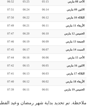
الأحد 08 مارس
05:15
05:25
06:52
الاثنين 09 مارس
06:14
06:24
07:51
الثلاثاء 10 مارس
06:12
06:22
07:50
الأربعاء 11 مارس
06:11
06:21
07:49
الخميس 12 مارس
06:10
06:20
07:47
الجمعة 13 مارس
06:09
06:19
07:46
السبت 14 مارس
06:07
06:17
07:45
الأحد 15 مارس
06:06
06:16
07:44
الاثنين 16 مارس
06:05
06:15
07:42
الثلاثاء 17 مارس
06:03
06:13
07:41
الأربعاء 18 مارس
06:02
06:12
07:40
الخميس 19 مارس
06:01
06:11
07:39
ملاحظة. تم تحديد بداية شهر رمضان وعيد الفطر