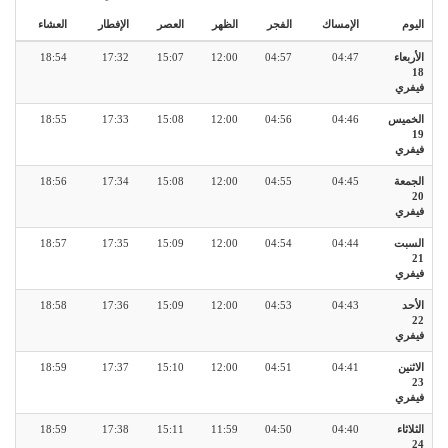
اليوم
الإمساك
الفجر
الظهر
العصر
الإفطار
العشاء
الأربعاء
04:47
04:57
12:00
15:07
17:32
18:54
18
فيفري
الخميس
04:46
04:56
12:00
15:08
17:33
18:55
19
فيفري
الجمعة
04:45
04:55
12:00
15:08
17:34
18:56
20
فيفري
السبت
04:44
04:54
12:00
15:09
17:35
18:57
21
فيفري
الأحد
04:43
04:53
12:00
15:09
17:36
18:58
22
فيفري
الاثنين
04:41
04:51
12:00
15:10
17:37
18:59
23
فيفري
الثلاثاء
04:40
04:50
11:59
15:11
17:38
18:59
24