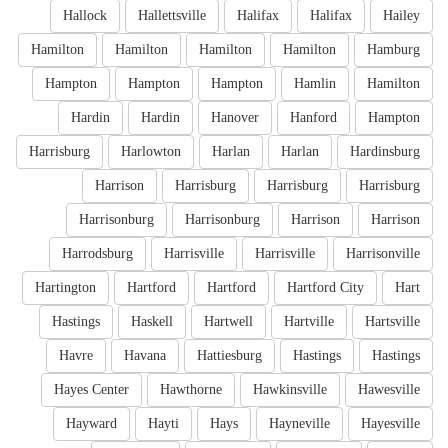
Hallock
Hallettsville
Halifax
Halifax
Hailey
Hamilton
Hamilton
Hamilton
Hamilton
Hamburg
Hampton
Hampton
Hampton
Hamlin
Hamilton
Hardin
Hardin
Hanover
Hanford
Hampton
Harrisburg
Harlowton
Harlan
Harlan
Hardinsburg
Harrison
Harrisburg
Harrisburg
Harrisburg
Harrisonburg
Harrisonburg
Harrison
Harrison
Harrodsburg
Harrisville
Harrisville
Harrisonville
Hartington
Hartford
Hartford
Hartford City
Hart
Hastings
Haskell
Hartwell
Hartville
Hartsville
Havre
Havana
Hattiesburg
Hastings
Hastings
Hayes Center
Hawthorne
Hawkinsville
Hawesville
Hayward
Hayti
Hays
Hayneville
Hayesville