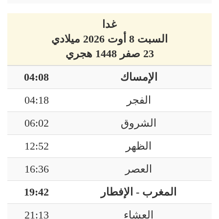
غدا
السبت 8 أوت 2026 ميلادي
23 صفر 1448 هجري
الإمساك
04:08
الفجر
04:18
الشروق
06:02
الظهر
12:52
العصر
16:36
المغرب - الإفطار
19:42
العشاء
21:13