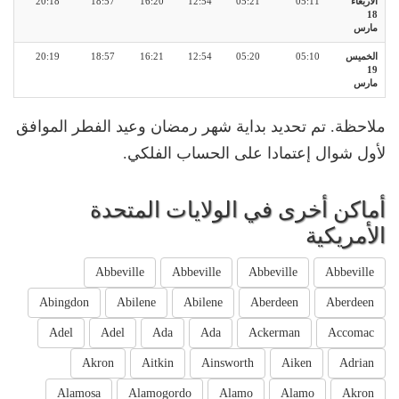
الأربعاء
05:11
05:21
12:54
16:20
18:57
20:18
18
مارس
الخميس
05:10
05:20
12:54
16:21
18:57
20:19
19
مارس
ملاحظة. تم تحديد بداية شهر رمضان وعيد الفطر الموافق
لأول شوال إعتمادا على الحساب الفلكي.
أماكن أخرى في الولايات المتحدة
الأمريكية
Abbeville
Abbeville
Abbeville
Abbeville
Abingdon
Abilene
Abilene
Aberdeen
Aberdeen
Adel
Adel
Ada
Ada
Ackerman
Accomac
Akron
Aitkin
Ainsworth
Aiken
Adrian
Alamosa
Alamogordo
Alamo
Alamo
Akron