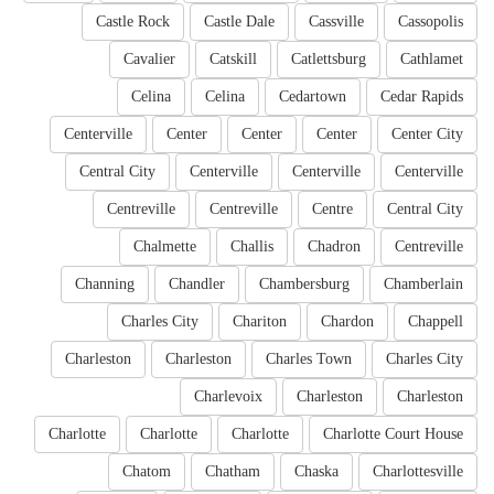
Castle Rock
Castle Dale
Cassville
Cassopolis
Cavalier
Catskill
Catlettsburg
Cathlamet
Celina
Celina
Cedartown
Cedar Rapids
Centerville
Center
Center
Center
Center City
Central City
Centerville
Centerville
Centerville
Centreville
Centreville
Centre
Central City
Chalmette
Challis
Chadron
Centreville
Channing
Chandler
Chambersburg
Chamberlain
Charles City
Chariton
Chardon
Chappell
Charleston
Charleston
Charles Town
Charles City
Charlevoix
Charleston
Charleston
Charlotte
Charlotte
Charlotte
Charlotte Court House
Chatom
Chatham
Chaska
Charlottesville