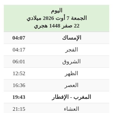
اليوم
الجمعة 7 أوت 2026 ميلادي
22 صفر 1448 هجري
الإمساك
04:07
الفجر
04:17
الشروق
06:01
الظهر
12:52
العصر
16:36
المغرب - الإفطار
19:43
العشاء
21:15