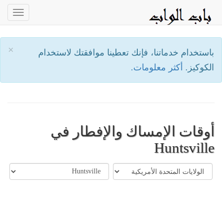
oggle
ation
×
باستخدام خدماتنا، فإنك تعطينا موافقتك لاستخدام
الكوكيز.
أكثر معلومات.
أوقات الإمساك والإفطار في
Huntsville