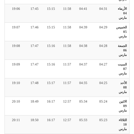
الأربعاء
04:31
04:41
11:58
15:15
17:45
19:06
04
مارس
الخميس
04:29
04:39
11:58
15:15
17:46
19:07
05
مارس
الجمعة
04:28
04:38
11:58
15:16
17:47
19:08
06
مارس
السبت
04:27
04:37
11:57
15:16
17:47
19:09
07
مارس
الأحد
04:25
04:35
11:57
15:17
17:48
19:10
08
مارس
الاثنين
05:24
05:34
12:57
16:17
18:49
20:10
09
مارس
الثلاثاء
05:23
05:33
12:57
16:17
18:50
20:11
10
مارس