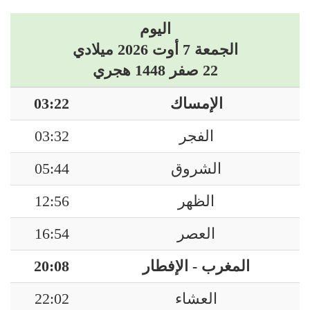
اليوم
الجمعة 7 أوت 2026 ميلادي
22 صفر 1448 هجري
الإمساك
03:22
الفجر
03:32
الشروق
05:44
الظهر
12:56
العصر
16:54
المغرب - الإفطار
20:08
العشاء
22:02