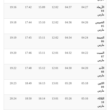
الأربعاء
04:27
04:37
12:02
15:09
17:42
19:16
04
مارس
الخميس
04:26
04:36
12:02
15:10
17:44
19:18
05
مارس
الجمعة
04:24
04:34
12:02
15:11
17:45
19:19
06
مارس
السبت
04:22
04:32
12:01
15:11
17:46
19:20
07
مارس
الأحد
04:20
04:30
12:01
15:12
17:48
19:22
08
مارس
الاثنين
05:18
05:28
13:01
16:13
18:49
20:23
09
مارس
الثلاثاء
05:16
05:26
13:01
16:14
18:50
20:24
10
مارس