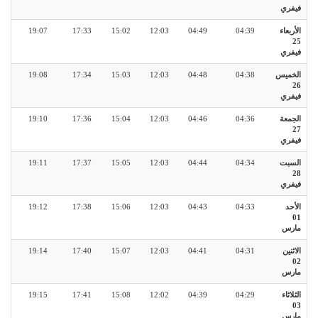
فيفري
الأربعاء
04:39
04:49
12:03
15:02
17:33
19:07
25
فيفري
الخميس
04:38
04:48
12:03
15:03
17:34
19:08
26
فيفري
الجمعة
04:36
04:46
12:03
15:04
17:36
19:10
27
فيفري
السبت
04:34
04:44
12:03
15:05
17:37
19:11
28
فيفري
الأحد
04:33
04:43
12:03
15:06
17:38
19:12
01
مارس
الاثنين
04:31
04:41
12:03
15:07
17:40
19:14
02
مارس
الثلاثاء
04:29
04:39
12:02
15:08
17:41
19:15
03
مارس