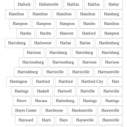
Hallock
Hallettsville
Halifax
Halifax
Hailey
Hamilton
Hamilton
Hamilton
Hamilton
Hamburg
Hampton
Hampton
Hampton
Hamlin
Hamilton
Hardin
Hardin
Hanover
Hanford
Hampton
Harrisburg
Harlowton
Harlan
Harlan
Hardinsburg
Harrison
Harrisburg
Harrisburg
Harrisburg
Harrisonburg
Harrisonburg
Harrison
Harrison
Harrodsburg
Harrisville
Harrisville
Harrisonville
Hartington
Hartford
Hartford
Hartford City
Hart
Hastings
Haskell
Hartwell
Hartville
Hartsville
Havre
Havana
Hattiesburg
Hastings
Hastings
Hayes Center
Hawthorne
Hawkinsville
Hawesville
Hayward
Hayti
Hays
Hayneville
Hayesville