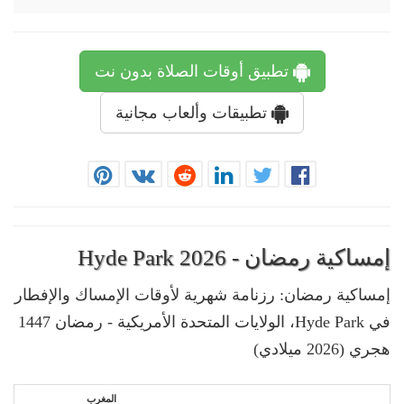
تطبيق أوقات الصلاة بدون نت
تطبيقات وألعاب مجانية
إمساكية رمضان - Hyde Park 2026
إمساكية رمضان: رزنامة شهرية لأوقات الإمساك والإفطار
في Hyde Park، الولايات المتحدة الأمريكية - رمضان 1447
هجري (2026 ميلادي)
المغرب