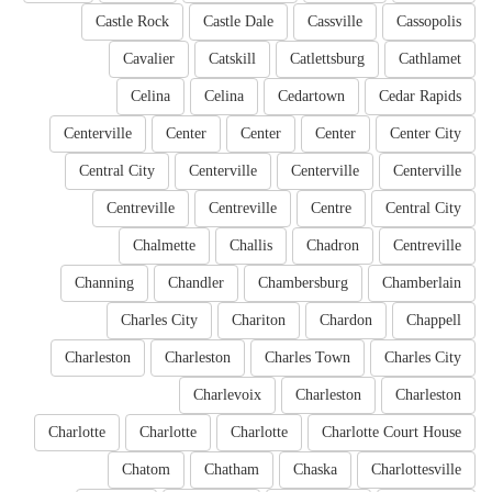
Castle Rock
Castle Dale
Cassville
Cassopolis
Cavalier
Catskill
Catlettsburg
Cathlamet
Celina
Celina
Cedartown
Cedar Rapids
Centerville
Center
Center
Center
Center City
Central City
Centerville
Centerville
Centerville
Centreville
Centreville
Centre
Central City
Chalmette
Challis
Chadron
Centreville
Channing
Chandler
Chambersburg
Chamberlain
Charles City
Chariton
Chardon
Chappell
Charleston
Charleston
Charles Town
Charles City
Charlevoix
Charleston
Charleston
Charlotte
Charlotte
Charlotte
Charlotte Court House
Chatom
Chatham
Chaska
Charlottesville