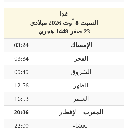
غدا
السبت 8 أوت 2026 ميلادي
23 صفر 1448 هجري
الإمساك
03:24
الفجر
03:34
الشروق
05:45
الظهر
12:56
العصر
16:53
المغرب - الإفطار
20:06
العشاء
22:00