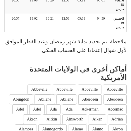
الأربعاء
05:01
05:11
12:58
16:20
19:00
20:35
18
مارس
الخميس
04:59
05:09
12:58
16:21
19:02
20:37
19
مارس
ملاحظة. تم تحديد بداية شهر رمضان وعيد الفطر الموافق
لأول شوال إعتمادا على الحساب الفلكي.
أماكن أخرى في الولايات المتحدة
الأمريكية
Abbeville
Abbeville
Abbeville
Abbeville
Abingdon
Abilene
Abilene
Aberdeen
Aberdeen
Adel
Adel
Ada
Ada
Ackerman
Accomac
Akron
Aitkin
Ainsworth
Aiken
Adrian
Alamosa
Alamogordo
Alamo
Alamo
Akron