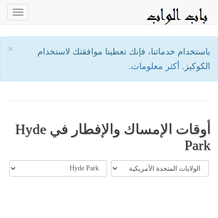
oggle
ation
×
باستخدام خدماتنا، فإنك تعطينا موافقتك لاستخدام
الكوكيز.
أكثر معلومات.
أوقات الإمساك والإفطار في Hyde
Park