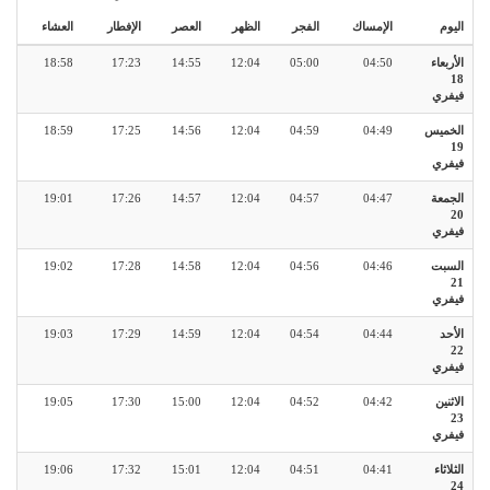
اليوم
الإمساك
الفجر
الظهر
العصر
الإفطار
العشاء
الأربعاء
04:50
05:00
12:04
14:55
17:23
18:58
18
فيفري
الخميس
04:49
04:59
12:04
14:56
17:25
18:59
19
فيفري
الجمعة
04:47
04:57
12:04
14:57
17:26
19:01
20
فيفري
السبت
04:46
04:56
12:04
14:58
17:28
19:02
21
فيفري
الأحد
04:44
04:54
12:04
14:59
17:29
19:03
22
فيفري
الاثنين
04:42
04:52
12:04
15:00
17:30
19:05
23
فيفري
الثلاثاء
04:41
04:51
12:04
15:01
17:32
19:06
24