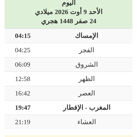
اليوم
الأحد 9 أوت 2026 ميلادي
24 صفر 1448 هجري
الإمساك
04:15
الفجر
04:25
الشروق
06:09
الظهر
12:58
العصر
16:42
المغرب - الإفطار
19:47
العشاء
21:19