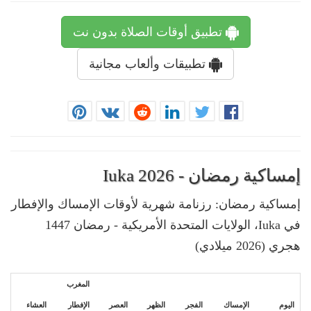
تطبيق أوقات الصلاة بدون نت
تطبيقات وألعاب مجانية
إمساكية رمضان - Iuka 2026
إمساكية رمضان: رزنامة شهرية لأوقات الإمساك والإفطار
في Iuka، الولايات المتحدة الأمريكية - رمضان 1447
هجري (2026 ميلادي)
المغرب
اليوم
الإمساك
الفجر
الظهر
العصر
الإفطار
العشاء