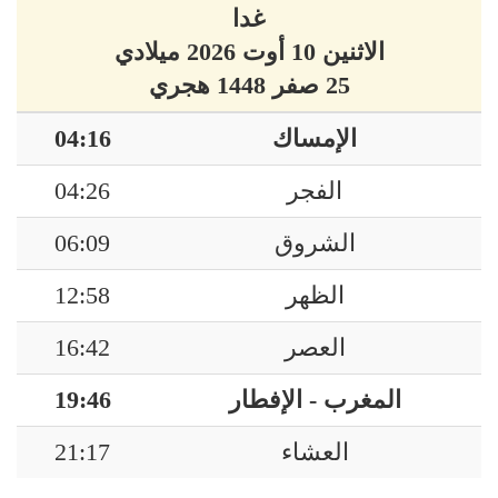
غدا
الاثنين 10 أوت 2026 ميلادي
25 صفر 1448 هجري
الإمساك
04:16
الفجر
04:26
الشروق
06:09
الظهر
12:58
العصر
16:42
المغرب - الإفطار
19:46
العشاء
21:17