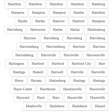
Hamilton
Hamilton
Hamilton
Hamilton
Hamburg
Hampton
Hampton
Hampton
Hamlin
Hamilton
Hardin
Hardin
Hanover
Hanford
Hampton
Harrisburg
Harlowton
Harlan
Harlan
Hardinsburg
Harrison
Harrisburg
Harrisburg
Harrisburg
Harrisonburg
Harrisonburg
Harrison
Harrison
Harrodsburg
Harrisville
Harrisville
Harrisonville
Hartington
Hartford
Hartford
Hartford City
Hart
Hastings
Haskell
Hartwell
Hartville
Hartsville
Havre
Havana
Hattiesburg
Hastings
Hastings
Hayes Center
Hawthorne
Hawkinsville
Hawesville
Hayward
Hayti
Hays
Hayneville
Hayesville
Heathsville
Hazlehurst
Hazlehurst
Hazard