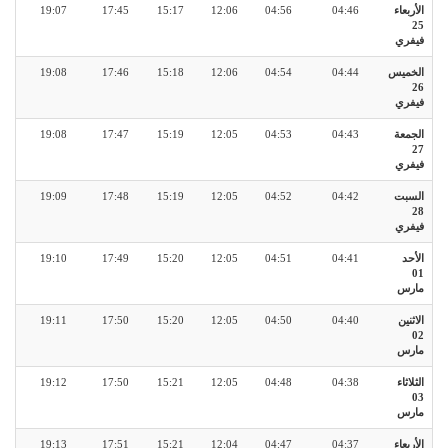
الأربعاء
04:46
04:56
12:06
15:17
17:45
19:07
25
فيفري
الخميس
04:44
04:54
12:06
15:18
17:46
19:08
26
فيفري
الجمعة
04:43
04:53
12:05
15:19
17:47
19:08
27
فيفري
السبت
04:42
04:52
12:05
15:19
17:48
19:09
28
فيفري
الأحد
04:41
04:51
12:05
15:20
17:49
19:10
01
مارس
الاثنين
04:40
04:50
12:05
15:20
17:50
19:11
02
مارس
الثلاثاء
04:38
04:48
12:05
15:21
17:50
19:12
03
مارس
الأربعاء
04:37
04:47
12:04
15:21
17:51
19:13