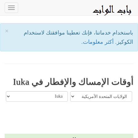
oggle
ation
×
باستخدام خدماتنا، فإنك تعطينا موافقتك لاستخدام
الكوكيز.
أكثر معلومات.
أوقات الإمساك والإفطار في Iuka