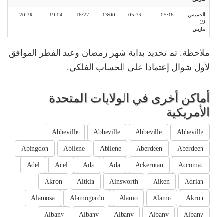
الخميس
05:16
05:26
13:00
16:27
19:04
20:26
19
مارس
ملاحظة. تم تحديد بداية شهر رمضان وعيد الفطر الموافق
لأول شوال إعتمادا على الحساب الفلكي.
أماكن أخرى في الولايات المتحدة
الأمريكية
Abbeville
Abbeville
Abbeville
Abbeville
Abingdon
Abilene
Abilene
Aberdeen
Aberdeen
Adel
Adel
Ada
Ada
Ackerman
Accomac
Akron
Aitkin
Ainsworth
Aiken
Adrian
Alamosa
Alamogordo
Alamo
Alamo
Akron
Albany
Albany
Albany
Albany
Albany