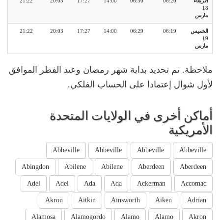
الأربعاء
06:20
06:30
14:00
17:27
20:03
21:22
18
مارس
الخميس
06:19
06:29
14:00
17:27
20:03
21:22
19
مارس
ملاحظة. تم تحديد بداية شهر رمضان وعيد الفطر الموافق
لأول شوال إعتمادا على الحساب الفلكي.
أماكن أخرى في الولايات المتحدة
الأمريكية
Abbeville
Abbeville
Abbeville
Abbeville
Abingdon
Abilene
Abilene
Aberdeen
Aberdeen
Adel
Adel
Ada
Ada
Ackerman
Accomac
Akron
Aitkin
Ainsworth
Aiken
Adrian
Alamosa
Alamogordo
Alamo
Alamo
Akron