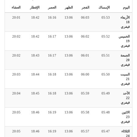
اليوم
الإمساك
الفجر
الظهر
العصر
الإفطار
العشاء
الأربعاء
05:53
06:03
13:06
16:16
18:42
20:01
18
فيفري
الخميس
05:52
06:02
13:06
16:17
18:42
20:02
19
فيفري
الجمعة
05:51
06:01
13:06
16:17
18:43
20:02
20
فيفري
السبت
05:50
06:00
13:06
16:18
18:44
20:03
21
فيفري
الأحد
05:49
05:59
13:06
16:18
18:45
20:04
22
فيفري
الاثنين
05:48
05:58
13:06
16:19
18:46
20:05
23
فيفري
الثلاثاء
05:47
05:57
13:06
16:19
18:46
20:05
24