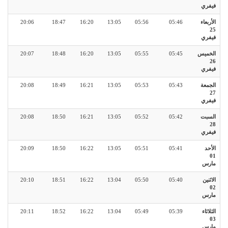
فيفري
الأربعاء
05:46
05:56
13:05
16:20
18:47
20:06
25
فيفري
الخميس
05:45
05:55
13:05
16:20
18:48
20:07
26
فيفري
الجمعة
05:43
05:53
13:05
16:21
18:49
20:08
27
فيفري
السبت
05:42
05:52
13:05
16:21
18:50
20:08
28
فيفري
الأحد
05:41
05:51
13:05
16:22
18:50
20:09
01
مارس
الاثنين
05:40
05:50
13:04
16:22
18:51
20:10
02
مارس
الثلاثاء
05:39
05:49
13:04
16:22
18:52
20:11
03
مارس