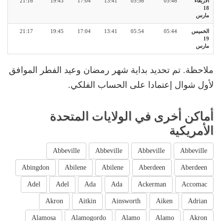
الأربعاء
05:46
05:56
13:41
17:04
19:43
21:16
18
مارس
الخميس
05:44
05:54
13:41
17:04
19:45
21:17
19
مارس
ملاحظة. تم تحديد بداية شهر رمضان وعيد الفطر الموافق
لأول شوال إعتمادا على الحساب الفلكي.
أماكن أخرى في الولايات المتحدة
الأمريكية
Abbeville
Abbeville
Abbeville
Abbeville
Abingdon
Abilene
Abilene
Aberdeen
Aberdeen
Adel
Adel
Ada
Ada
Ackerman
Accomac
Akron
Aitkin
Ainsworth
Aiken
Adrian
Alamosa
Alamogordo
Alamo
Alamo
Akron