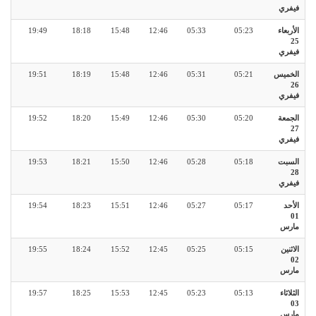
فيفري
الأربعاء
05:23
05:33
12:46
15:48
18:18
19:49
25
فيفري
الخميس
05:21
05:31
12:46
15:48
18:19
19:51
26
فيفري
الجمعة
05:20
05:30
12:46
15:49
18:20
19:52
27
فيفري
السبت
05:18
05:28
12:46
15:50
18:21
19:53
28
فيفري
الأحد
05:17
05:27
12:46
15:51
18:23
19:54
01
مارس
الاثنين
05:15
05:25
12:45
15:52
18:24
19:55
02
مارس
الثلاثاء
05:13
05:23
12:45
15:53
18:25
19:57
03
مارس