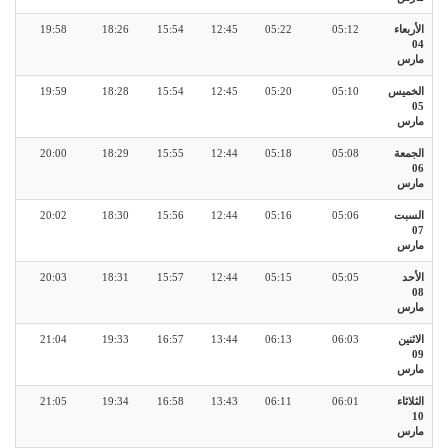
الأربعاء
05:12
05:22
12:45
15:54
18:26
19:58
04
مارس
الخميس
05:10
05:20
12:45
15:54
18:28
19:59
05
مارس
الجمعة
05:08
05:18
12:44
15:55
18:29
20:00
06
مارس
السبت
05:06
05:16
12:44
15:56
18:30
20:02
07
مارس
الأحد
05:05
05:15
12:44
15:57
18:31
20:03
08
مارس
الاثنين
06:03
06:13
13:44
16:57
19:33
21:04
09
مارس
الثلاثاء
06:01
06:11
13:43
16:58
19:34
21:05
10
مارس