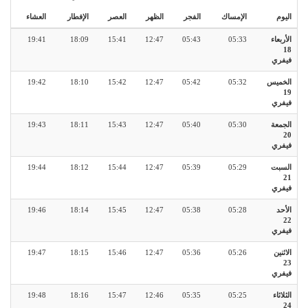
اليوم
الإمساك
الفجر
الظهر
العصر
الإفطار
العشاء
الأربعاء
05:33
05:43
12:47
15:41
18:09
19:41
18
فيفري
الخميس
05:32
05:42
12:47
15:42
18:10
19:42
19
فيفري
الجمعة
05:30
05:40
12:47
15:43
18:11
19:43
20
فيفري
السبت
05:29
05:39
12:47
15:44
18:12
19:44
21
فيفري
الأحد
05:28
05:38
12:47
15:45
18:14
19:46
22
فيفري
الاثنين
05:26
05:36
12:47
15:46
18:15
19:47
23
فيفري
الثلاثاء
05:25
05:35
12:46
15:47
18:16
19:48
24