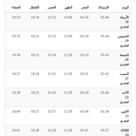
اليوم
الإمساك
الفجر
الظهر
العصر
الإفطار
العشاء
الأربعاء
05:46
05:56
13:00
15:52
18:20
19:53
18
فيفري
الخميس
05:44
05:54
13:00
15:53
18:21
19:55
19
فيفري
الجمعة
05:43
05:53
12:59
15:54
18:23
19:56
20
فيفري
السبت
05:41
05:51
12:59
15:55
18:24
19:57
21
فيفري
الأحد
05:40
05:50
12:59
15:56
18:25
19:58
22
فيفري
الاثنين
05:38
05:48
12:59
15:57
18:27
20:00
23
فيفري
الثلاثاء
05:37
05:47
12:59
15:58
18:28
20:01
24