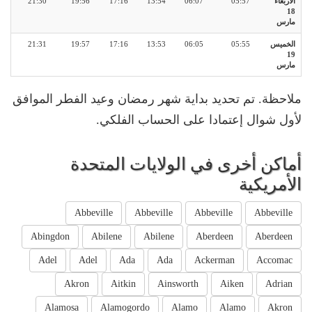
الأربعاء
05:57
06:07
13:54
17:16
19:56
21:30
18
مارس
الخميس
05:55
06:05
13:53
17:16
19:57
21:31
19
مارس
ملاحظة. تم تحديد بداية شهر رمضان وعيد الفطر الموافق
لأول شوال إعتمادا على الحساب الفلكي.
أماكن أخرى في الولايات المتحدة
الأمريكية
Abbeville
Abbeville
Abbeville
Abbeville
Abingdon
Abilene
Abilene
Aberdeen
Aberdeen
Adel
Adel
Ada
Ada
Ackerman
Accomac
Akron
Aitkin
Ainsworth
Aiken
Adrian
Alamosa
Alamogordo
Alamo
Alamo
Akron