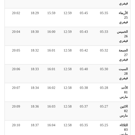
فيفري
الأربعاء
05:35
05:45
12:59
15:59
18:29
20:02
25
فيفري
الخميس
05:33
05:43
12:59
16:00
18:30
20:04
26
فيفري
الجمعة
05:32
05:42
12:58
16:01
18:32
20:05
27
فيفري
السبت
05:30
05:40
12:58
16:01
18:33
20:06
28
فيفري
الأحد
05:28
05:38
12:58
16:02
18:34
20:07
01
مارس
الاثنين
05:27
05:37
12:58
16:03
18:36
20:09
02
مارس
الثلاثاء
05:25
05:35
12:58
16:04
18:37
20:10
03
مارس