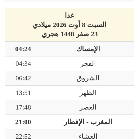
غدا
السبت 8 أوت 2026 ميلادي
23 صفر 1448 هجري
الإمساك
04:24
الفجر
04:34
الشروق
06:42
الظهر
13:51
العصر
17:48
المغرب - الإفطار
21:00
العشاء
22:52