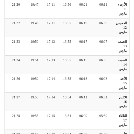
الأربعاء
06:11
06:21
13:56
17:11
19:47
21:20
11
مارس
الخميس
06:09
06:19
13:55
17:11
19:48
21:22
12
مارس
الجمعة
06:07
06:17
13:55
17:12
19:50
21:23
13
مارس
السبت
06:05
06:15
13:55
17:13
19:51
21:24
14
مارس
الأحد
06:03
06:13
13:55
17:14
19:52
21:26
15
مارس
الاثنين
06:01
06:11
13:54
17:14
19:53
21:27
16
مارس
الثلاثاء
05:59
06:09
13:54
17:15
19:55
21:28
17
مارس