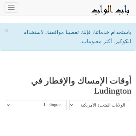
oggle
ation
×
باستخدام خدماتنا، فإنك تعطينا موافقتك لاستخدام
الكوكيز.
أكثر معلومات.
أوقات الإمساك والإفطار في
Ludington