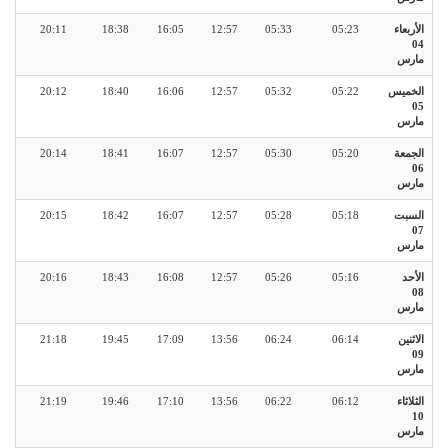
الأربعاء
05:23
05:33
12:57
16:05
18:38
20:11
04
مارس
الخميس
05:22
05:32
12:57
16:06
18:40
20:12
05
مارس
الجمعة
05:20
05:30
12:57
16:07
18:41
20:14
06
مارس
السبت
05:18
05:28
12:57
16:07
18:42
20:15
07
مارس
الأحد
05:16
05:26
12:57
16:08
18:43
20:16
08
مارس
الاثنين
06:14
06:24
13:56
17:09
19:45
21:18
09
مارس
الثلاثاء
06:12
06:22
13:56
17:10
19:46
21:19
10
مارس