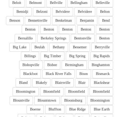
Beloit
Belmont
Bellville
Bellingham
Belleville
Bemidji
Belzoni
Belvidere
Belvidere
Belton
Benson
Bennettsville
Benkelman
Benjamin
Bend
Benton
Benton
Benton
Benton
Benton
Bernalillo
Berkeley Springs
Bentonville
Benton
Big Lake
Beulah
Bethany
Bessemer
Berryville
Billings
Big Timber
Big Spring
Big Rapids
Bishopville
Bisbee
Birmingham
Binghamton
Blackfoot
Black River Falls
Bison
Bismarck
Bland
Blakely
Blairsville
Blair
Blackshear
Bloomington
Bloomfield
Bloomfield
Bloomfield
Blountville
Blountstown
Bloomsburg
Bloomington
Boerne
Bluffton
Blue Ridge
Blue Earth