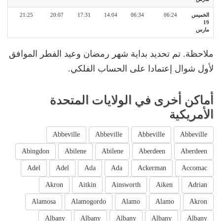
الخميس
06:24
06:34
14:04
17:31
20:07
21:25
19
مارس
ملاحظة. تم تحديد بداية شهر رمضان وعيد الفطر الموافق
لأول شوال إعتمادا على الحساب الفلكي.
أماكن أخرى في الولايات المتحدة
الأمريكية
Abbeville
Abbeville
Abbeville
Abbeville
Abingdon
Abilene
Abilene
Aberdeen
Aberdeen
Adel
Adel
Ada
Ada
Ackerman
Accomac
Akron
Aitkin
Ainsworth
Aiken
Adrian
Alamosa
Alamogordo
Alamo
Alamo
Akron
Albany
Albany
Albany
Albany
Albany