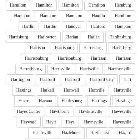
Hamilton
Hamilton
Hamilton
Hamilton
Hamburg
Hampton
Hampton
Hampton
Hamlin
Hamilton
Hardin
Hardin
Hanover
Hanford
Hampton
Harrisburg
Harlowton
Harlan
Harlan
Hardinsburg
Harrison
Harrisburg
Harrisburg
Harrisburg
Harrisonburg
Harrisonburg
Harrison
Harrison
Harrodsburg
Harrisville
Harrisville
Harrisonville
Hartington
Hartford
Hartford
Hartford City
Hart
Hastings
Haskell
Hartwell
Hartville
Hartsville
Havre
Havana
Hattiesburg
Hastings
Hastings
Hayes Center
Hawthorne
Hawkinsville
Hawesville
Hayward
Hayti
Hays
Hayneville
Hayesville
Heathsville
Hazlehurst
Hazlehurst
Hazard