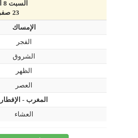
السبت 8 أوت 2026 ميلادي
23 صفر 1448 هجري
الإمساك
الفجر
الشروق
الظهر
العصر
المغرب - الإفطار
العشاء