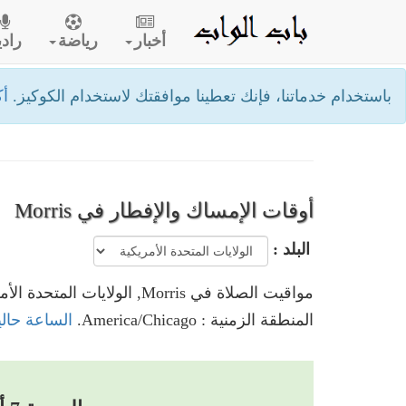
أخبار
رياضة
رادي
باستخدام خدماتنا، فإنك تعطينا موافقتك لاستخدام الكوكيز.
أك
أوقات الإمساك والإفطار في Morris
البلد :
مواقيت الصلاة في Morris, الولايات المتحدة الأمريكية
المنطقة الزمنية : America/Chicago.
الساعة حاليا في Morris, الولايات 