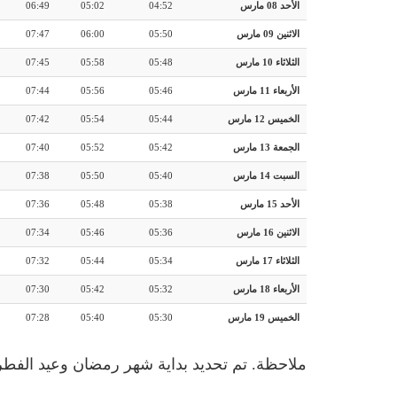
الأحد 08 مارس
04:52
05:02
06:49
الاثنين 09 مارس
05:50
06:00
07:47
الثلاثاء 10 مارس
05:48
05:58
07:45
الأربعاء 11 مارس
05:46
05:56
07:44
الخميس 12 مارس
05:44
05:54
07:42
الجمعة 13 مارس
05:42
05:52
07:40
السبت 14 مارس
05:40
05:50
07:38
الأحد 15 مارس
05:38
05:48
07:36
الاثنين 16 مارس
05:36
05:46
07:34
الثلاثاء 17 مارس
05:34
05:44
07:32
الأربعاء 18 مارس
05:32
05:42
07:30
الخميس 19 مارس
05:30
05:40
07:28
ملاحظة. تم تحديد بداية شهر رمضان وعيد الفطر