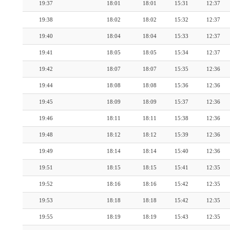
19:37
18:01
18:01
15:31
12:37
19:38
18:02
18:02
15:32
12:37
19:40
18:04
18:04
15:33
12:37
19:41
18:05
18:05
15:34
12:37
19:42
18:07
18:07
15:35
12:36
19:44
18:08
18:08
15:36
12:36
19:45
18:09
18:09
15:37
12:36
19:46
18:11
18:11
15:38
12:36
19:48
18:12
18:12
15:39
12:36
19:49
18:14
18:14
15:40
12:36
19:51
18:15
18:15
15:41
12:35
19:52
18:16
18:16
15:42
12:35
19:53
18:18
18:18
15:42
12:35
19:55
18:19
18:19
15:43
12:35