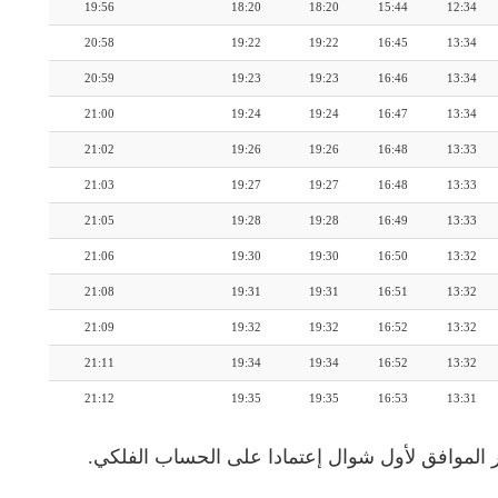
19:56
18:20
18:20
15:44
12:34
20:58
19:22
19:22
16:45
13:34
20:59
19:23
19:23
16:46
13:34
21:00
19:24
19:24
16:47
13:34
21:02
19:26
19:26
16:48
13:33
21:03
19:27
19:27
16:48
13:33
21:05
19:28
19:28
16:49
13:33
21:06
19:30
19:30
16:50
13:32
21:08
19:31
19:31
16:51
13:32
21:09
19:32
19:32
16:52
13:32
21:11
19:34
19:34
16:52
13:32
21:12
19:35
19:35
16:53
13:31
 الموافق لأول شوال إعتمادا على الحساب الفلكي.