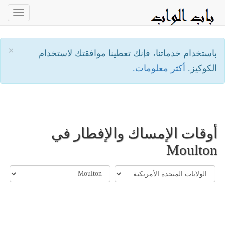
oggle
ation
×
باستخدام خدماتنا، فإنك تعطينا موافقتك لاستخدام
الكوكيز.
أكثر معلومات.
أوقات الإمساك والإفطار في
Moulton