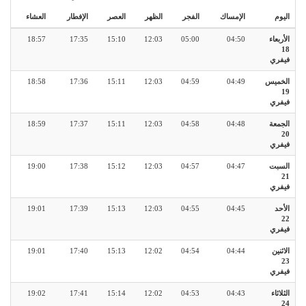
اليوم
الإمساك
الفجر
الظهر
العصر
الإفطار
العشاء
الأربعاء
04:50
05:00
12:03
15:10
17:35
18:57
18
فيفري
الخميس
04:49
04:59
12:03
15:11
17:36
18:58
19
فيفري
الجمعة
04:48
04:58
12:03
15:11
17:37
18:59
20
فيفري
السبت
04:47
04:57
12:03
15:12
17:38
19:00
21
فيفري
الأحد
04:45
04:55
12:03
15:13
17:39
19:01
22
فيفري
الاثنين
04:44
04:54
12:02
15:13
17:40
19:01
23
فيفري
الثلاثاء
04:43
04:53
12:02
15:14
17:41
19:02
24