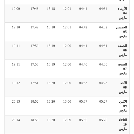
الأربعاء
04:34
04:44
12:01
15:18
17:48
19:09
04
مارس
الخميس
04:32
04:42
12:01
15:18
17:49
19:10
05
مارس
الجمعة
04:31
04:41
12:00
15:19
17:50
19:11
06
مارس
السبت
04:30
04:40
12:00
15:19
17:50
19:11
07
مارس
الأحد
04:28
04:38
12:00
15:20
17:51
19:12
08
مارس
الاثنين
05:27
05:37
13:00
16:20
18:52
20:13
09
مارس
الثلاثاء
05:26
05:36
12:59
16:20
18:53
20:14
10
مارس