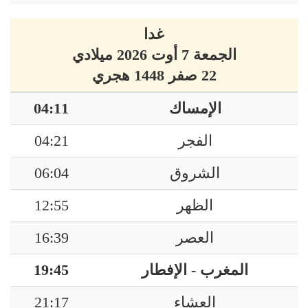
غدا
الجمعة 7 أوت 2026 ميلادي
22 صفر 1448 هجري
الإمساك
04:11
الفجر
04:21
الشروق
06:04
الظهر
12:55
العصر
16:39
المغرب - الإفطار
19:45
العشاء
21:17