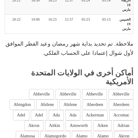
الأربعاء
05:14
05:24
12:57
16:23
18:59
20:21
18
مارس
الخميس
05:13
05:23
12:57
16:23
19:00
20:22
19
مارس
ملاحظة. تم تحديد بداية شهر رمضان وعيد الفطر الموافق
لأول شوال إعتمادا على الحساب الفلكي.
أماكن أخرى في الولايات المتحدة
الأمريكية
Abbeville
Abbeville
Abbeville
Abbeville
Abingdon
Abilene
Abilene
Aberdeen
Aberdeen
Adel
Adel
Ada
Ada
Ackerman
Accomac
Akron
Aitkin
Ainsworth
Aiken
Adrian
Alamosa
Alamogordo
Alamo
Alamo
Akron