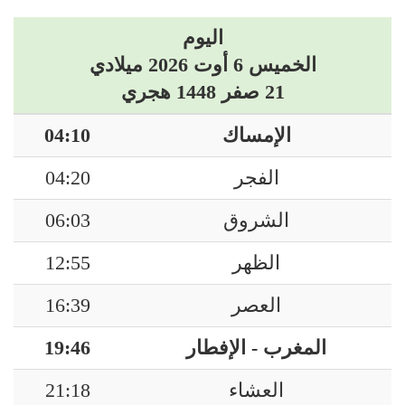
اليوم
الخميس 6 أوت 2026 ميلادي
21 صفر 1448 هجري
الإمساك
04:10
الفجر
04:20
الشروق
06:03
الظهر
12:55
العصر
16:39
المغرب - الإفطار
19:46
العشاء
21:18