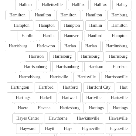
Hallock
Hallettsville
Halifax
Halifax
Hailey
Hamilton
Hamilton
Hamilton
Hamilton
Hamburg
Hampton
Hampton
Hampton
Hamlin
Hamilton
Hardin
Hardin
Hanover
Hanford
Hampton
Harrisburg
Harlowton
Harlan
Harlan
Hardinsburg
Harrison
Harrisburg
Harrisburg
Harrisburg
Harrisonburg
Harrisonburg
Harrison
Harrison
Harrodsburg
Harrisville
Harrisville
Harrisonville
Hartington
Hartford
Hartford
Hartford City
Hart
Hastings
Haskell
Hartwell
Hartville
Hartsville
Havre
Havana
Hattiesburg
Hastings
Hastings
Hayes Center
Hawthorne
Hawkinsville
Hawesville
Hayward
Hayti
Hays
Hayneville
Hayesville