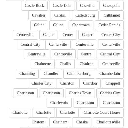
Castle Rock
Castle Dale
Cassville
Cassopolis
Cavalier
Catskill
Catlettsburg
Cathlamet
Celina
Celina
Cedartown
Cedar Rapids
Centerville
Center
Center
Center
Center City
Central City
Centerville
Centerville
Centerville
Centreville
Centreville
Centre
Central City
Chalmette
Challis
Chadron
Centreville
Channing
Chandler
Chambersburg
Chamberlain
Charles City
Chariton
Chardon
Chappell
Charleston
Charleston
Charles Town
Charles City
Charlevoix
Charleston
Charleston
Charlotte
Charlotte
Charlotte
Charlotte Court House
Chatom
Chatham
Chaska
Charlottesville