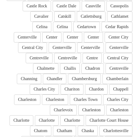
Castle Rock
Castle Dale
Cassville
Cassopolis
Cavalier
Catskill
Catlettsburg
Cathlamet
Celina
Celina
Cedartown
Cedar Rapids
Centerville
Center
Center
Center
Center City
Central City
Centerville
Centerville
Centerville
Centreville
Centreville
Centre
Central City
Chalmette
Challis
Chadron
Centreville
Channing
Chandler
Chambersburg
Chamberlain
Charles City
Chariton
Chardon
Chappell
Charleston
Charleston
Charles Town
Charles City
Charlevoix
Charleston
Charleston
Charlotte
Charlotte
Charlotte
Charlotte Court House
Chatom
Chatham
Chaska
Charlottesville