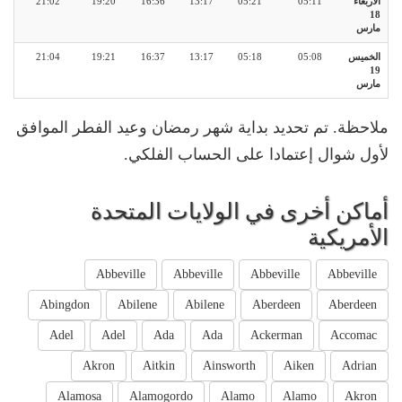
الأربعاء
05:11
05:21
13:17
16:36
19:20
21:02
18
مارس
الخميس
05:08
05:18
13:17
16:37
19:21
21:04
19
مارس
ملاحظة. تم تحديد بداية شهر رمضان وعيد الفطر الموافق
لأول شوال إعتمادا على الحساب الفلكي.
أماكن أخرى في الولايات المتحدة
الأمريكية
Abbeville
Abbeville
Abbeville
Abbeville
Abingdon
Abilene
Abilene
Aberdeen
Aberdeen
Adel
Adel
Ada
Ada
Ackerman
Accomac
Akron
Aitkin
Ainsworth
Aiken
Adrian
Alamosa
Alamogordo
Alamo
Alamo
Akron