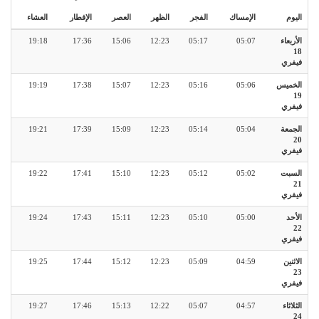
اليوم
الإمساك
الفجر
الظهر
العصر
الإفطار
العشاء
الأربعاء
05:07
05:17
12:23
15:06
17:36
19:18
18
فيفري
الخميس
05:06
05:16
12:23
15:07
17:38
19:19
19
فيفري
الجمعة
05:04
05:14
12:23
15:09
17:39
19:21
20
فيفري
السبت
05:02
05:12
12:23
15:10
17:41
19:22
21
فيفري
الأحد
05:00
05:10
12:23
15:11
17:43
19:24
22
فيفري
الاثنين
04:59
05:09
12:23
15:12
17:44
19:25
23
فيفري
الثلاثاء
04:57
05:07
12:22
15:13
17:46
19:27
24