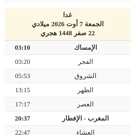
غدا
الجمعة 7 أوت 2026 ميلادي
22 صفر 1448 هجري
الإمساك
03:10
الفجر
03:20
الشروق
05:53
الظهر
13:15
العصر
17:17
المغرب - الإفطار
20:37
العشاء
22:47