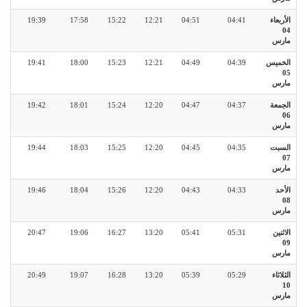
الأربعاء
04:41
04:51
12:21
15:22
17:58
19:39
04
مارس
الخميس
04:39
04:49
12:21
15:23
18:00
19:41
05
مارس
الجمعة
04:37
04:47
12:20
15:24
18:01
19:42
06
مارس
السبت
04:35
04:45
12:20
15:25
18:03
19:44
07
مارس
الأحد
04:33
04:43
12:20
15:26
18:04
19:46
08
مارس
الاثنين
05:31
05:41
13:20
16:27
19:06
20:47
09
مارس
الثلاثاء
05:29
05:39
13:20
16:28
19:07
20:49
10
مارس