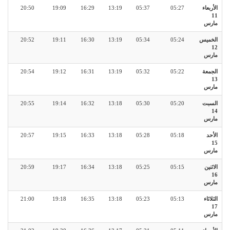
الأربعاء
05:27
05:37
13:19
16:29
19:09
20:50
11
مارس
الخميس
05:24
05:34
13:19
16:30
19:11
20:52
12
مارس
الجمعة
05:22
05:32
13:19
16:31
19:12
20:54
13
مارس
السبت
05:20
05:30
13:18
16:32
19:14
20:55
14
مارس
الأحد
05:18
05:28
13:18
16:33
19:15
20:57
15
مارس
الاثنين
05:15
05:25
13:18
16:34
19:17
20:59
16
مارس
الثلاثاء
05:13
05:23
13:18
16:35
19:18
21:00
17
مارس