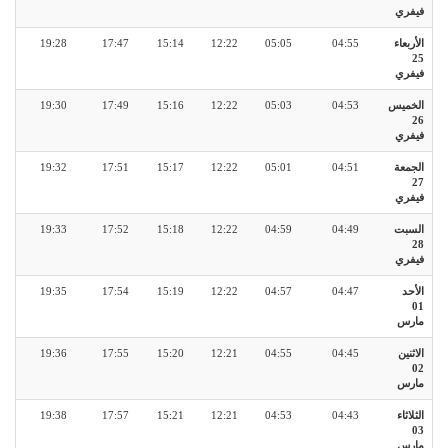
فيفري
الأربعاء
04:55
05:05
12:22
15:14
17:47
19:28
25
فيفري
الخميس
04:53
05:03
12:22
15:16
17:49
19:30
26
فيفري
الجمعة
04:51
05:01
12:22
15:17
17:51
19:32
27
فيفري
السبت
04:49
04:59
12:22
15:18
17:52
19:33
28
فيفري
الأحد
04:47
04:57
12:22
15:19
17:54
19:35
01
مارس
الاثنين
04:45
04:55
12:21
15:20
17:55
19:36
02
مارس
الثلاثاء
04:43
04:53
12:21
15:21
17:57
19:38
03
مارس