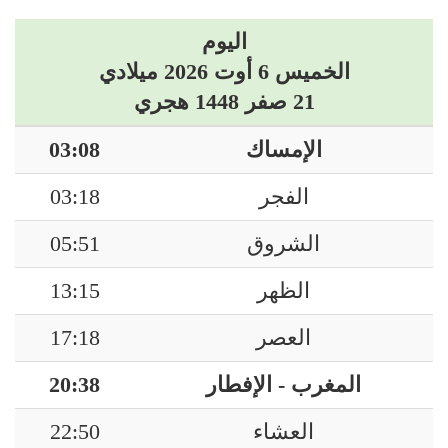
اليوم
الخميس 6 أوت 2026 ميلادي
21 صفر 1448 هجري
الإمساك
03:08
الفجر
03:18
الشروق
05:51
الظهر
13:15
العصر
17:18
المغرب - الإفطار
20:38
العشاء
22:50