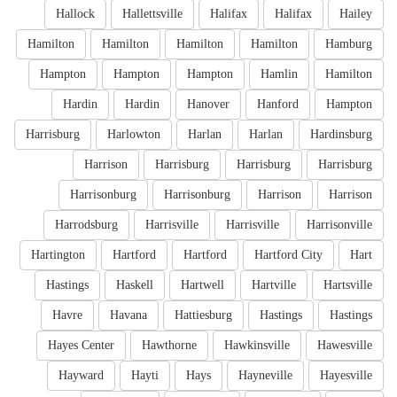
Hallock
Hallettsville
Halifax
Halifax
Hailey
Hamilton
Hamilton
Hamilton
Hamilton
Hamburg
Hampton
Hampton
Hampton
Hamlin
Hamilton
Hardin
Hardin
Hanover
Hanford
Hampton
Harrisburg
Harlowton
Harlan
Harlan
Hardinsburg
Harrison
Harrisburg
Harrisburg
Harrisburg
Harrisonburg
Harrisonburg
Harrison
Harrison
Harrodsburg
Harrisville
Harrisville
Harrisonville
Hartington
Hartford
Hartford
Hartford City
Hart
Hastings
Haskell
Hartwell
Hartville
Hartsville
Havre
Havana
Hattiesburg
Hastings
Hastings
Hayes Center
Hawthorne
Hawkinsville
Hawesville
Hayward
Hayti
Hays
Hayneville
Hayesville