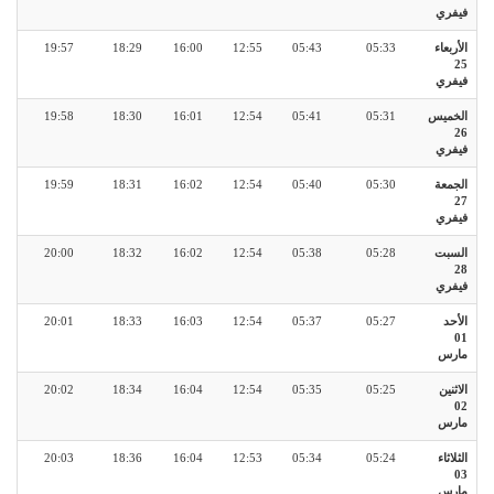
فيفري
الأربعاء
05:33
05:43
12:55
16:00
18:29
19:57
25
فيفري
الخميس
05:31
05:41
12:54
16:01
18:30
19:58
26
فيفري
الجمعة
05:30
05:40
12:54
16:02
18:31
19:59
27
فيفري
السبت
05:28
05:38
12:54
16:02
18:32
20:00
28
فيفري
الأحد
05:27
05:37
12:54
16:03
18:33
20:01
01
مارس
الاثنين
05:25
05:35
12:54
16:04
18:34
20:02
02
مارس
الثلاثاء
05:24
05:34
12:53
16:04
18:36
20:03
03
مارس