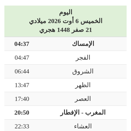
اليوم
الخميس 6 أوت 2026 ميلادي
21 صفر 1448 هجري
الإمساك
04:37
الفجر
04:47
الشروق
06:44
الظهر
13:47
العصر
17:40
المغرب - الإفطار
20:50
العشاء
22:33