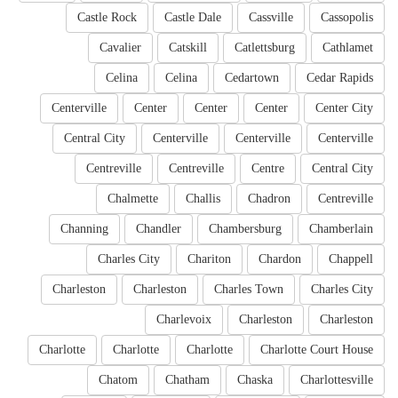
Castle Rock
Castle Dale
Cassville
Cassopolis
Cavalier
Catskill
Catlettsburg
Cathlamet
Celina
Celina
Cedartown
Cedar Rapids
Centerville
Center
Center
Center
Center City
Central City
Centerville
Centerville
Centerville
Centreville
Centreville
Centre
Central City
Chalmette
Challis
Chadron
Centreville
Channing
Chandler
Chambersburg
Chamberlain
Charles City
Chariton
Chardon
Chappell
Charleston
Charleston
Charles Town
Charles City
Charlevoix
Charleston
Charleston
Charlotte
Charlotte
Charlotte
Charlotte Court House
Chatom
Chatham
Chaska
Charlottesville