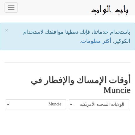
oggle
ation
×
باستخدام خدماتنا، فإنك تعطينا موافقتك لاستخدام
الكوكيز.
أكثر معلومات.
أوقات الإمساك والإفطار في
Muncie