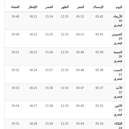
اليوم
الإمساك
الفجر
الظهر
العصر
الإفطار
العشاء
الأربعاء
05:42
05:52
12:55
15:54
18:21
19:49
18
فيفري
الخميس
05:41
05:51
12:55
15:55
18:22
19:50
19
فيفري
الجمعة
05:39
05:49
12:55
15:56
18:23
19:51
20
فيفري
السبت
05:38
05:48
12:55
15:57
18:24
19:52
21
فيفري
الأحد
05:37
05:47
12:55
15:58
18:25
19:53
22
فيفري
الاثنين
05:35
05:45
12:55
15:58
18:27
19:54
23
فيفري
الثلاثاء
05:34
05:44
12:55
15:59
18:28
19:55
24