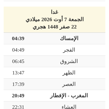
غدا
الجمعة 7 أوت 2026 ميلادي
22 صفر 1448 هجري
الإمساك
04:39
الفجر
04:49
الشروق
06:45
الظهر
13:47
العصر
17:39
المغرب - الإفطار
20:49
العشاء
22:31