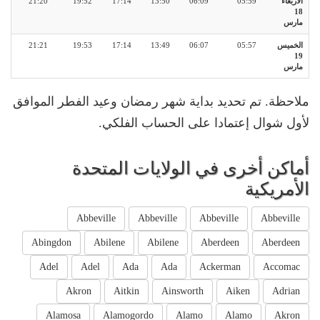
الأربعاء
05:59
06:09
13:50
17:14
19:52
21:20
18
مارس
الخميس
05:57
06:07
13:49
17:14
19:53
21:21
19
مارس
ملاحظة. تم تحديد بداية شهر رمضان وعيد الفطر الموافق
لأول شوال إعتمادا على الحساب الفلكي.
أماكن أخرى في الولايات المتحدة
الأمريكية
Abbeville
Abbeville
Abbeville
Abbeville
Abingdon
Abilene
Abilene
Aberdeen
Aberdeen
Adel
Adel
Ada
Ada
Ackerman
Accomac
Akron
Aitkin
Ainsworth
Aiken
Adrian
Alamosa
Alamogordo
Alamo
Alamo
Akron