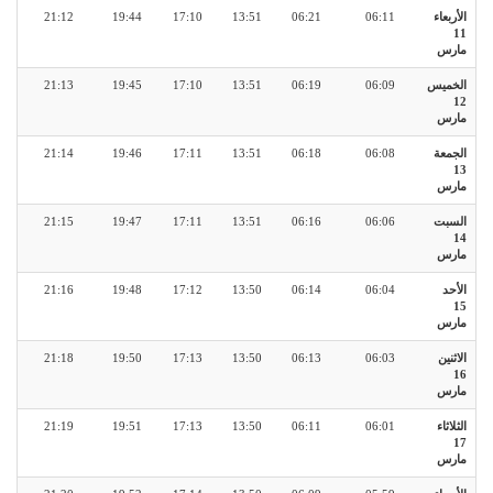
الأربعاء
06:11
06:21
13:51
17:10
19:44
21:12
11
مارس
الخميس
06:09
06:19
13:51
17:10
19:45
21:13
12
مارس
الجمعة
06:08
06:18
13:51
17:11
19:46
21:14
13
مارس
السبت
06:06
06:16
13:51
17:11
19:47
21:15
14
مارس
الأحد
06:04
06:14
13:50
17:12
19:48
21:16
15
مارس
الاثنين
06:03
06:13
13:50
17:13
19:50
21:18
16
مارس
الثلاثاء
06:01
06:11
13:50
17:13
19:51
21:19
17
مارس