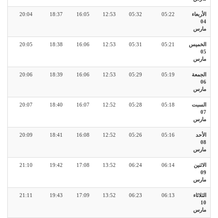
الأربعاء
05:22
05:32
12:53
16:05
18:37
20:04
04
مارس
الخميس
05:21
05:31
12:53
16:06
18:38
20:05
05
مارس
الجمعة
05:19
05:29
12:53
16:06
18:39
20:06
06
مارس
السبت
05:18
05:28
12:52
16:07
18:40
20:07
07
مارس
الأحد
05:16
05:26
12:52
16:08
18:41
20:09
08
مارس
الاثنين
06:14
06:24
13:52
17:08
19:42
21:10
09
مارس
الثلاثاء
06:13
06:23
13:52
17:09
19:43
21:11
10
مارس