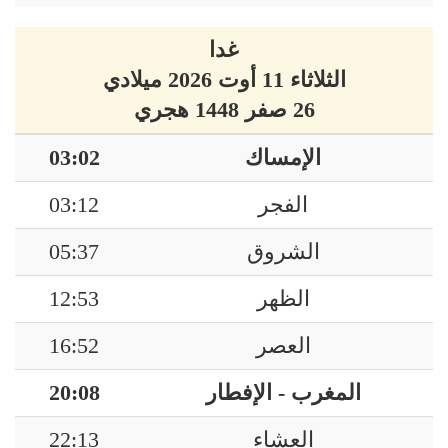
غدا
الثلاثاء 11 أوت 2026 ميلادي
26 صفر 1448 هجري
الإمساك
03:02
الفجر
03:12
الشروق
05:37
الظهر
12:53
العصر
16:52
المغرب - الإفطار
20:08
العشاء
22:13