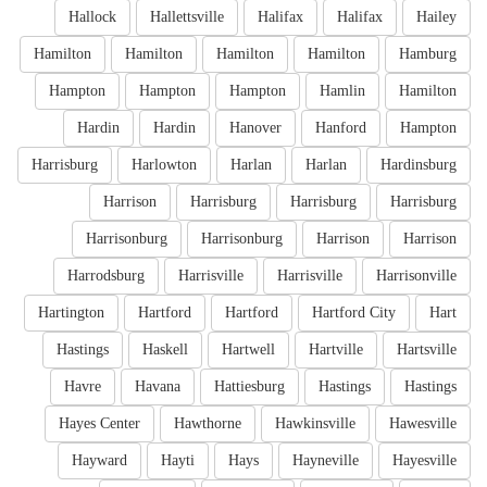
Hallock
Hallettsville
Halifax
Halifax
Hailey
Hamilton
Hamilton
Hamilton
Hamilton
Hamburg
Hampton
Hampton
Hampton
Hamlin
Hamilton
Hardin
Hardin
Hanover
Hanford
Hampton
Harrisburg
Harlowton
Harlan
Harlan
Hardinsburg
Harrison
Harrisburg
Harrisburg
Harrisburg
Harrisonburg
Harrisonburg
Harrison
Harrison
Harrodsburg
Harrisville
Harrisville
Harrisonville
Hartington
Hartford
Hartford
Hartford City
Hart
Hastings
Haskell
Hartwell
Hartville
Hartsville
Havre
Havana
Hattiesburg
Hastings
Hastings
Hayes Center
Hawthorne
Hawkinsville
Hawesville
Hayward
Hayti
Hays
Hayneville
Hayesville