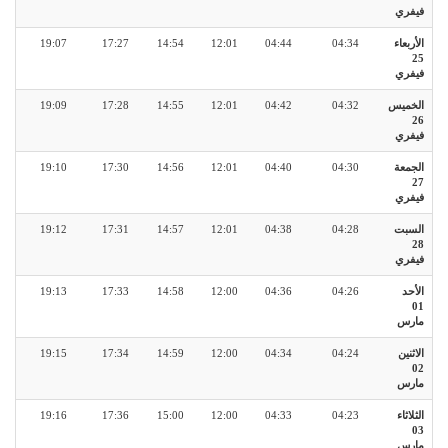
فيفري
الأربعاء
04:34
04:44
12:01
14:54
17:27
19:07
25
فيفري
الخميس
04:32
04:42
12:01
14:55
17:28
19:09
26
فيفري
الجمعة
04:30
04:40
12:01
14:56
17:30
19:10
27
فيفري
السبت
04:28
04:38
12:01
14:57
17:31
19:12
28
فيفري
الأحد
04:26
04:36
12:00
14:58
17:33
19:13
01
مارس
الاثنين
04:24
04:34
12:00
14:59
17:34
19:15
02
مارس
الثلاثاء
04:23
04:33
12:00
15:00
17:36
19:16
03
مارس