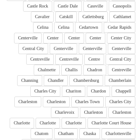
Castle Rock
Castle Dale
Cassville
Cassopolis
Cavalier
Catskill
Catlettsburg
Cathlamet
Celina
Celina
Cedartown
Cedar Rapids
Centerville
Center
Center
Center
Center City
Central City
Centerville
Centerville
Centerville
Centreville
Centreville
Centre
Central City
Chalmette
Challis
Chadron
Centreville
Channing
Chandler
Chambersburg
Chamberlain
Charles City
Chariton
Chardon
Chappell
Charleston
Charleston
Charles Town
Charles City
Charlevoix
Charleston
Charleston
Charlotte
Charlotte
Charlotte
Charlotte Court House
Chatom
Chatham
Chaska
Charlottesville