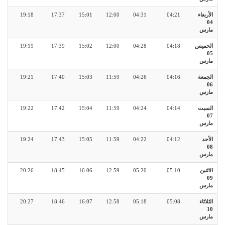
الأربعاء
04:21
04:31
12:00
15:01
17:37
19:18
04
مارس
الخميس
04:18
04:28
12:00
15:02
17:39
19:19
05
مارس
الجمعة
04:16
04:26
11:59
15:03
17:40
19:21
06
مارس
السبت
04:14
04:24
11:59
15:04
17:42
19:22
07
مارس
الأحد
04:12
04:22
11:59
15:05
17:43
19:24
08
مارس
الاثنين
05:10
05:20
12:59
16:06
18:45
20:26
09
مارس
الثلاثاء
05:08
05:18
12:58
16:07
18:46
20:27
10
مارس