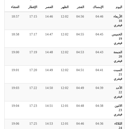
اليوم
الإمساك
الفجر
الظهر
العصر
الإفطار
العشاء
الأربعاء
04:46
04:56
12:02
14:46
17:15
18:57
18
فيفري
الخميس
04:45
04:55
12:02
14:47
17:17
18:58
19
فيفري
الجمعة
04:43
04:53
12:02
14:48
17:19
19:00
20
فيفري
السبت
04:41
04:51
12:02
14:49
17:20
19:01
21
فيفري
الأحد
04:39
04:49
12:02
14:50
17:22
19:03
22
فيفري
الاثنين
04:38
04:48
12:01
14:51
17:23
19:04
23
فيفري
الثلاثاء
04:36
04:46
12:01
14:53
17:25
19:06
24