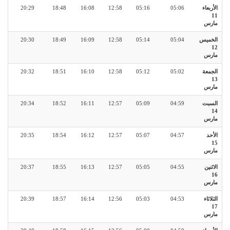
الأربعاء
05:06
05:16
12:58
16:08
18:48
20:29
11
مارس
الخميس
05:04
05:14
12:58
16:09
18:49
20:30
12
مارس
الجمعة
05:02
05:12
12:58
16:10
18:51
20:32
13
مارس
السبت
04:59
05:09
12:57
16:11
18:52
20:34
14
مارس
الأحد
04:57
05:07
12:57
16:12
18:54
20:35
15
مارس
الاثنين
04:55
05:05
12:57
16:13
18:55
20:37
16
مارس
الثلاثاء
04:53
05:03
12:56
16:14
18:57
20:39
17
مارس