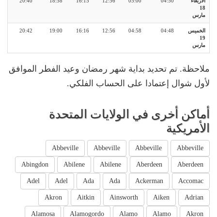
الأربعاء
04:50
05:00
12:56
16:15
18:58
20:40
18
مارس
الخميس
04:48
04:58
12:56
16:16
19:00
20:42
19
مارس
ملاحظة. تم تحديد بداية شهر رمضان وعيد الفطر الموافق
لأول شوال إعتمادا على الحساب الفلكي.
أماكن أخرى في الولايات المتحدة
الأمريكية
Abbeville
Abbeville
Abbeville
Abbeville
Abingdon
Abilene
Abilene
Aberdeen
Aberdeen
Adel
Adel
Ada
Ada
Ackerman
Accomac
Akron
Aitkin
Ainsworth
Aiken
Adrian
Alamosa
Alamogordo
Alamo
Alamo
Akron