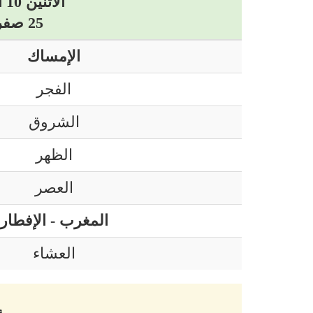
الاثنين 10 أوت 2026 ميلادي
25 صفر 1448 هجري
الإمساك
الفجر
الشروق
الظهر
العصر
المغرب - الإفطار
العشاء