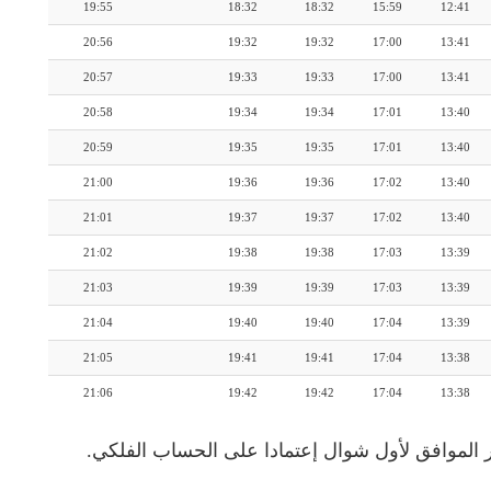
19:55
18:32
18:32
15:59
12:41
20:56
19:32
19:32
17:00
13:41
20:57
19:33
19:33
17:00
13:41
20:58
19:34
19:34
17:01
13:40
20:59
19:35
19:35
17:01
13:40
21:00
19:36
19:36
17:02
13:40
21:01
19:37
19:37
17:02
13:40
21:02
19:38
19:38
17:03
13:39
21:03
19:39
19:39
17:03
13:39
21:04
19:40
19:40
17:04
13:39
21:05
19:41
19:41
17:04
13:38
21:06
19:42
19:42
17:04
13:38
 الموافق لأول شوال إعتمادا على الحساب الفلكي.