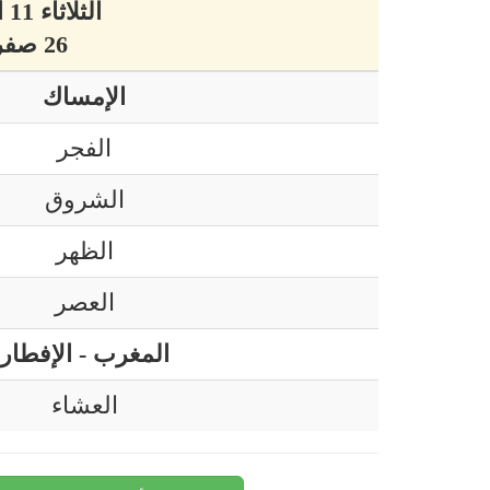
الثلاثاء 11 أوت 2026 ميلادي
26 صفر 1448 هجري
الإمساك
الفجر
الشروق
الظهر
العصر
المغرب - الإفطار
العشاء