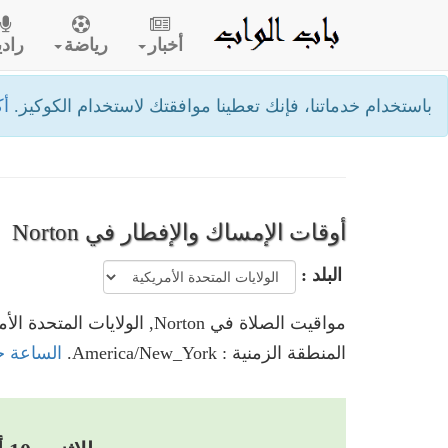
أخبار
رياضة
رادي
باستخدام خدماتنا، فإنك تعطينا موافقتك لاستخدام الكوكيز.
أك
أوقات الإمساك والإفطار في Norton
البلد :
مواقيت الصلاة في Norton, الولايات المتحدة الأمريكية
المنطقة الزمنية : America/New_York.
الساعة حاليا في Norton, ال