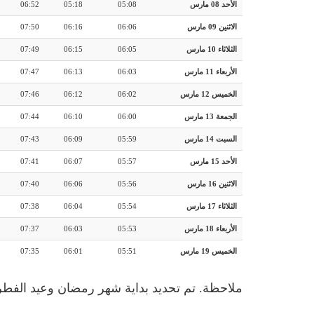
الأحد 08 مارس
05:08
05:18
06:52
الاثنين 09 مارس
06:06
06:16
07:50
الثلاثاء 10 مارس
06:05
06:15
07:49
الأربعاء 11 مارس
06:03
06:13
07:47
الخميس 12 مارس
06:02
06:12
07:46
الجمعة 13 مارس
06:00
06:10
07:44
السبت 14 مارس
05:59
06:09
07:43
الأحد 15 مارس
05:57
06:07
07:41
الاثنين 16 مارس
05:56
06:06
07:40
الثلاثاء 17 مارس
05:54
06:04
07:38
الأربعاء 18 مارس
05:53
06:03
07:37
الخميس 19 مارس
05:51
06:01
07:35
ملاحظة. تم تحديد بداية شهر رمضان وعيد الفطر