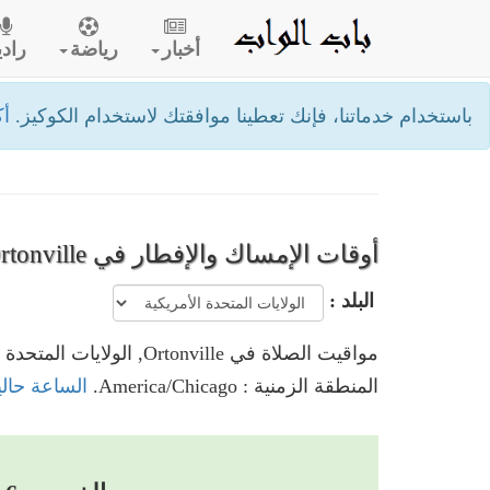
أخبار
رياضة
رادي
باستخدام خدماتنا، فإنك تعطينا موافقتك لاستخدام الكوكيز.
أك
أوقات الإمساك والإفطار في Ortonville
البلد :
مواقيت الصلاة في Ortonville, الولايات المتحدة الأمريكية
المنطقة الزمنية : America/Chicago.
الساعة حاليا في Ortonville, الولايات