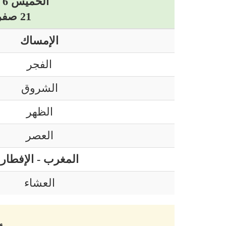
الخميس 6 أوت 2026 ميلادي
21 صفر 1448 هجري
الإمساك
الفجر
الشروق
الظهر
العصر
المغرب - الإفطار
العشاء