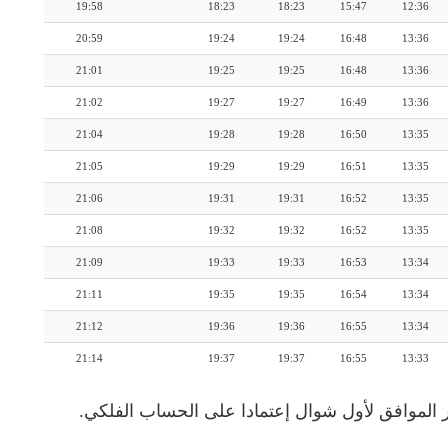
19:58
18:23
18:23
15:47
12:36
20:59
19:24
19:24
16:48
13:36
21:01
19:25
19:25
16:48
13:36
21:02
19:27
19:27
16:49
13:36
21:04
19:28
19:28
16:50
13:35
21:05
19:29
19:29
16:51
13:35
21:06
19:31
19:31
16:52
13:35
21:08
19:32
19:32
16:52
13:35
21:09
19:33
19:33
16:53
13:34
21:11
19:35
19:35
16:54
13:34
21:12
19:36
19:36
16:55
13:34
21:14
19:37
19:37
16:55
13:33
 الموافق لأول شوال إعتمادا على الحساب الفلكي.