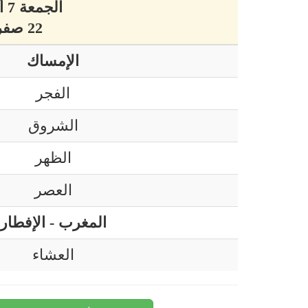
الجمعة 7 أوت 2026 ميلادي
22 صفر 1448 هجري
الإمساك
الفجر
الشروق
الظهر
العصر
المغرب - الإفطار
العشاء