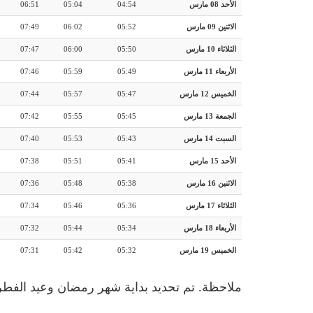
الأحد 08 مارس
04:54
05:04
06:51
الاثنين 09 مارس
05:52
06:02
07:49
الثلاثاء 10 مارس
05:50
06:00
07:47
الأربعاء 11 مارس
05:49
05:59
07:46
الخميس 12 مارس
05:47
05:57
07:44
الجمعة 13 مارس
05:45
05:55
07:42
السبت 14 مارس
05:43
05:53
07:40
الأحد 15 مارس
05:41
05:51
07:38
الاثنين 16 مارس
05:38
05:48
07:36
الثلاثاء 17 مارس
05:36
05:46
07:34
الأربعاء 18 مارس
05:34
05:44
07:32
الخميس 19 مارس
05:32
05:42
07:31
ملاحظة. تم تحديد بداية شهر رمضان وعيد الفطر