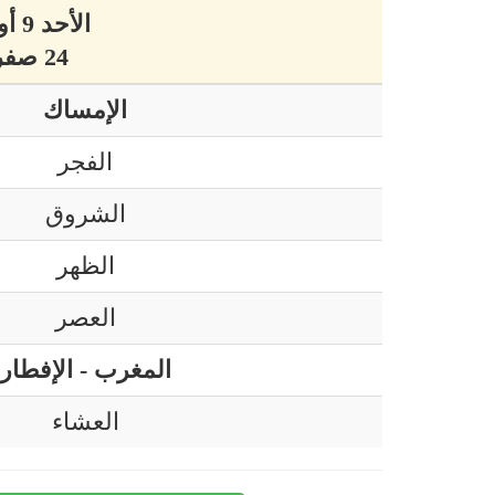
الأحد 9 أوت 2026 ميلادي
24 صفر 1448 هجري
الإمساك
الفجر
الشروق
الظهر
العصر
المغرب - الإفطار
العشاء