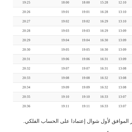
19:25
18:00
18:00
15:28
12:10
20:26
19:01
19:01
16:28
13:10
20:27
19:02
19:02
16:29
13:10
20:28
19:03
19:03
16:29
13:09
20:29
19:04
19:04
16:30
13:09
20:30
19:05
19:05
16:30
13:09
20:31
19:06
19:06
16:31
13:09
20:32
19:07
19:07
16:31
13:08
20:33
19:08
19:08
16:32
13:08
20:34
19:09
19:09
16:32
13:08
20:35
19:10
19:10
16:33
13:07
20:36
19:11
19:11
16:33
13:07
 الموافق لأول شوال إعتمادا على الحساب الفلكي.