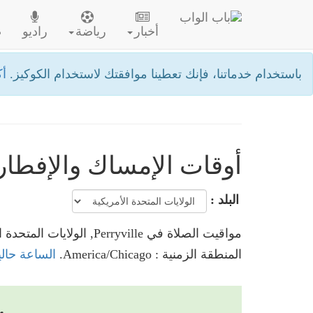
أخبار
رياضة
راديو
ص
باستخدام خدماتنا، فإنك تعطينا موافقتك لاستخدام الكوكيز.
أك
أوقات الإمساك والإفطار في ille
البلد :
مواقيت الصلاة في Perryville, الولايات المتحدة الأمريكية
المنطقة الزمنية : America/Chicago.
الساعة حاليا في Perryville, الولايات