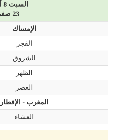
السبت 8 أوت 2026 ميلادي
23 صفر 1448 هجري
الإمساك
الفجر
الشروق
الظهر
العصر
المغرب - الإفطار
العشاء