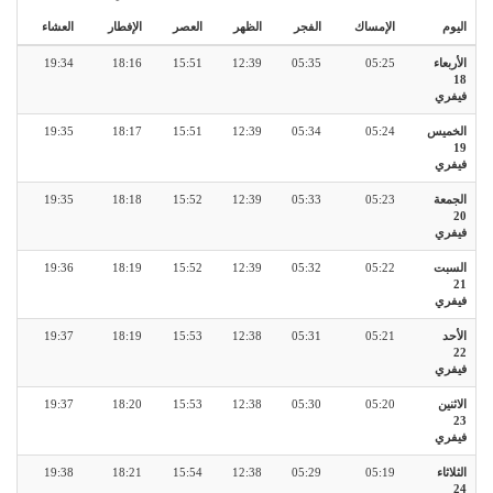
اليوم
الإمساك
الفجر
الظهر
العصر
الإفطار
العشاء
الأربعاء
05:25
05:35
12:39
15:51
18:16
19:34
18
فيفري
الخميس
05:24
05:34
12:39
15:51
18:17
19:35
19
فيفري
الجمعة
05:23
05:33
12:39
15:52
18:18
19:35
20
فيفري
السبت
05:22
05:32
12:39
15:52
18:19
19:36
21
فيفري
الأحد
05:21
05:31
12:38
15:53
18:19
19:37
22
فيفري
الاثنين
05:20
05:30
12:38
15:53
18:20
19:37
23
فيفري
الثلاثاء
05:19
05:29
12:38
15:54
18:21
19:38
24