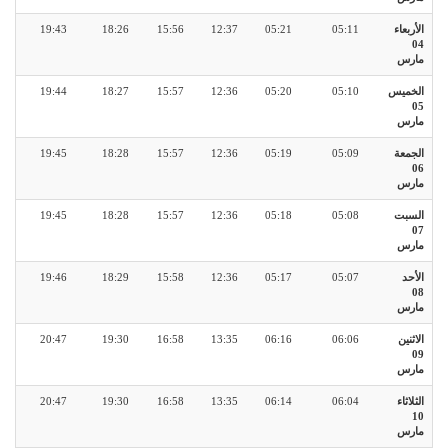
الأربعاء
05:11
05:21
12:37
15:56
18:26
19:43
04
مارس
الخميس
05:10
05:20
12:36
15:57
18:27
19:44
05
مارس
الجمعة
05:09
05:19
12:36
15:57
18:28
19:45
06
مارس
السبت
05:08
05:18
12:36
15:57
18:28
19:45
07
مارس
الأحد
05:07
05:17
12:36
15:58
18:29
19:46
08
مارس
الاثنين
06:06
06:16
13:35
16:58
19:30
20:47
09
مارس
الثلاثاء
06:04
06:14
13:35
16:58
19:30
20:47
10
مارس