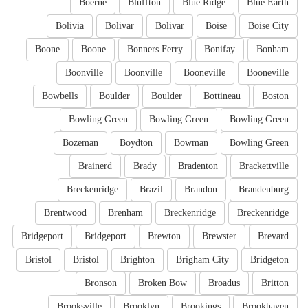
Boerne
Bluffton
Blue Ridge
Blue Earth
Bolivia
Bolivar
Bolivar
Boise
Boise City
Boone
Boone
Bonners Ferry
Bonifay
Bonham
Boonville
Boonville
Booneville
Booneville
Bowbells
Boulder
Boulder
Bottineau
Boston
Bowling Green
Bowling Green
Bowling Green
Bozeman
Boydton
Bowman
Bowling Green
Brainerd
Brady
Bradenton
Brackettville
Breckenridge
Brazil
Brandon
Brandenburg
Brentwood
Brenham
Breckenridge
Breckenridge
Bridgeport
Bridgeport
Brewton
Brewster
Brevard
Bristol
Bristol
Brighton
Brigham City
Bridgeton
Bronson
Broken Bow
Broadus
Britton
Brooksville
Brooklyn
Brookings
Brookhaven