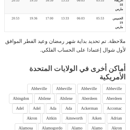
الأربعاء
05:55
06:05
13:33
16:59
19:35
20:53
18
مارس
الخميس
05:53
06:03
13:33
17:00
19:36
20:53
19
مارس
ملاحظة. تم تحديد بداية شهر رمضان وعيد الفطر الموافق
لأول شوال إعتمادا على الحساب الفلكي.
أماكن أخرى في الولايات المتحدة
الأمريكية
Abbeville
Abbeville
Abbeville
Abbeville
Abingdon
Abilene
Abilene
Aberdeen
Aberdeen
Adel
Adel
Ada
Ada
Ackerman
Accomac
Akron
Aitkin
Ainsworth
Aiken
Adrian
Alamosa
Alamogordo
Alamo
Alamo
Akron