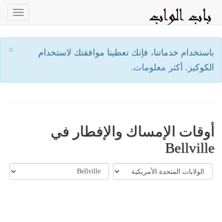
oggle
ation
×
باستخدام خدماتنا، فإنك تعطينا موافقتك لاستخدام
الكوكيز.
أكثر معلومات.
أوقات الإمساك والإفطار في
Bellville