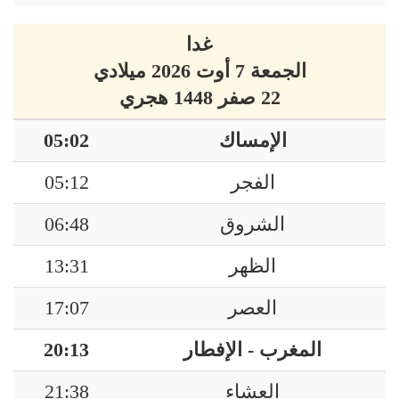
غدا
الجمعة 7 أوت 2026 ميلادي
22 صفر 1448 هجري
الإمساك
05:02
الفجر
05:12
الشروق
06:48
الظهر
13:31
العصر
17:07
المغرب - الإفطار
20:13
العشاء
21:38