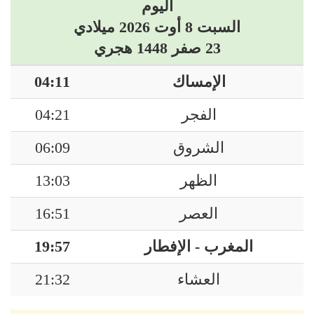
اليوم
السبت 8 أوت 2026 ميلادي
23 صفر 1448 هجري
الإمساك
04:11
الفجر
04:21
الشروق
06:09
الظهر
13:03
العصر
16:51
المغرب - الإفطار
19:57
العشاء
21:32