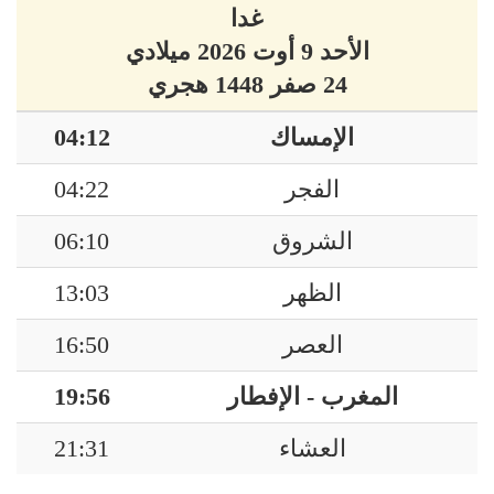
غدا
الأحد 9 أوت 2026 ميلادي
24 صفر 1448 هجري
الإمساك
04:12
الفجر
04:22
الشروق
06:10
الظهر
13:03
العصر
16:50
المغرب - الإفطار
19:56
العشاء
21:31