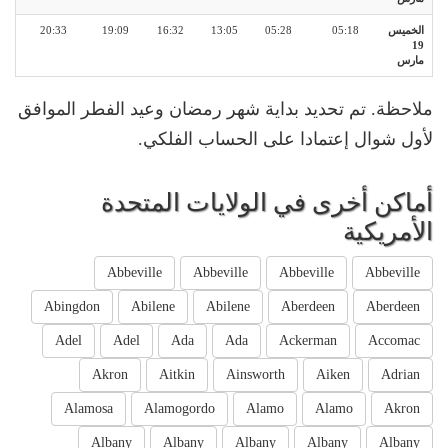
الخميس
05:18
05:28
13:05
16:32
19:09
20:33
19
مارس
ملاحظة. تم تحديد بداية شهر رمضان وعيد الفطر الموافق
لأول شوال إعتمادا على الحساب الفلكي.
أماكن أخرى في الولايات المتحدة
الأمريكية
Abbeville
Abbeville
Abbeville
Abbeville
Abingdon
Abilene
Abilene
Aberdeen
Aberdeen
Adel
Adel
Ada
Ada
Ackerman
Accomac
Akron
Aitkin
Ainsworth
Aiken
Adrian
Alamosa
Alamogordo
Alamo
Alamo
Akron
Albany
Albany
Albany
Albany
Albany