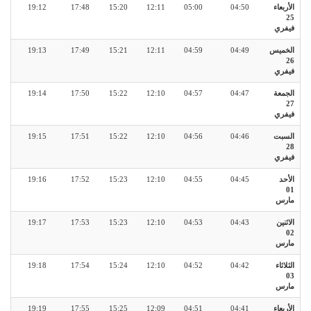
الأربعاء
04:50
05:00
12:11
15:20
17:48
19:12
25
فيفري
الخميس
04:49
04:59
12:11
15:21
17:49
19:13
26
فيفري
الجمعة
04:47
04:57
12:10
15:22
17:50
19:14
27
فيفري
السبت
04:46
04:56
12:10
15:22
17:51
19:15
28
فيفري
الأحد
04:45
04:55
12:10
15:23
17:52
19:16
01
مارس
الاثنين
04:43
04:53
12:10
15:23
17:53
19:17
02
مارس
الثلاثاء
04:42
04:52
12:10
15:24
17:54
19:18
03
مارس
الأربعاء
04:41
04:51
12:09
15:25
17:55
19:19