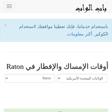
oggle
ation
×
باستخدام خدماتنا، فإنك تعطينا موافقتك لاستخدام
الكوكيز.
أكثر معلومات.
أوقات الإمساك والإفطار في Raton