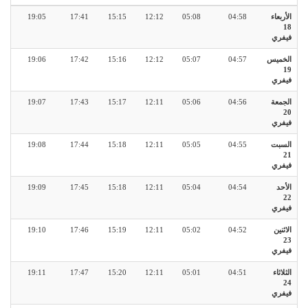
الأربعاء
04:58
05:08
12:12
15:15
17:41
19:05
18
فيفري
الخميس
04:57
05:07
12:12
15:16
17:42
19:06
19
فيفري
الجمعة
04:56
05:06
12:11
15:17
17:43
19:07
20
فيفري
السبت
04:55
05:05
12:11
15:18
17:44
19:08
21
فيفري
الأحد
04:54
05:04
12:11
15:18
17:45
19:09
22
فيفري
الاثنين
04:52
05:02
12:11
15:19
17:46
19:10
23
فيفري
الثلاثاء
04:51
05:01
12:11
15:20
17:47
19:11
24
فيفري