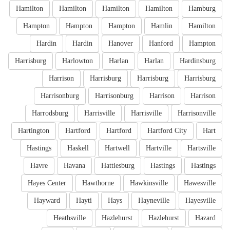
Hamilton
Hamilton
Hamilton
Hamilton
Hamburg
Hampton
Hampton
Hampton
Hamlin
Hamilton
Hardin
Hardin
Hanover
Hanford
Hampton
Harrisburg
Harlowton
Harlan
Harlan
Hardinsburg
Harrison
Harrisburg
Harrisburg
Harrisburg
Harrisonburg
Harrisonburg
Harrison
Harrison
Harrodsburg
Harrisville
Harrisville
Harrisonville
Hartington
Hartford
Hartford
Hartford City
Hart
Hastings
Haskell
Hartwell
Hartville
Hartsville
Havre
Havana
Hattiesburg
Hastings
Hastings
Hayes Center
Hawthorne
Hawkinsville
Hawesville
Hayward
Hayti
Hays
Hayneville
Hayesville
Heathsville
Hazlehurst
Hazlehurst
Hazard