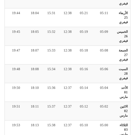
فيفري
الأربعاء
05:11
05:21
12:38
15:31
18:04
19:44
25
فيفري
الخميس
05:09
05:19
12:38
15:32
18:05
19:45
26
فيفري
الجمعة
05:08
05:18
12:38
15:33
18:07
19:47
27
فيفري
السبت
05:06
05:16
12:38
15:34
18:08
19:48
28
فيفري
الأحد
05:04
05:14
12:37
15:36
18:10
19:50
01
مارس
الاثنين
05:02
05:12
12:37
15:37
18:11
19:51
02
مارس
الثلاثاء
05:00
05:10
12:37
15:38
18:13
19:53
03
مارس