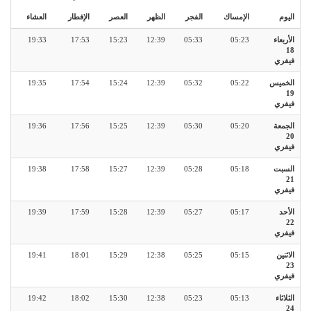
اليوم
الإمساك
الفجر
الظهر
العصر
الإفطار
العشاء
الأربعاء
05:23
05:33
12:39
15:23
17:53
19:33
18
فيفري
الخميس
05:22
05:32
12:39
15:24
17:54
19:35
19
فيفري
الجمعة
05:20
05:30
12:39
15:25
17:56
19:36
20
فيفري
السبت
05:18
05:28
12:39
15:27
17:58
19:38
21
فيفري
الأحد
05:17
05:27
12:39
15:28
17:59
19:39
22
فيفري
الاثنين
05:15
05:25
12:38
15:29
18:01
19:41
23
فيفري
الثلاثاء
05:13
05:23
12:38
15:30
18:02
19:42
24