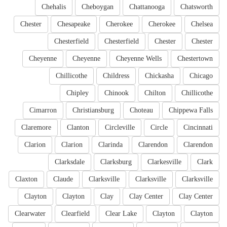
Chehalis
Cheboygan
Chattanooga
Chatsworth
Chester
Chesapeake
Cherokee
Cherokee
Chelsea
Chesterfield
Chesterfield
Chester
Chester
Cheyenne
Cheyenne
Cheyenne Wells
Chestertown
Chillicothe
Childress
Chickasha
Chicago
Chipley
Chinook
Chilton
Chillicothe
Cimarron
Christiansburg
Choteau
Chippewa Falls
Claremore
Clanton
Circleville
Circle
Cincinnati
Clarion
Clarion
Clarinda
Clarendon
Clarendon
Clarksdale
Clarksburg
Clarkesville
Clark
Claxton
Claude
Clarksville
Clarksville
Clarksville
Clayton
Clayton
Clay
Clay Center
Clay Center
Clearwater
Clearfield
Clear Lake
Clayton
Clayton