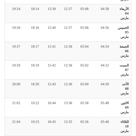
الأربعاء
04:58
05:08
12:37
15:39
18:14
19:54
04
مارس
الخميس
04:56
05:06
12:37
15:40
18:16
19:56
05
مارس
الجمعة
04:54
05:04
12:36
15:41
18:17
19:57
06
مارس
السبت
04:52
05:02
12:36
15:42
18:19
19:59
07
مارس
الأحد
04:50
05:00
12:36
15:43
18:20
20:00
08
مارس
الاثنين
05:48
05:58
13:36
16:44
19:22
21:02
09
مارس
الثلاثاء
05:46
05:56
13:35
16:45
19:23
21:04
10
مارس