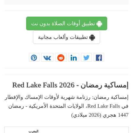
تطبيق أوقات الصلاة بدون نت
تطبيقات وألعاب مجانية
إمساكية رمضان - Red Lake Falls 2026
إمساكية رمضان: رزنامة شهرية لأوقات الإمساك والإفطار
في Red Lake Falls، الولايات المتحدة الأمريكية - رمضان
1447 هجري (2026 ميلادي)
المغرب