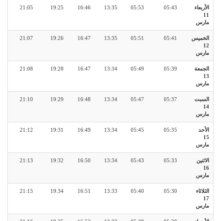
الأربعاء
05:43
05:53
13:35
16:46
19:25
21:05
11
مارس
الخميس
05:41
05:51
13:35
16:47
19:26
21:07
12
مارس
الجمعة
05:39
05:49
13:34
16:47
19:28
21:08
13
مارس
السبت
05:37
05:47
13:34
16:48
19:29
21:10
14
مارس
الأحد
05:35
05:45
13:34
16:49
19:31
21:12
15
مارس
الاثنين
05:33
05:43
13:34
16:50
19:32
21:13
16
مارس
الثلاثاء
05:30
05:40
13:33
16:51
19:34
21:15
17
مارس