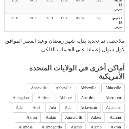
الأربعاء
05:28
05:38
13:33
16:52
19:35
21:16
18
مارس
الخميس
05:26
05:36
13:33
16:53
19:37
21:18
19
مارس
ملاحظة. تم تحديد بداية شهر رمضان وعيد الفطر الموافق
لأول شوال إعتمادا على الحساب الفلكي.
أماكن أخرى في الولايات المتحدة
الأمريكية
Abbeville
Abbeville
Abbeville
Abbeville
Abingdon
Abilene
Abilene
Aberdeen
Aberdeen
Adel
Adel
Ada
Ada
Ackerman
Accomac
Akron
Aitkin
Ainsworth
Aiken
Adrian
Alamosa
Alamogordo
Alamo
Alamo
Akron