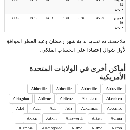
الأربعاء
05:31
05:41
13:28
16:50
19:31
21:05
18
مارس
الخميس
05:29
05:39
13:28
16:51
19:32
21:07
19
مارس
ملاحظة. تم تحديد بداية شهر رمضان وعيد الفطر الموافق
لأول شوال إعتمادا على الحساب الفلكي.
أماكن أخرى في الولايات المتحدة
الأمريكية
Abbeville
Abbeville
Abbeville
Abbeville
Abingdon
Abilene
Abilene
Aberdeen
Aberdeen
Adel
Adel
Ada
Ada
Ackerman
Accomac
Akron
Aitkin
Ainsworth
Aiken
Adrian
Alamosa
Alamogordo
Alamo
Alamo
Akron