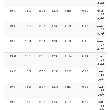
فيفري
الأربعاء
05:09
05:19
12:33
15:32
18:03
19:37
25
فيفري
الخميس
05:08
05:18
12:33
15:33
18:05
19:38
26
فيفري
الجمعة
05:06
05:16
12:33
15:34
18:06
19:40
27
فيفري
السبت
05:04
05:14
12:33
15:35
18:07
19:41
28
فيفري
الأحد
05:03
05:13
12:33
15:36
18:09
19:42
01
مارس
الاثنين
05:01
05:11
12:33
15:37
18:10
19:44
02
مارس
الثلاثاء
04:59
05:09
12:32
15:38
18:11
19:45
03
مارس