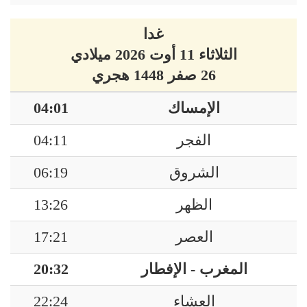
غدا
الثلاثاء 11 أوت 2026 ميلادي
26 صفر 1448 هجري
الإمساك
04:01
الفجر
04:11
الشروق
06:19
الظهر
13:26
العصر
17:21
المغرب - الإفطار
20:32
العشاء
22:24