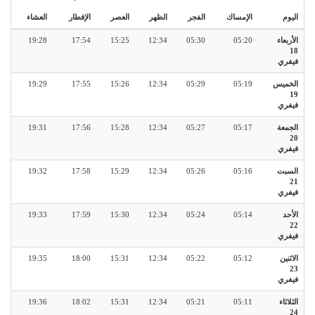
اليوم
الإمساك
الفجر
الظهر
العصر
الإفطار
العشاء
الأربعاء
05:20
05:30
12:34
15:25
17:54
19:28
18
فيفري
الخميس
05:19
05:29
12:34
15:26
17:55
19:29
19
فيفري
الجمعة
05:17
05:27
12:34
15:28
17:56
19:31
20
فيفري
السبت
05:16
05:26
12:34
15:29
17:58
19:32
21
فيفري
الأحد
05:14
05:24
12:34
15:30
17:59
19:33
22
فيفري
الاثنين
05:12
05:22
12:34
15:31
18:00
19:35
23
فيفري
الثلاثاء
05:11
05:21
12:34
15:31
18:02
19:36
24