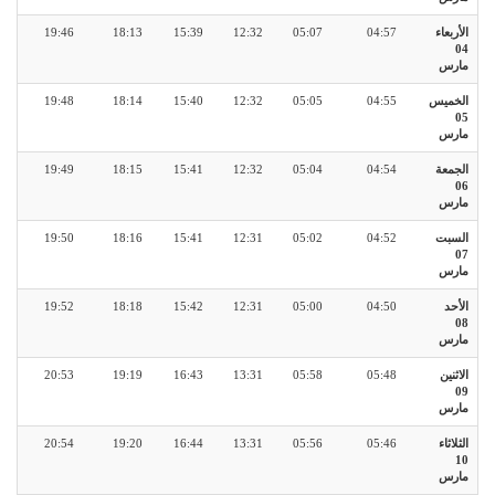
الأربعاء
04:57
05:07
12:32
15:39
18:13
19:46
04
مارس
الخميس
04:55
05:05
12:32
15:40
18:14
19:48
05
مارس
الجمعة
04:54
05:04
12:32
15:41
18:15
19:49
06
مارس
السبت
04:52
05:02
12:31
15:41
18:16
19:50
07
مارس
الأحد
04:50
05:00
12:31
15:42
18:18
19:52
08
مارس
الاثنين
05:48
05:58
13:31
16:43
19:19
20:53
09
مارس
الثلاثاء
05:46
05:56
13:31
16:44
19:20
20:54
10
مارس