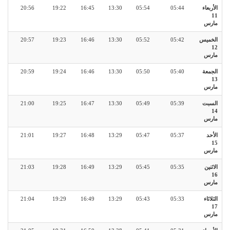
الأربعاء
05:44
05:54
13:30
16:45
19:22
20:56
11
مارس
الخميس
05:42
05:52
13:30
16:46
19:23
20:57
12
مارس
الجمعة
05:40
05:50
13:30
16:46
19:24
20:59
13
مارس
السبت
05:39
05:49
13:30
16:47
19:25
21:00
14
مارس
الأحد
05:37
05:47
13:29
16:48
19:27
21:01
15
مارس
الاثنين
05:35
05:45
13:29
16:49
19:28
21:03
16
مارس
الثلاثاء
05:33
05:43
13:29
16:49
19:29
21:04
17
مارس