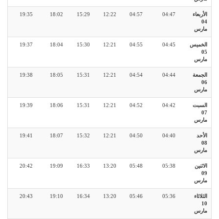
الأربعاء
04:47
04:57
12:22
15:29
18:02
19:35
04
مارس
الخميس
04:45
04:55
12:21
15:30
18:04
19:37
05
مارس
الجمعة
04:44
04:54
12:21
15:31
18:05
19:38
06
مارس
السبت
04:42
04:52
12:21
15:31
18:06
19:39
07
مارس
الأحد
04:40
04:50
12:21
15:32
18:07
19:41
08
مارس
الاثنين
05:38
05:48
13:20
16:33
19:09
20:42
09
مارس
الثلاثاء
05:36
05:46
13:20
16:34
19:10
20:43
10
مارس