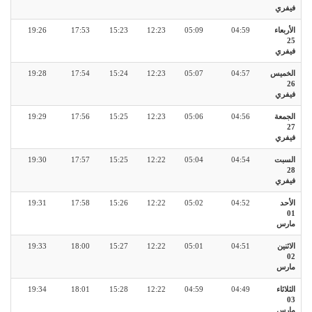
فيفري
الأربعاء
04:59
05:09
12:23
15:23
17:53
19:26
25
فيفري
الخميس
04:57
05:07
12:23
15:24
17:54
19:28
26
فيفري
الجمعة
04:56
05:06
12:23
15:25
17:56
19:29
27
فيفري
السبت
04:54
05:04
12:22
15:25
17:57
19:30
28
فيفري
الأحد
04:52
05:02
12:22
15:26
17:58
19:31
01
مارس
الاثنين
04:51
05:01
12:22
15:27
18:00
19:33
02
مارس
الثلاثاء
04:49
04:59
12:22
15:28
18:01
19:34
03
مارس