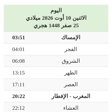
اليوم
الاثنين 10 أوت 2026 ميلادي
25 صفر 1448 هجري
الإمساك
03:51
الفجر
04:01
الشروق
06:08
الظهر
13:15
العصر
17:11
المغرب - الإفطار
20:22
العشاء
22:12