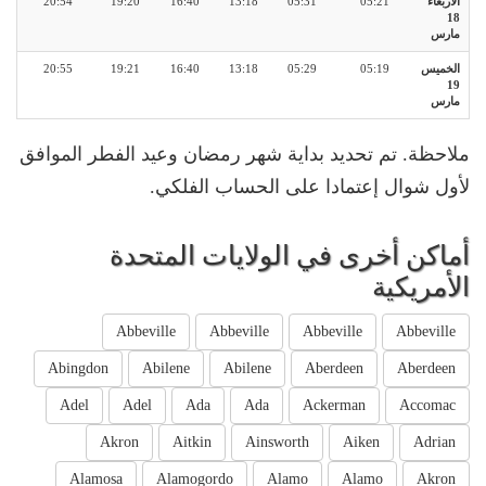
الأربعاء
05:21
05:31
13:18
16:40
19:20
20:54
18
مارس
الخميس
05:19
05:29
13:18
16:40
19:21
20:55
19
مارس
ملاحظة. تم تحديد بداية شهر رمضان وعيد الفطر الموافق
لأول شوال إعتمادا على الحساب الفلكي.
أماكن أخرى في الولايات المتحدة
الأمريكية
Abbeville
Abbeville
Abbeville
Abbeville
Abingdon
Abilene
Abilene
Aberdeen
Aberdeen
Adel
Adel
Ada
Ada
Ackerman
Accomac
Akron
Aitkin
Ainsworth
Aiken
Adrian
Alamosa
Alamogordo
Alamo
Alamo
Akron