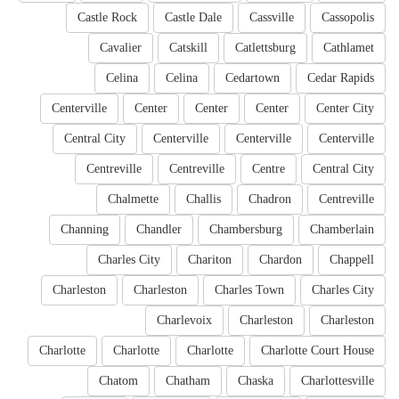
Castle Rock
Castle Dale
Cassville
Cassopolis
Cavalier
Catskill
Catlettsburg
Cathlamet
Celina
Celina
Cedartown
Cedar Rapids
Centerville
Center
Center
Center
Center City
Central City
Centerville
Centerville
Centerville
Centreville
Centreville
Centre
Central City
Chalmette
Challis
Chadron
Centreville
Channing
Chandler
Chambersburg
Chamberlain
Charles City
Chariton
Chardon
Chappell
Charleston
Charleston
Charles Town
Charles City
Charlevoix
Charleston
Charleston
Charlotte
Charlotte
Charlotte
Charlotte Court House
Chatom
Chatham
Chaska
Charlottesville