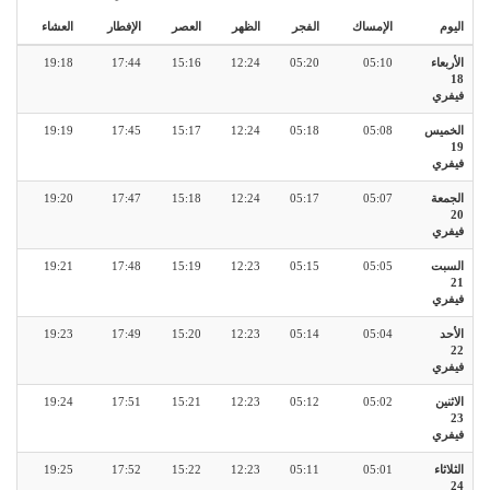
اليوم
الإمساك
الفجر
الظهر
العصر
الإفطار
العشاء
الأربعاء
05:10
05:20
12:24
15:16
17:44
19:18
18
فيفري
الخميس
05:08
05:18
12:24
15:17
17:45
19:19
19
فيفري
الجمعة
05:07
05:17
12:24
15:18
17:47
19:20
20
فيفري
السبت
05:05
05:15
12:23
15:19
17:48
19:21
21
فيفري
الأحد
05:04
05:14
12:23
15:20
17:49
19:23
22
فيفري
الاثنين
05:02
05:12
12:23
15:21
17:51
19:24
23
فيفري
الثلاثاء
05:01
05:11
12:23
15:22
17:52
19:25
24