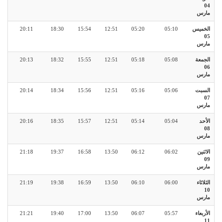
04
مارس
الخميس
05:10
05:20
12:51
15:54
18:30
20:11
05
مارس
الجمعة
05:08
05:18
12:51
15:55
18:32
20:13
06
مارس
السبت
05:06
05:16
12:51
15:56
18:34
20:14
07
مارس
الأحد
05:04
05:14
12:51
15:57
18:35
20:16
08
مارس
الاثنين
06:02
06:12
13:50
16:58
19:37
21:18
09
مارس
الثلاثاء
06:00
06:10
13:50
16:59
19:38
21:19
10
مارس
الأربعاء
05:57
06:07
13:50
17:00
19:40
21:21
11