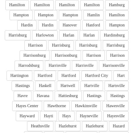
Hamilton
Hamilton
Hamilton
Hamilton
Hamburg
Hampton
Hampton
Hampton
Hamlin
Hamilton
Hardin
Hardin
Hanover
Hanford
Hampton
Harrisburg
Harlowton
Harlan
Harlan
Hardinsburg
Harrison
Harrisburg
Harrisburg
Harrisburg
Harrisonburg
Harrisonburg
Harrison
Harrison
Harrodsburg
Harrisville
Harrisville
Harrisonville
Hartington
Hartford
Hartford
Hartford City
Hart
Hastings
Haskell
Hartwell
Hartville
Hartsville
Havre
Havana
Hattiesburg
Hastings
Hastings
Hayes Center
Hawthorne
Hawkinsville
Hawesville
Hayward
Hayti
Hays
Hayneville
Hayesville
Heathsville
Hazlehurst
Hazlehurst
Hazard