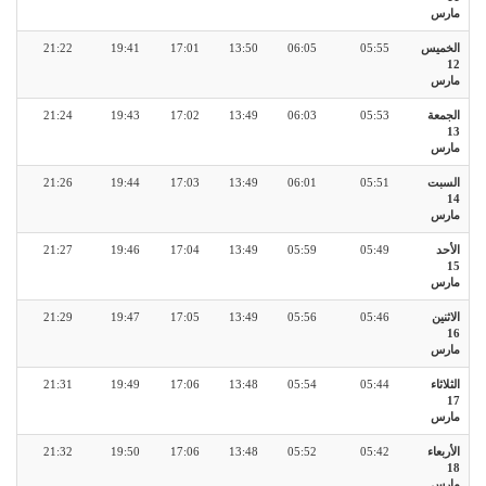
مارس
الخميس
05:55
06:05
13:50
17:01
19:41
21:22
12
مارس
الجمعة
05:53
06:03
13:49
17:02
19:43
21:24
13
مارس
السبت
05:51
06:01
13:49
17:03
19:44
21:26
14
مارس
الأحد
05:49
05:59
13:49
17:04
19:46
21:27
15
مارس
الاثنين
05:46
05:56
13:49
17:05
19:47
21:29
16
مارس
الثلاثاء
05:44
05:54
13:48
17:06
19:49
21:31
17
مارس
الأربعاء
05:42
05:52
13:48
17:06
19:50
21:32
18
مارس