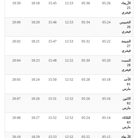
الأربعاء
05:26
05:36
12:53
15:45
18:18
19:59
25
فيفري
الخميس
05:24
05:34
12:53
15:46
18:20
20:00
26
فيفري
الجمعة
05:22
05:32
12:53
15:47
18:21
20:02
27
فيفري
السبت
05:20
05:30
12:52
15:48
18:23
20:04
28
فيفري
الأحد
05:18
05:28
12:52
15:50
18:24
20:05
01
مارس
الاثنين
05:16
05:26
12:52
15:51
18:26
20:07
02
مارس
الثلاثاء
05:14
05:24
12:52
15:52
18:27
20:08
03
مارس
الأربعاء
05:12
05:22
12:52
15:53
18:29
20:10