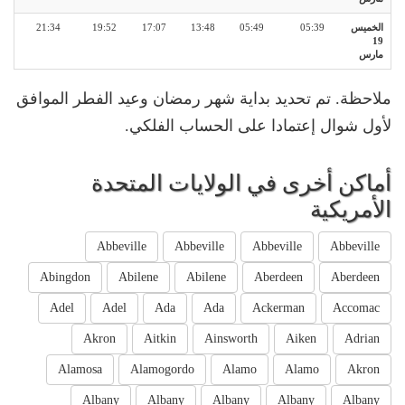
الخميس
05:39
05:49
13:48
17:07
19:52
21:34
19
مارس
ملاحظة. تم تحديد بداية شهر رمضان وعيد الفطر الموافق
لأول شوال إعتمادا على الحساب الفلكي.
أماكن أخرى في الولايات المتحدة
الأمريكية
Abbeville
Abbeville
Abbeville
Abbeville
Abingdon
Abilene
Abilene
Aberdeen
Aberdeen
Adel
Adel
Ada
Ada
Ackerman
Accomac
Akron
Aitkin
Ainsworth
Aiken
Adrian
Alamosa
Alamogordo
Alamo
Alamo
Akron
Albany
Albany
Albany
Albany
Albany