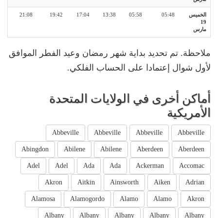
الخميس
05:48
05:58
13:38
17:04
19:42
21:08
19
مارس
ملاحظة. تم تحديد بداية شهر رمضان وعيد الفطر الموافق
لأول شوال إعتمادا على الحساب الفلكي.
أماكن أخرى في الولايات المتحدة
الأمريكية
Abbeville
Abbeville
Abbeville
Abbeville
Abingdon
Abilene
Abilene
Aberdeen
Aberdeen
Adel
Adel
Ada
Ada
Ackerman
Accomac
Akron
Aitkin
Ainsworth
Aiken
Adrian
Alamosa
Alamogordo
Alamo
Alamo
Akron
Albany
Albany
Albany
Albany
Albany