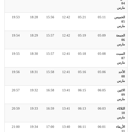
04
مارس
الخميس
05:11
05:21
12:42
15:56
18:28
19:53
05
مارس
الجمعة
05:09
05:19
12:42
15:57
18:29
19:54
06
مارس
السبت
05:08
05:18
12:41
15:57
18:30
19:55
07
مارس
الأحد
05:06
05:16
12:41
15:58
18:31
19:56
08
مارس
الاثنين
06:05
06:15
13:41
16:58
19:32
20:57
09
مارس
الثلاثاء
06:03
06:13
13:41
16:59
19:33
20:59
10
مارس
الأربعاء
06:01
06:11
13:40
17:00
19:34
21:00
11