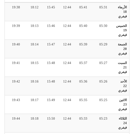
الأربعاء
05:31
05:41
12:44
15:45
18:12
19:38
18
فيفري
الخميس
05:30
05:40
12:44
15:46
18:13
19:39
19
فيفري
الجمعة
05:29
05:39
12:44
15:47
18:14
19:40
20
فيفري
السبت
05:27
05:37
12:44
15:48
18:15
19:41
21
فيفري
الأحد
05:26
05:36
12:44
15:48
18:16
19:42
22
فيفري
الاثنين
05:25
05:35
12:44
15:49
18:17
19:43
23
فيفري
الثلاثاء
05:23
05:33
12:44
15:50
18:18
19:44
24
فيفري