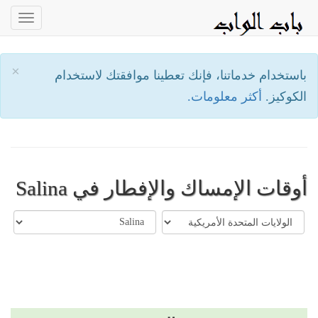
oggle
ation
×
باستخدام خدماتنا، فإنك تعطينا موافقتك لاستخدام
الكوكيز.
أكثر معلومات.
أوقات الإمساك والإفطار في Salina