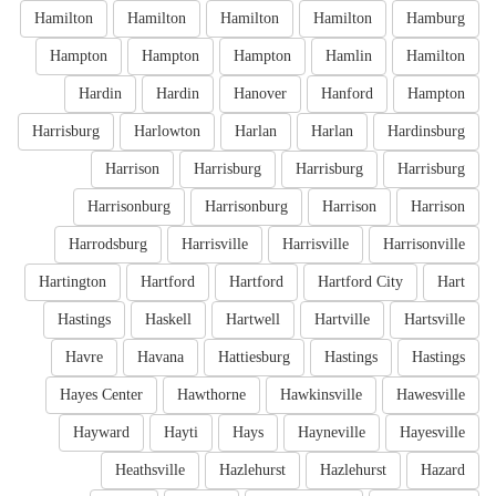
Hamilton
Hamilton
Hamilton
Hamilton
Hamburg
Hampton
Hampton
Hampton
Hamlin
Hamilton
Hardin
Hardin
Hanover
Hanford
Hampton
Harrisburg
Harlowton
Harlan
Harlan
Hardinsburg
Harrison
Harrisburg
Harrisburg
Harrisburg
Harrisonburg
Harrisonburg
Harrison
Harrison
Harrodsburg
Harrisville
Harrisville
Harrisonville
Hartington
Hartford
Hartford
Hartford City
Hart
Hastings
Haskell
Hartwell
Hartville
Hartsville
Havre
Havana
Hattiesburg
Hastings
Hastings
Hayes Center
Hawthorne
Hawkinsville
Hawesville
Hayward
Hayti
Hays
Hayneville
Hayesville
Heathsville
Hazlehurst
Hazlehurst
Hazard