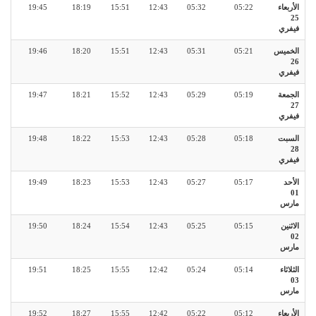
الأربعاء
05:22
05:32
12:43
15:51
18:19
19:45
25
فيفري
الخميس
05:21
05:31
12:43
15:51
18:20
19:46
26
فيفري
الجمعة
05:19
05:29
12:43
15:52
18:21
19:47
27
فيفري
السبت
05:18
05:28
12:43
15:53
18:22
19:48
28
فيفري
الأحد
05:17
05:27
12:43
15:53
18:23
19:49
01
مارس
الاثنين
05:15
05:25
12:43
15:54
18:24
19:50
02
مارس
الثلاثاء
05:14
05:24
12:42
15:55
18:25
19:51
03
مارس
الأربعاء
05:12
05:22
12:42
15:55
18:27
19:52