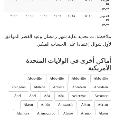
الأربعاء
05:07
05:17
12:53
16:18
18:55
20:19
18
مارس
الخميس
05:06
05:16
12:52
16:19
18:56
20:20
19
مارس
ملاحظة. تم تحديد بداية شهر رمضان وعيد الفطر الموافق
لأول شوال إعتمادا على الحساب الفلكي.
أماكن أخرى في الولايات المتحدة
الأمريكية
Abbeville
Abbeville
Abbeville
Abbeville
Abingdon
Abilene
Abilene
Aberdeen
Aberdeen
Adel
Adel
Ada
Ada
Ackerman
Accomac
Akron
Aitkin
Ainsworth
Aiken
Adrian
Alamosa
Alamogordo
Alamo
Alamo
Akron