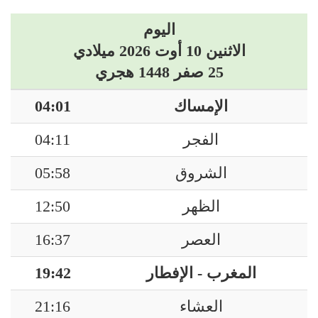
اليوم
الاثنين 10 أوت 2026 ميلادي
25 صفر 1448 هجري
الإمساك
04:01
الفجر
04:11
الشروق
05:58
الظهر
12:50
العصر
16:37
المغرب - الإفطار
19:42
العشاء
21:16