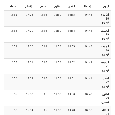
اليوم
الإمساك
الفجر
الظهر
العصر
الإفطار
العشاء
الأربعاء
04:45
04:55
11:59
15:03
17:28
18:52
18
فيفري
الخميس
04:44
04:54
11:59
15:03
17:29
18:53
19
فيفري
الجمعة
04:43
04:53
11:58
15:04
17:30
18:54
20
فيفري
السبت
04:42
04:52
11:58
15:05
17:31
18:55
21
فيفري
الأحد
04:41
04:51
11:58
15:05
17:32
18:56
22
فيفري
الاثنين
04:40
04:50
11:58
15:06
17:33
18:57
23
فيفري
الثلاثاء
04:38
04:48
11:58
15:07
17:34
18:58
24