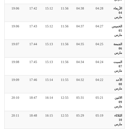
الأربعاء
04:28
04:38
11:56
15:12
17:42
19:06
04
مارس
الخميس
04:27
04:37
11:56
15:12
17:43
19:06
05
مارس
الجمعة
04:25
04:35
11:56
15:13
17:44
19:07
06
مارس
السبت
04:24
04:34
11:56
15:13
17:45
19:08
07
مارس
الأحد
04:22
04:32
11:55
15:14
17:46
19:09
08
مارس
الاثنين
05:21
05:31
12:55
16:14
18:47
20:10
09
مارس
الثلاثاء
05:19
05:29
12:55
16:15
18:48
20:11
10
مارس