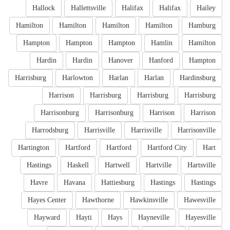
Hallock
Hallettsville
Halifax
Halifax
Hailey
Hamilton
Hamilton
Hamilton
Hamilton
Hamburg
Hampton
Hampton
Hampton
Hamlin
Hamilton
Hardin
Hardin
Hanover
Hanford
Hampton
Harrisburg
Harlowton
Harlan
Harlan
Hardinsburg
Harrison
Harrisburg
Harrisburg
Harrisburg
Harrisonburg
Harrisonburg
Harrison
Harrison
Harrodsburg
Harrisville
Harrisville
Harrisonville
Hartington
Hartford
Hartford
Hartford City
Hart
Hastings
Haskell
Hartwell
Hartville
Hartsville
Havre
Havana
Hattiesburg
Hastings
Hastings
Hayes Center
Hawthorne
Hawkinsville
Hawesville
Hayward
Hayti
Hays
Hayneville
Hayesville