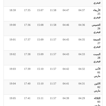
فيفري
الأربعاء
04:37
04:47
11:58
15:07
17:35
18:59
25
فيفري
الخميس
04:36
04:46
11:58
15:08
17:36
19:00
26
فيفري
الجمعة
04:35
04:45
11:57
15:09
17:37
19:01
27
فيفري
السبت
04:33
04:43
11:57
15:09
17:38
19:02
28
فيفري
الأحد
04:32
04:42
11:57
15:10
17:39
19:03
01
مارس
الاثنين
04:31
04:41
11:57
15:10
17:40
19:04
02
مارس
الثلاثاء
04:29
04:39
11:57
15:11
17:41
19:05
03
مارس