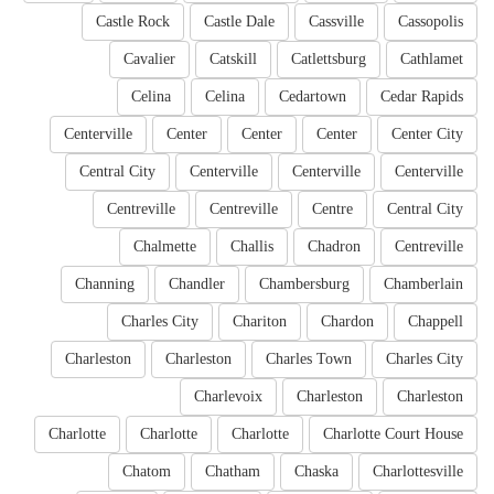
Castle Rock
Castle Dale
Cassville
Cassopolis
Cavalier
Catskill
Catlettsburg
Cathlamet
Celina
Celina
Cedartown
Cedar Rapids
Centerville
Center
Center
Center
Center City
Central City
Centerville
Centerville
Centerville
Centreville
Centreville
Centre
Central City
Chalmette
Challis
Chadron
Centreville
Channing
Chandler
Chambersburg
Chamberlain
Charles City
Chariton
Chardon
Chappell
Charleston
Charleston
Charles Town
Charles City
Charlevoix
Charleston
Charleston
Charlotte
Charlotte
Charlotte
Charlotte Court House
Chatom
Chatham
Chaska
Charlottesville