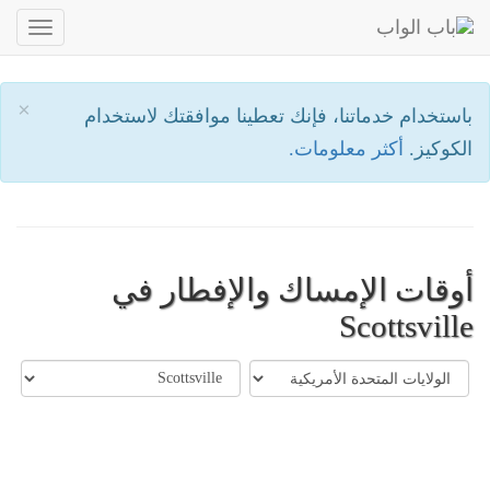
oggle
ation
×
باستخدام خدماتنا، فإنك تعطينا موافقتك لاستخدام
الكوكيز.
أكثر معلومات.
أوقات الإمساك والإفطار في
Scottsville