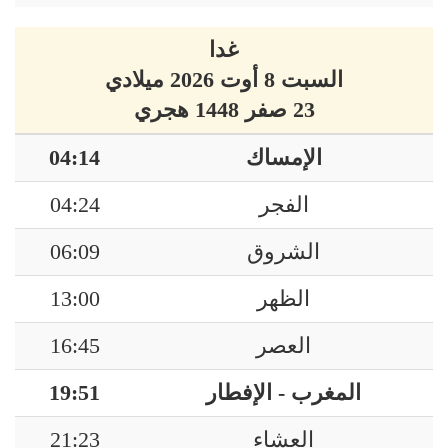
غدا
السبت 8 أوت 2026 ميلادي
23 صفر 1448 هجري
الإمساك
04:14
الفجر
04:24
الشروق
06:09
الظهر
13:00
العصر
16:45
المغرب - الإفطار
19:51
العشاء
21:23