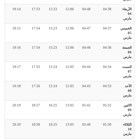
الأربعاء
04:38
04:48
12:06
15:23
17:53
19:14
04
مارس
الخميس
04:37
04:47
12:06
15:23
17:54
19:15
05
مارس
الجمعة
04:36
04:46
12:06
15:23
17:54
19:16
06
مارس
السبت
04:34
04:44
12:05
15:24
17:55
19:17
07
مارس
الأحد
04:33
04:43
12:05
15:24
17:56
19:18
08
مارس
الاثنين
05:32
05:42
13:05
16:25
18:57
20:19
09
مارس
الثلاثاء
05:30
05:40
13:05
16:25
18:58
20:20
10
مارس