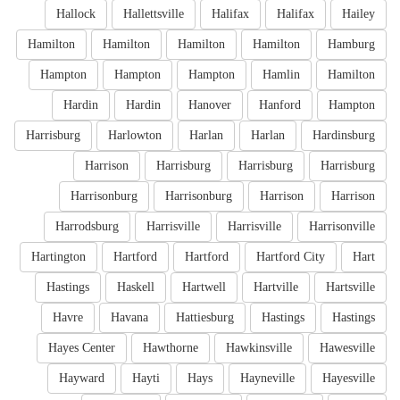
Hallock
Hallettsville
Halifax
Halifax
Hailey
Hamilton
Hamilton
Hamilton
Hamilton
Hamburg
Hampton
Hampton
Hampton
Hamlin
Hamilton
Hardin
Hardin
Hanover
Hanford
Hampton
Harrisburg
Harlowton
Harlan
Harlan
Hardinsburg
Harrison
Harrisburg
Harrisburg
Harrisburg
Harrisonburg
Harrisonburg
Harrison
Harrison
Harrodsburg
Harrisville
Harrisville
Harrisonville
Hartington
Hartford
Hartford
Hartford City
Hart
Hastings
Haskell
Hartwell
Hartville
Hartsville
Havre
Havana
Hattiesburg
Hastings
Hastings
Hayes Center
Hawthorne
Hawkinsville
Hawesville
Hayward
Hayti
Hays
Hayneville
Hayesville