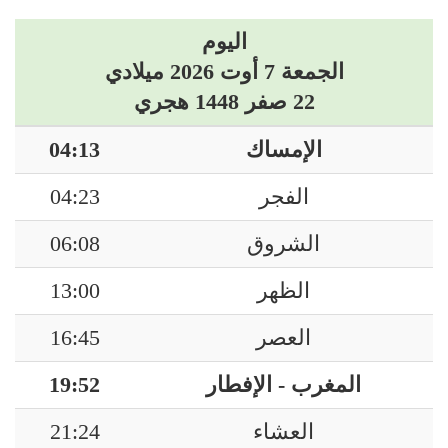
اليوم
الجمعة 7 أوت 2026 ميلادي
22 صفر 1448 هجري
الإمساك
04:13
الفجر
04:23
الشروق
06:08
الظهر
13:00
العصر
16:45
المغرب - الإفطار
19:52
العشاء
21:24