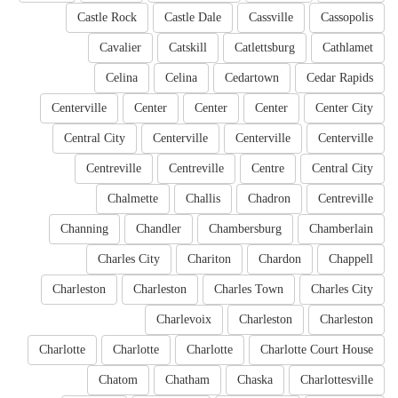
Castle Rock
Castle Dale
Cassville
Cassopolis
Cavalier
Catskill
Catlettsburg
Cathlamet
Celina
Celina
Cedartown
Cedar Rapids
Centerville
Center
Center
Center
Center City
Central City
Centerville
Centerville
Centerville
Centreville
Centreville
Centre
Central City
Chalmette
Challis
Chadron
Centreville
Channing
Chandler
Chambersburg
Chamberlain
Charles City
Chariton
Chardon
Chappell
Charleston
Charleston
Charles Town
Charles City
Charlevoix
Charleston
Charleston
Charlotte
Charlotte
Charlotte
Charlotte Court House
Chatom
Chatham
Chaska
Charlottesville