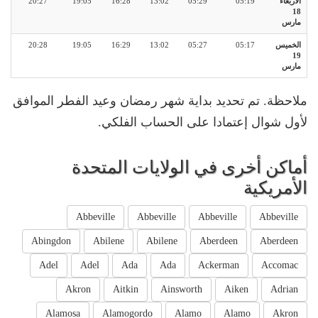
الأربعاء
05:19
05:29
13:02
16:28
19:05
20:27
18
مارس
الخميس
05:17
05:27
13:02
16:29
19:05
20:28
19
مارس
ملاحظة. تم تحديد بداية شهر رمضان وعيد الفطر الموافق
لأول شوال إعتمادا على الحساب الفلكي.
أماكن أخرى في الولايات المتحدة
الأمريكية
Abbeville
Abbeville
Abbeville
Abbeville
Abingdon
Abilene
Abilene
Aberdeen
Aberdeen
Adel
Adel
Ada
Ada
Ackerman
Accomac
Akron
Aitkin
Ainsworth
Aiken
Adrian
Alamosa
Alamogordo
Alamo
Alamo
Akron