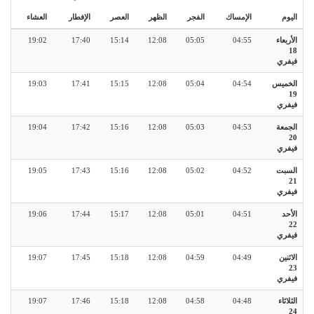
اليوم
الإمساك
الفجر
الظهر
العصر
الإفطار
العشاء
الأربعاء
04:55
05:05
12:08
15:14
17:40
19:02
18
فيفري
الخميس
04:54
05:04
12:08
15:15
17:41
19:03
19
فيفري
الجمعة
04:53
05:03
12:08
15:16
17:42
19:04
20
فيفري
السبت
04:52
05:02
12:08
15:16
17:43
19:05
21
فيفري
الأحد
04:51
05:01
12:08
15:17
17:44
19:06
22
فيفري
الاثنين
04:49
04:59
12:08
15:18
17:45
19:07
23
فيفري
الثلاثاء
04:48
04:58
12:08
15:18
17:46
19:07
24