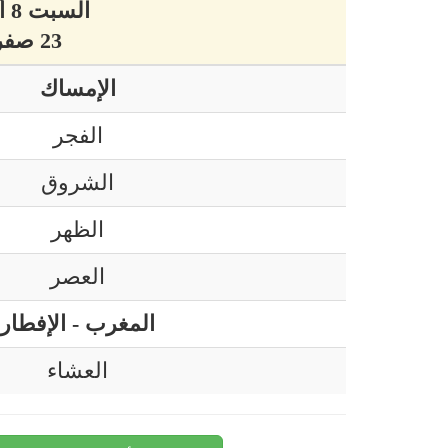
السبت 8 أوت 2026 ميلادي
23 صفر 1448 هجري
الإمساك
الفجر
الشروق
الظهر
العصر
المغرب - الإفطار
العشاء