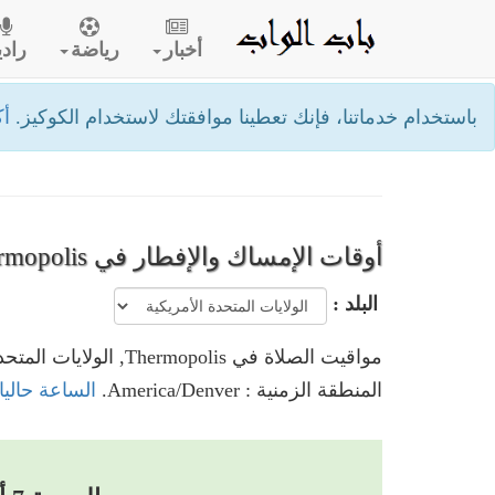
أخبار
رياضة
رادي
باستخدام خدماتنا، فإنك تعطينا موافقتك لاستخدام الكوكيز.
أك
أوقات الإمساك والإفطار في Thermopolis
البلد :
مواقيت الصلاة في Thermopolis, الولايات المتحدة الأمريكية
المنطقة الزمنية : America/Denver.
الساعة حاليا في Thermopolis, الولايات ال