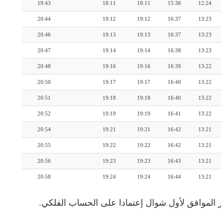
19:43
18:11
18:11
15:36
12:24
20:44
19:12
19:12
16:37
13:23
20:46
19:13
19:13
16:37
13:23
20:47
19:14
19:14
16:38
13:23
20:48
19:16
19:16
16:39
13:22
20:50
19:17
19:17
16:40
13:22
20:51
19:18
19:18
16:40
13:22
20:52
19:19
19:19
16:41
13:22
20:54
19:21
19:21
16:42
13:21
20:55
19:22
19:22
16:42
13:21
20:56
19:23
19:23
16:43
13:21
20:58
19:24
19:24
16:44
13:21
 الموافق لأول شوال إعتمادا على الحساب الفلكي.