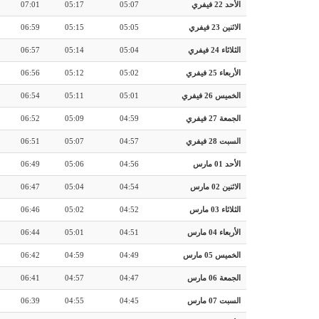
الأحد 22 فيفري
05:07
05:17
07:01
الاثنين 23 فيفري
05:05
05:15
06:59
الثلاثاء 24 فيفري
05:04
05:14
06:57
الأربعاء 25 فيفري
05:02
05:12
06:56
الخميس 26 فيفري
05:01
05:11
06:54
الجمعة 27 فيفري
04:59
05:09
06:52
السبت 28 فيفري
04:57
05:07
06:51
الأحد 01 مارس
04:56
05:06
06:49
الاثنين 02 مارس
04:54
05:04
06:47
الثلاثاء 03 مارس
04:52
05:02
06:46
الأربعاء 04 مارس
04:51
05:01
06:44
الخميس 05 مارس
04:49
04:59
06:42
الجمعة 06 مارس
04:47
04:57
06:41
السبت 07 مارس
04:45
04:55
06:39