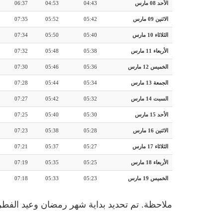
الأحد 08 مارس
04:43
04:53
06:37
الاثنين 09 مارس
05:42
05:52
07:35
الثلاثاء 10 مارس
05:40
05:50
07:34
الأربعاء 11 مارس
05:38
05:48
07:32
الخميس 12 مارس
05:36
05:46
07:30
الجمعة 13 مارس
05:34
05:44
07:28
السبت 14 مارس
05:32
05:42
07:27
الأحد 15 مارس
05:30
05:40
07:25
الاثنين 16 مارس
05:28
05:38
07:23
الثلاثاء 17 مارس
05:27
05:37
07:21
الأربعاء 18 مارس
05:25
05:35
07:19
الخميس 19 مارس
05:23
05:33
07:18
ملاحظة. تم تحديد بداية شهر رمضان وعيد الفطر