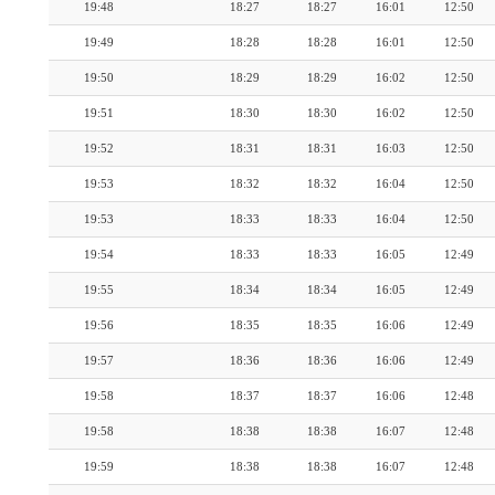
19:48
18:27
18:27
16:01
12:50
19:49
18:28
18:28
16:01
12:50
19:50
18:29
18:29
16:02
12:50
19:51
18:30
18:30
16:02
12:50
19:52
18:31
18:31
16:03
12:50
19:53
18:32
18:32
16:04
12:50
19:53
18:33
18:33
16:04
12:50
19:54
18:33
18:33
16:05
12:49
19:55
18:34
18:34
16:05
12:49
19:56
18:35
18:35
16:06
12:49
19:57
18:36
18:36
16:06
12:49
19:58
18:37
18:37
16:06
12:48
19:58
18:38
18:38
16:07
12:48
19:59
18:38
18:38
16:07
12:48