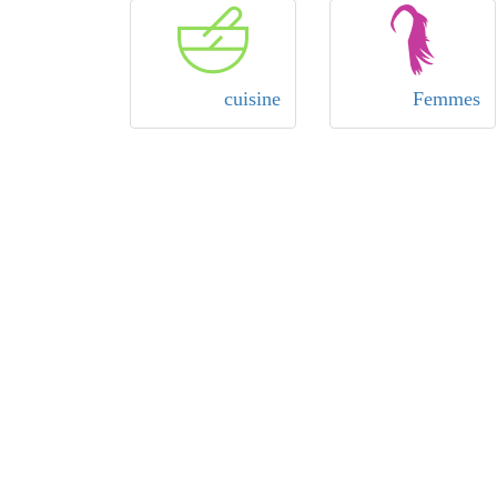
cuisine
Femmes