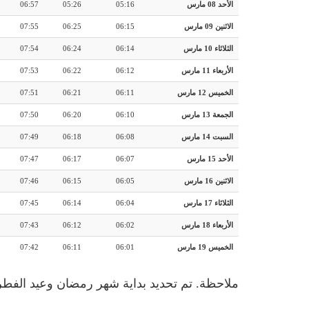
الأحد 08 مارس
05:16
05:26
06:57
الاثنين 09 مارس
06:15
06:25
07:55
الثلاثاء 10 مارس
06:14
06:24
07:54
الأربعاء 11 مارس
06:12
06:22
07:53
الخميس 12 مارس
06:11
06:21
07:51
الجمعة 13 مارس
06:10
06:20
07:50
السبت 14 مارس
06:08
06:18
07:49
الأحد 15 مارس
06:07
06:17
07:47
الاثنين 16 مارس
06:05
06:15
07:46
الثلاثاء 17 مارس
06:04
06:14
07:45
الأربعاء 18 مارس
06:02
06:12
07:43
الخميس 19 مارس
06:01
06:11
07:42
ملاحظة. تم تحديد بداية شهر رمضان وعيد الفطر