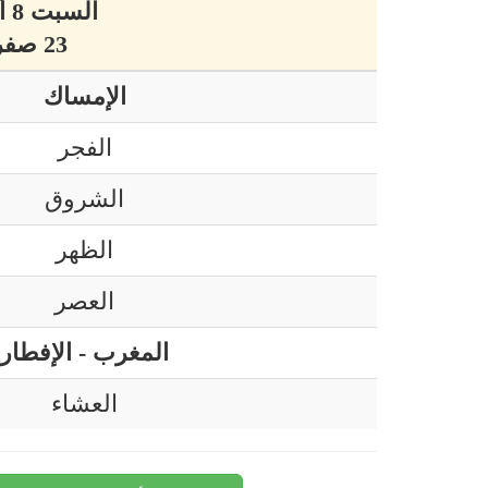
السبت 8 أوت 2026 ميلادي
23 صفر 1448 هجري
الإمساك
الفجر
الشروق
الظهر
العصر
المغرب - الإفطار
العشاء