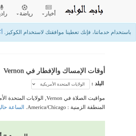
أخبار
رياضة
رادي
باستخدام خدماتنا، فإنك تعطينا موافقتك لاستخدام الكوكيز.
أك
أوقات الإمساك والإفطار في Vernon
البلد :
مواقيت الصلاة في Vernon, الولايات المتحدة الأمريكية
المنطقة الزمنية : America/Chicago.
الساعة حاليا في Vernon, الولايات 