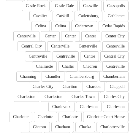
Castle Rock
Castle Dale
Cassville
Cassopolis
Cavalier
Catskill
Catlettsburg
Cathlamet
Celina
Celina
Cedartown
Cedar Rapids
Centerville
Center
Center
Center
Center City
Central City
Centerville
Centerville
Centerville
Centreville
Centreville
Centre
Central City
Chalmette
Challis
Chadron
Centreville
Channing
Chandler
Chambersburg
Chamberlain
Charles City
Chariton
Chardon
Chappell
Charleston
Charleston
Charles Town
Charles City
Charlevoix
Charleston
Charleston
Charlotte
Charlotte
Charlotte
Charlotte Court House
Chatom
Chatham
Chaska
Charlottesville