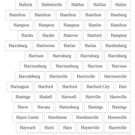
Hallock
Hallettsville
Halifax
Halifax
Hailey
Hamilton
Hamilton
Hamilton
Hamilton
Hamburg
Hampton
Hampton
Hampton
Hamlin
Hamilton
Hardin
Hardin
Hanover
Hanford
Hampton
Harrisburg
Harlowton
Harlan
Harlan
Hardinsburg
Harrison
Harrisburg
Harrisburg
Harrisburg
Harrisonburg
Harrisonburg
Harrison
Harrison
Harrodsburg
Harrisville
Harrisville
Harrisonville
Hartington
Hartford
Hartford
Hartford City
Hart
Hastings
Haskell
Hartwell
Hartville
Hartsville
Havre
Havana
Hattiesburg
Hastings
Hastings
Hayes Center
Hawthorne
Hawkinsville
Hawesville
Hayward
Hayti
Hays
Hayneville
Hayesville