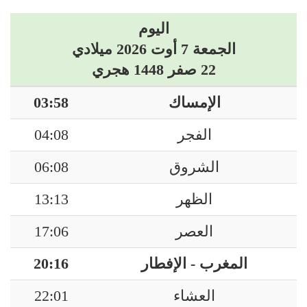
اليوم
الجمعة 7 أوت 2026 ميلادي
22 صفر 1448 هجري
الإمساك
03:58
الفجر
04:08
الشروق
06:08
الظهر
13:13
العصر
17:06
المغرب - الإفطار
20:16
العشاء
22:01