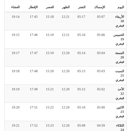
اليوم
الإمساك
الفجر
الظهر
العصر
الإفطار
العشاء
الأربعاء
05:07
05:17
12:21
15:18
17:45
19:14
18
فيفري
الخميس
05:06
05:16
12:21
15:19
17:46
19:15
19
فيفري
الجمعة
05:04
05:14
12:20
15:19
17:47
19:17
20
فيفري
السبت
05:03
05:13
12:20
15:20
17:48
19:18
21
فيفري
الأحد
05:02
05:12
12:20
15:21
17:49
19:19
22
فيفري
الاثنين
05:00
05:10
12:20
15:22
17:51
19:20
23
فيفري
الثلاثاء
04:59
05:09
12:20
15:23
17:52
19:21
24