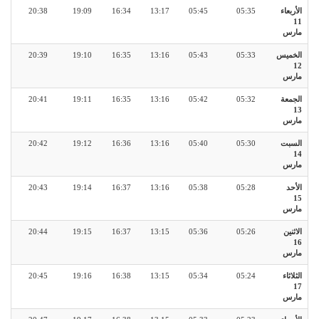
الأربعاء
05:35
05:45
13:17
16:34
19:09
20:38
11
مارس
الخميس
05:33
05:43
13:16
16:35
19:10
20:39
12
مارس
الجمعة
05:32
05:42
13:16
16:35
19:11
20:41
13
مارس
السبت
05:30
05:40
13:16
16:36
19:12
20:42
14
مارس
الأحد
05:28
05:38
13:16
16:37
19:14
20:43
15
مارس
الاثنين
05:26
05:36
13:15
16:37
19:15
20:44
16
مارس
الثلاثاء
05:24
05:34
13:15
16:38
19:16
20:45
17
مارس