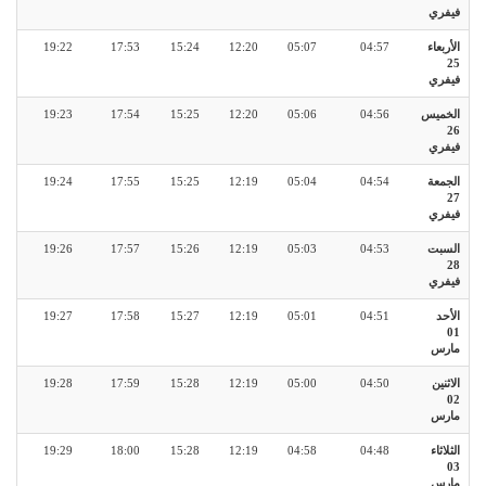
فيفري
الأربعاء
04:57
05:07
12:20
15:24
17:53
19:22
25
فيفري
الخميس
04:56
05:06
12:20
15:25
17:54
19:23
26
فيفري
الجمعة
04:54
05:04
12:19
15:25
17:55
19:24
27
فيفري
السبت
04:53
05:03
12:19
15:26
17:57
19:26
28
فيفري
الأحد
04:51
05:01
12:19
15:27
17:58
19:27
01
مارس
الاثنين
04:50
05:00
12:19
15:28
17:59
19:28
02
مارس
الثلاثاء
04:48
04:58
12:19
15:28
18:00
19:29
03
مارس