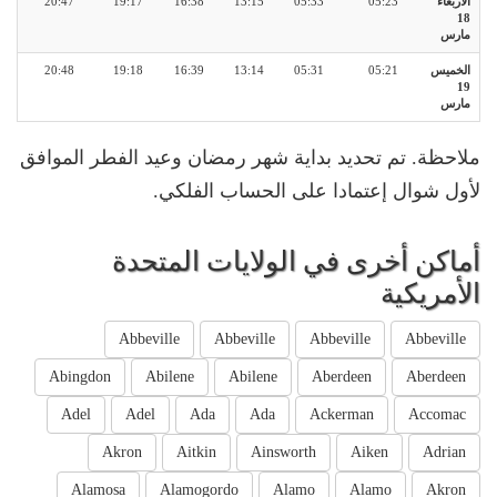
الأربعاء
05:23
05:33
13:15
16:38
19:17
20:47
18
مارس
الخميس
05:21
05:31
13:14
16:39
19:18
20:48
19
مارس
ملاحظة. تم تحديد بداية شهر رمضان وعيد الفطر الموافق
لأول شوال إعتمادا على الحساب الفلكي.
أماكن أخرى في الولايات المتحدة
الأمريكية
Abbeville
Abbeville
Abbeville
Abbeville
Abingdon
Abilene
Abilene
Aberdeen
Aberdeen
Adel
Adel
Ada
Ada
Ackerman
Accomac
Akron
Aitkin
Ainsworth
Aiken
Adrian
Alamosa
Alamogordo
Alamo
Alamo
Akron