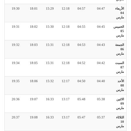
الأربعاء
04:47
04:57
12:18
15:29
18:01
19:30
04
مارس
الخميس
04:45
04:55
12:18
15:30
18:02
19:31
05
مارس
الجمعة
04:43
04:53
12:18
15:31
18:03
19:32
06
مارس
السبت
04:42
04:52
12:18
15:31
18:05
19:34
07
مارس
الأحد
04:40
04:50
12:17
15:32
18:06
19:35
08
مارس
الاثنين
05:38
05:48
13:17
16:33
19:07
20:36
09
مارس
الثلاثاء
05:37
05:47
13:17
16:33
19:08
20:37
10
مارس