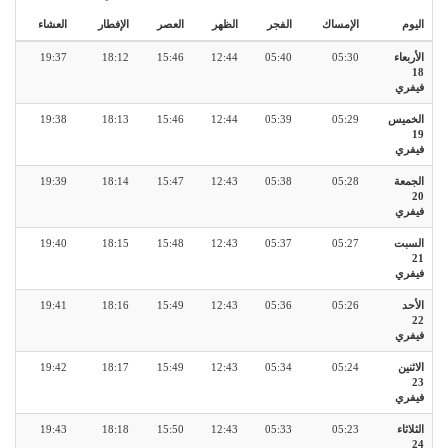
اليوم
الإمساك
الفجر
الظهر
العصر
الإفطار
العشاء
الأربعاء
05:30
05:40
12:44
15:46
18:12
19:37
18
فيفري
الخميس
05:29
05:39
12:44
15:46
18:13
19:38
19
فيفري
الجمعة
05:28
05:38
12:43
15:47
18:14
19:39
20
فيفري
السبت
05:27
05:37
12:43
15:48
18:15
19:40
21
فيفري
الأحد
05:26
05:36
12:43
15:49
18:16
19:41
22
فيفري
الاثنين
05:24
05:34
12:43
15:49
18:17
19:42
23
فيفري
الثلاثاء
05:23
05:33
12:43
15:50
18:18
19:43
24