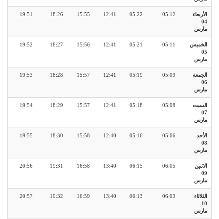
الأربعاء
05:12
05:22
12:41
15:55
18:26
19:51
04
مارس
الخميس
05:11
05:21
12:41
15:56
18:27
19:52
05
مارس
الجمعة
05:09
05:19
12:41
15:57
18:28
19:53
06
مارس
السبت
05:08
05:18
12:41
15:57
18:29
19:54
07
مارس
الأحد
05:06
05:16
12:40
15:58
18:30
19:55
08
مارس
الاثنين
06:05
06:15
13:40
16:58
19:31
20:56
09
مارس
الثلاثاء
06:03
06:13
13:40
16:59
19:32
20:57
10
مارس