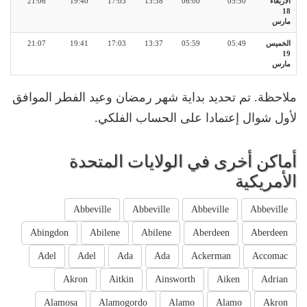
الأربعاء
05:50
06:00
13:38
17:03
19:40
21:06
18
مارس
الخميس
05:49
05:59
13:37
17:03
19:41
21:07
19
مارس
ملاحظة. تم تحديد بداية شهر رمضان وعيد الفطر الموافق
لأول شوال إعتمادا على الحساب الفلكي.
أماكن أخرى في الولايات المتحدة
الأمريكية
Abbeville
Abbeville
Abbeville
Abbeville
Abingdon
Abilene
Abilene
Aberdeen
Aberdeen
Adel
Adel
Ada
Ada
Ackerman
Accomac
Akron
Aitkin
Ainsworth
Aiken
Adrian
Alamosa
Alamogordo
Alamo
Alamo
Akron