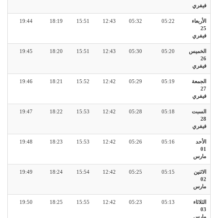
فيفري
الأربعاء
05:22
05:32
12:43
15:51
18:19
19:44
25
فيفري
الخميس
05:20
05:30
12:43
15:51
18:20
19:45
26
فيفري
الجمعة
05:19
05:29
12:42
15:52
18:21
19:46
27
فيفري
السبت
05:18
05:28
12:42
15:53
18:22
19:47
28
فيفري
الأحد
05:16
05:26
12:42
15:53
18:23
19:48
01
مارس
الاثنين
05:15
05:25
12:42
15:54
18:24
19:49
02
مارس
الثلاثاء
05:13
05:23
12:42
15:55
18:25
19:50
03
مارس