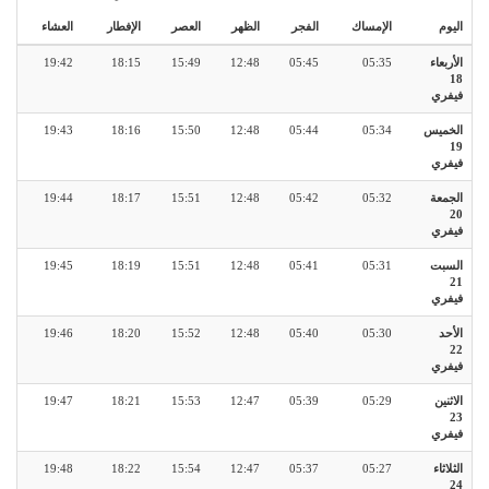
اليوم
الإمساك
الفجر
الظهر
العصر
الإفطار
العشاء
الأربعاء
05:35
05:45
12:48
15:49
18:15
19:42
18
فيفري
الخميس
05:34
05:44
12:48
15:50
18:16
19:43
19
فيفري
الجمعة
05:32
05:42
12:48
15:51
18:17
19:44
20
فيفري
السبت
05:31
05:41
12:48
15:51
18:19
19:45
21
فيفري
الأحد
05:30
05:40
12:48
15:52
18:20
19:46
22
فيفري
الاثنين
05:29
05:39
12:47
15:53
18:21
19:47
23
فيفري
الثلاثاء
05:27
05:37
12:47
15:54
18:22
19:48
24