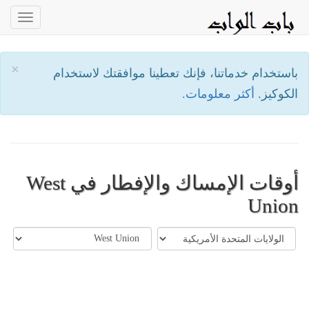
oggle
ation
×
باستخدام خدماتنا، فإنك تعطينا موافقتك لاستخدام
الكوكيز.
أكثر معلومات.
أوقات الإمساك والإفطار في West
Union