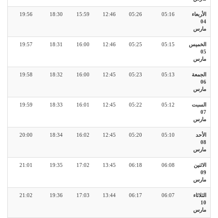
الأربعاء
05:16
05:26
12:46
15:59
18:30
19:56
04
مارس
الخميس
05:15
05:25
12:46
16:00
18:31
19:57
05
مارس
الجمعة
05:13
05:23
12:45
16:00
18:32
19:58
06
مارس
السبت
05:12
05:22
12:45
16:01
18:33
19:59
07
مارس
الأحد
05:10
05:20
12:45
16:02
18:34
20:00
08
مارس
الاثنين
06:08
06:18
13:45
17:02
19:35
21:01
09
مارس
الثلاثاء
06:07
06:17
13:44
17:03
19:36
21:02
10
مارس