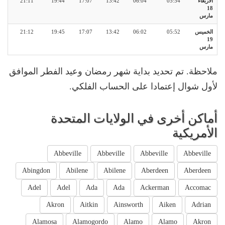
الأربعاء
05:54
06:04
13:42
17:07
19:44
21:11
18
مارس
الخميس
05:52
06:02
13:42
17:07
19:45
21:12
19
مارس
ملاحظة. تم تحديد بداية شهر رمضان وعيد الفطر الموافق
لأول شوال إعتمادا على الحساب الفلكي.
أماكن أخرى في الولايات المتحدة
الأمريكية
Abbeville
Abbeville
Abbeville
Abbeville
Abingdon
Abilene
Abilene
Aberdeen
Aberdeen
Adel
Adel
Ada
Ada
Ackerman
Accomac
Akron
Aitkin
Ainsworth
Aiken
Adrian
Alamosa
Alamogordo
Alamo
Alamo
Akron