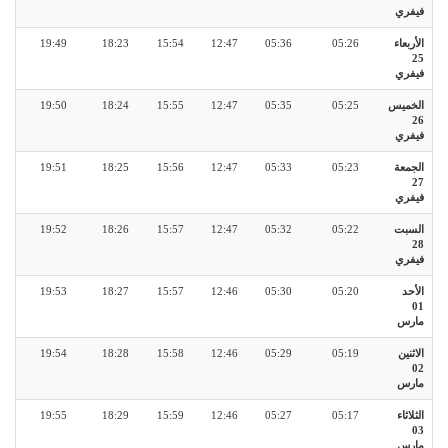
فيفري
الأربعاء
05:26
05:36
12:47
15:54
18:23
19:49
25
فيفري
الخميس
05:25
05:35
12:47
15:55
18:24
19:50
26
فيفري
الجمعة
05:23
05:33
12:47
15:56
18:25
19:51
27
فيفري
السبت
05:22
05:32
12:47
15:57
18:26
19:52
28
فيفري
الأحد
05:20
05:30
12:46
15:57
18:27
19:53
01
مارس
الاثنين
05:19
05:29
12:46
15:58
18:28
19:54
02
مارس
الثلاثاء
05:17
05:27
12:46
15:59
18:29
19:55
03
مارس