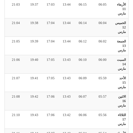
الأربعاء
06:05
06:15
13:44
17:03
19:37
21:03
11
مارس
الخميس
06:04
06:14
13:44
17:04
19:38
21:04
12
مارس
الجمعة
06:02
06:12
13:44
17:04
19:39
21:05
13
مارس
السبت
06:00
06:10
13:43
17:05
19:40
21:06
14
مارس
الأحد
05:59
06:09
13:43
17:05
19:41
21:07
15
مارس
الاثنين
05:57
06:07
13:43
17:06
19:42
21:08
16
مارس
الثلاثاء
05:56
06:06
13:42
17:06
19:43
21:10
17
مارس