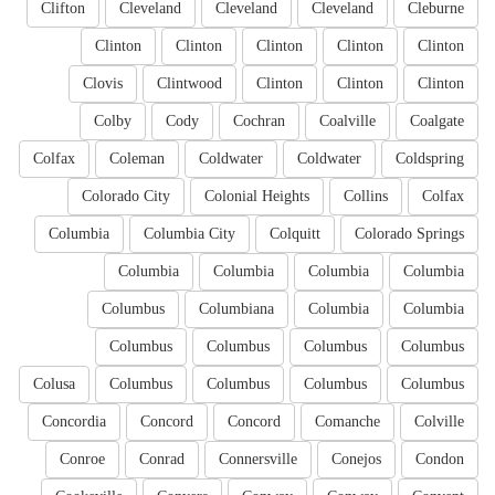
Clifton
Cleveland
Cleveland
Cleveland
Cleburne
Clinton
Clinton
Clinton
Clinton
Clinton
Clovis
Clintwood
Clinton
Clinton
Clinton
Colby
Cody
Cochran
Coalville
Coalgate
Colfax
Coleman
Coldwater
Coldwater
Coldspring
Colorado City
Colonial Heights
Collins
Colfax
Columbia
Columbia City
Colquitt
Colorado Springs
Columbia
Columbia
Columbia
Columbia
Columbus
Columbiana
Columbia
Columbia
Columbus
Columbus
Columbus
Columbus
Colusa
Columbus
Columbus
Columbus
Columbus
Concordia
Concord
Concord
Comanche
Colville
Conroe
Conrad
Connersville
Conejos
Condon