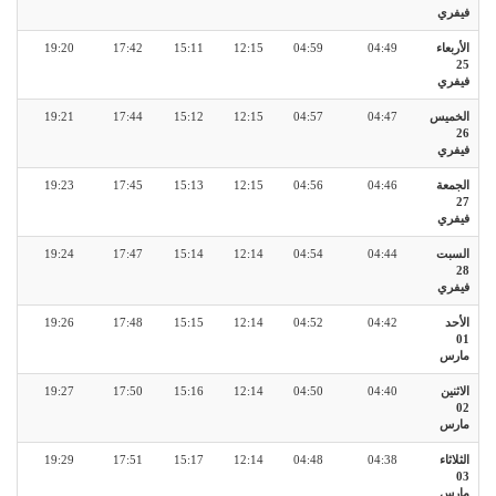
فيفري
الأربعاء
04:49
04:59
12:15
15:11
17:42
19:20
25
فيفري
الخميس
04:47
04:57
12:15
15:12
17:44
19:21
26
فيفري
الجمعة
04:46
04:56
12:15
15:13
17:45
19:23
27
فيفري
السبت
04:44
04:54
12:14
15:14
17:47
19:24
28
فيفري
الأحد
04:42
04:52
12:14
15:15
17:48
19:26
01
مارس
الاثنين
04:40
04:50
12:14
15:16
17:50
19:27
02
مارس
الثلاثاء
04:38
04:48
12:14
15:17
17:51
19:29
03
مارس