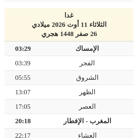
غدا
الثلاثاء 11 أوت 2026 ميلادي
26 صفر 1448 هجري
الإمساك
03:29
الفجر
03:39
الشروق
05:55
الظهر
13:07
العصر
17:05
المغرب - الإفطار
20:18
العشاء
22:17