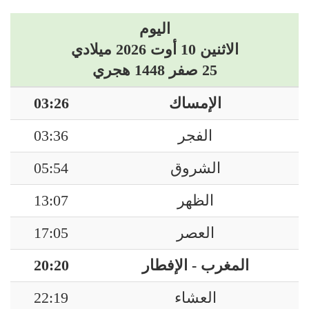
اليوم
الاثنين 10 أوت 2026 ميلادي
25 صفر 1448 هجري
الإمساك
03:26
الفجر
03:36
الشروق
05:54
الظهر
13:07
العصر
17:05
المغرب - الإفطار
20:20
العشاء
22:19