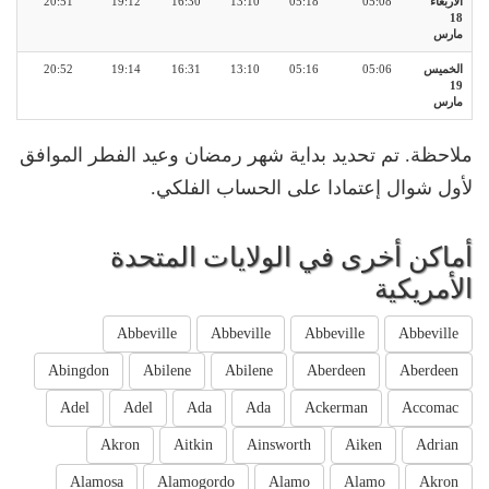
الأربعاء
05:08
05:18
13:10
16:30
19:12
20:51
18
مارس
الخميس
05:06
05:16
13:10
16:31
19:14
20:52
19
مارس
ملاحظة. تم تحديد بداية شهر رمضان وعيد الفطر الموافق
لأول شوال إعتمادا على الحساب الفلكي.
أماكن أخرى في الولايات المتحدة
الأمريكية
Abbeville
Abbeville
Abbeville
Abbeville
Abingdon
Abilene
Abilene
Aberdeen
Aberdeen
Adel
Adel
Ada
Ada
Ackerman
Accomac
Akron
Aitkin
Ainsworth
Aiken
Adrian
Alamosa
Alamogordo
Alamo
Alamo
Akron