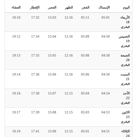
اليوم
الإمساك
الفجر
الظهر
العصر
الإفطار
العشاء
الأربعاء
05:01
05:11
12:16
15:03
17:32
19:10
18
فيفري
الخميس
04:59
05:09
12:16
15:04
17:34
19:12
19
فيفري
الجمعة
04:58
05:08
12:16
15:05
17:35
19:13
20
فيفري
السبت
04:56
05:06
12:16
15:06
17:36
19:14
21
فيفري
الأحد
04:54
05:04
12:15
15:07
17:38
19:16
22
فيفري
الاثنين
04:53
05:03
12:15
15:08
17:39
19:17
23
فيفري
الثلاثاء
04:51
05:01
12:15
15:09
17:41
19:19
24