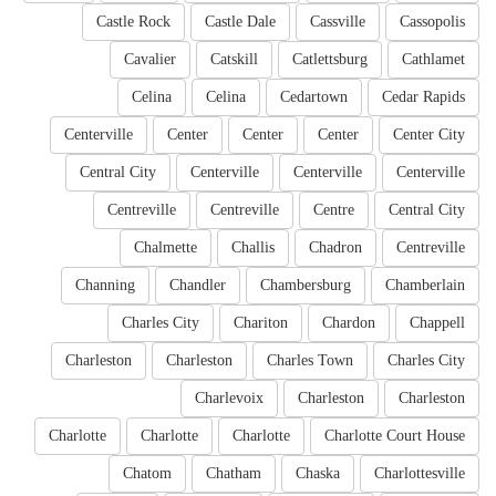
Castle Rock
Castle Dale
Cassville
Cassopolis
Cavalier
Catskill
Catlettsburg
Cathlamet
Celina
Celina
Cedartown
Cedar Rapids
Centerville
Center
Center
Center
Center City
Central City
Centerville
Centerville
Centerville
Centreville
Centreville
Centre
Central City
Chalmette
Challis
Chadron
Centreville
Channing
Chandler
Chambersburg
Chamberlain
Charles City
Chariton
Chardon
Chappell
Charleston
Charleston
Charles Town
Charles City
Charlevoix
Charleston
Charleston
Charlotte
Charlotte
Charlotte
Charlotte Court House
Chatom
Chatham
Chaska
Charlottesville