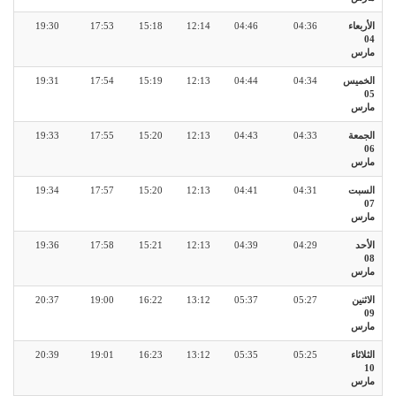
الأربعاء
04:36
04:46
12:14
15:18
17:53
19:30
04
مارس
الخميس
04:34
04:44
12:13
15:19
17:54
19:31
05
مارس
الجمعة
04:33
04:43
12:13
15:20
17:55
19:33
06
مارس
السبت
04:31
04:41
12:13
15:20
17:57
19:34
07
مارس
الأحد
04:29
04:39
12:13
15:21
17:58
19:36
08
مارس
الاثنين
05:27
05:37
13:12
16:22
19:00
20:37
09
مارس
الثلاثاء
05:25
05:35
13:12
16:23
19:01
20:39
10
مارس