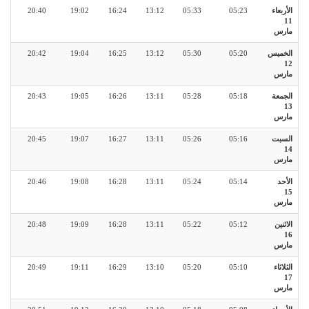
الأربعاء
05:23
05:33
13:12
16:24
19:02
20:40
11
مارس
الخميس
05:20
05:30
13:12
16:25
19:04
20:42
12
مارس
الجمعة
05:18
05:28
13:11
16:26
19:05
20:43
13
مارس
السبت
05:16
05:26
13:11
16:27
19:07
20:45
14
مارس
الأحد
05:14
05:24
13:11
16:28
19:08
20:46
15
مارس
الاثنين
05:12
05:22
13:11
16:28
19:09
20:48
16
مارس
الثلاثاء
05:10
05:20
13:10
16:29
19:11
20:49
17
مارس