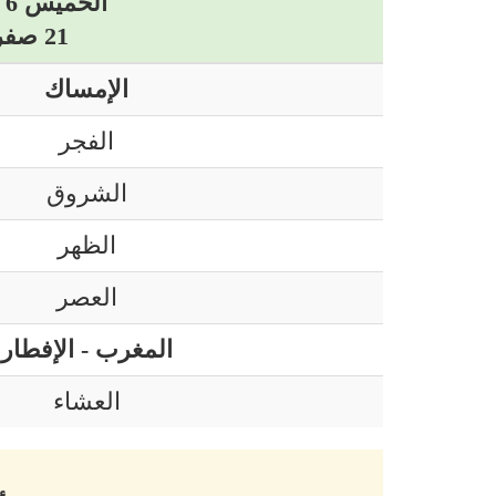
الخميس 6 أوت 2026 ميلادي
21 صفر 1448 هجري
الإمساك
الفجر
الشروق
الظهر
العصر
المغرب - الإفطار
العشاء