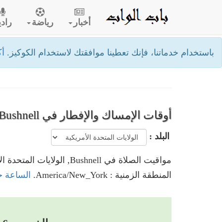
أخبار
رياضة
رادي
باستخدام خدماتنا، فإنك تعطينا موافقتك لاستخدام الكوكيز.
أك
أوقات الإمساك والإفطار في Bushnell
البلد :
مواقيت الصلاة في Bushnell, الولايات المتحدة الأمريكية
المنطقة الزمنية : America/New_York.
الساعة حاليا في Bushnell, ا