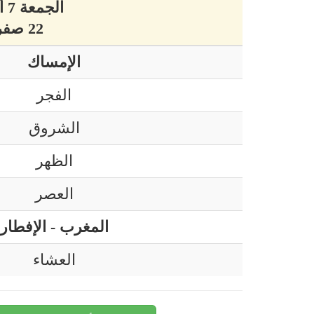
الجمعة 7 أوت 2026 ميلادي
22 صفر 1448 هجري
الإمساك
الفجر
الشروق
الظهر
العصر
المغرب - الإفطار
العشاء