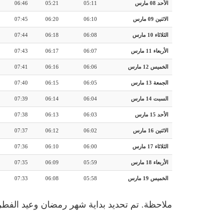
الأحد 08 مارس
05:11
05:21
06:46
الاثنين 09 مارس
06:10
06:20
07:45
الثلاثاء 10 مارس
06:08
06:18
07:44
الأربعاء 11 مارس
06:07
06:17
07:43
الخميس 12 مارس
06:06
06:16
07:41
الجمعة 13 مارس
06:05
06:15
07:40
السبت 14 مارس
06:04
06:14
07:39
الأحد 15 مارس
06:03
06:13
07:38
الاثنين 16 مارس
06:02
06:12
07:37
الثلاثاء 17 مارس
06:00
06:10
07:36
الأربعاء 18 مارس
05:59
06:09
07:35
الخميس 19 مارس
05:58
06:08
07:33
ملاحظة. تم تحديد بداية شهر رمضان وعيد الفطر