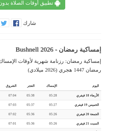
تطبيق أوقات الصلاة بدون
شارك
إمساكية رمضان - Bushnell 2026
رمضان 1447 هجري (2026 ميلادي)
اليوم
الإمساك
الفجر
الشروق
الأربعاء 18 فيفري
05:28
05:38
07:04
الخميس 19 فيفري
05:27
05:37
07:03
الجمعة 20 فيفري
05:26
05:36
07:02
السبت 21 فيفري
05:26
05:36
07:01