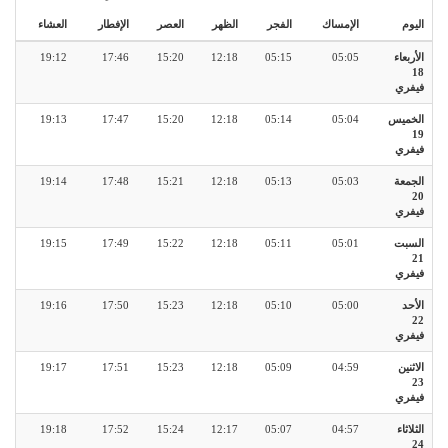
اليوم
الإمساك
الفجر
الظهر
العصر
الإفطار
العشاء
الأربعاء
05:05
05:15
12:18
15:20
17:46
19:12
18
فيفري
الخميس
05:04
05:14
12:18
15:20
17:47
19:13
19
فيفري
الجمعة
05:03
05:13
12:18
15:21
17:48
19:14
20
فيفري
السبت
05:01
05:11
12:18
15:22
17:49
19:15
21
فيفري
الأحد
05:00
05:10
12:18
15:23
17:50
19:16
22
فيفري
الاثنين
04:59
05:09
12:18
15:23
17:51
19:17
23
فيفري
الثلاثاء
04:57
05:07
12:17
15:24
17:52
19:18
24