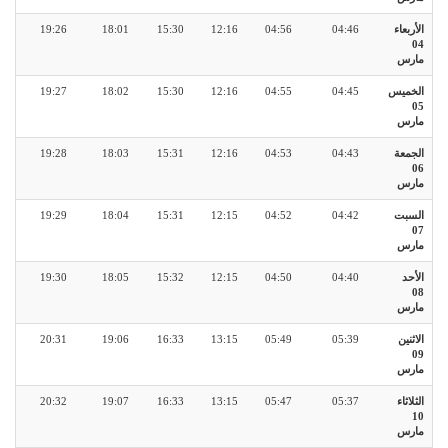
الأربعاء
04:46
04:56
12:16
15:30
18:01
19:26
04
مارس
الخميس
04:45
04:55
12:16
15:30
18:02
19:27
05
مارس
الجمعة
04:43
04:53
12:16
15:31
18:03
19:28
06
مارس
السبت
04:42
04:52
12:15
15:31
18:04
19:29
07
مارس
الأحد
04:40
04:50
12:15
15:32
18:05
19:30
08
مارس
الاثنين
05:39
05:49
13:15
16:33
19:06
20:31
09
مارس
الثلاثاء
05:37
05:47
13:15
16:33
19:07
20:32
10
مارس