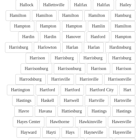
Hallock
Hallettsville
Halifax
Halifax
Hailey
Hamilton
Hamilton
Hamilton
Hamilton
Hamburg
Hampton
Hampton
Hampton
Hamlin
Hamilton
Hardin
Hardin
Hanover
Hanford
Hampton
Harrisburg
Harlowton
Harlan
Harlan
Hardinsburg
Harrison
Harrisburg
Harrisburg
Harrisburg
Harrisonburg
Harrisonburg
Harrison
Harrison
Harrodsburg
Harrisville
Harrisville
Harrisonville
Hartington
Hartford
Hartford
Hartford City
Hart
Hastings
Haskell
Hartwell
Hartville
Hartsville
Havre
Havana
Hattiesburg
Hastings
Hastings
Hayes Center
Hawthorne
Hawkinsville
Hawesville
Hayward
Hayti
Hays
Hayneville
Hayesville