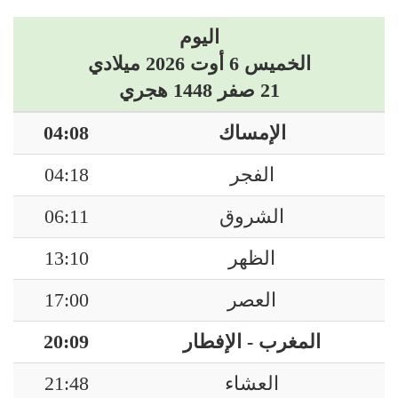
اليوم
الخميس 6 أوت 2026 ميلادي
21 صفر 1448 هجري
الإمساك
04:08
الفجر
04:18
الشروق
06:11
الظهر
13:10
العصر
17:00
المغرب - الإفطار
20:09
العشاء
21:48