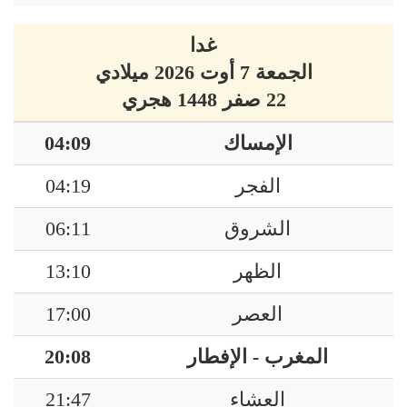
غدا
الجمعة 7 أوت 2026 ميلادي
22 صفر 1448 هجري
الإمساك
04:09
الفجر
04:19
الشروق
06:11
الظهر
13:10
العصر
17:00
المغرب - الإفطار
20:08
العشاء
21:47