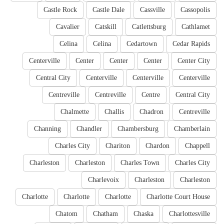
Castle Rock
Castle Dale
Cassville
Cassopolis
Cavalier
Catskill
Catlettsburg
Cathlamet
Celina
Celina
Cedartown
Cedar Rapids
Centerville
Center
Center
Center
Center City
Central City
Centerville
Centerville
Centerville
Centreville
Centreville
Centre
Central City
Chalmette
Challis
Chadron
Centreville
Channing
Chandler
Chambersburg
Chamberlain
Charles City
Chariton
Chardon
Chappell
Charleston
Charleston
Charles Town
Charles City
Charlevoix
Charleston
Charleston
Charlotte
Charlotte
Charlotte
Charlotte Court House
Chatom
Chatham
Chaska
Charlottesville