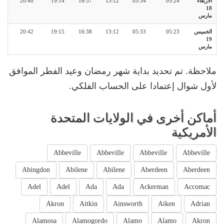
الأربعاء
05:24
05:34
13:12
16:37
19:14
20:40
18
مارس
الخميس
05:23
05:33
13:12
16:38
19:15
20:42
19
مارس
ملاحظة. تم تحديد بداية شهر رمضان وعيد الفطر الموافق
لأول شوال إعتمادا على الحساب الفلكي.
أماكن أخرى في الولايات المتحدة
الأمريكية
Abbeville
Abbeville
Abbeville
Abbeville
Abingdon
Abilene
Abilene
Aberdeen
Aberdeen
Adel
Adel
Ada
Ada
Ackerman
Accomac
Akron
Aitkin
Ainsworth
Aiken
Adrian
Alamosa
Alamogordo
Alamo
Alamo
Akron