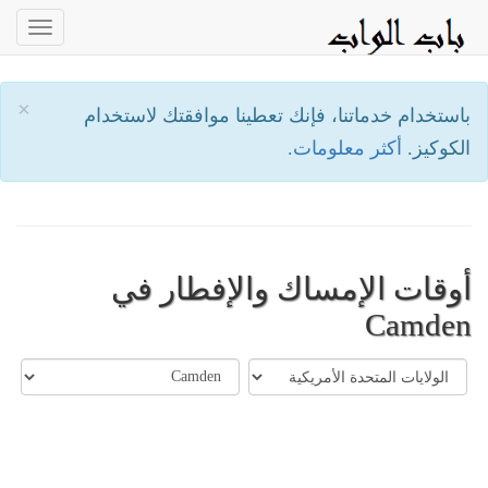
oggle
ation
×
باستخدام خدماتنا، فإنك تعطينا موافقتك لاستخدام
الكوكيز.
أكثر معلومات.
أوقات الإمساك والإفطار في
Camden