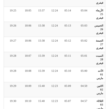
فيفري
الأربعاء
05:04
05:14
12:24
15:37
18:05
19:25
25
فيفري
الخميس
05:03
05:13
12:24
15:38
18:06
19:26
26
فيفري
الجمعة
05:02
05:12
12:24
15:38
18:06
19:27
27
فيفري
السبت
05:01
05:11
12:24
15:39
18:07
19:28
28
فيفري
الأحد
05:00
05:10
12:24
15:39
18:08
19:28
01
مارس
الاثنين
04:59
05:09
12:23
15:40
18:09
19:29
02
مارس
الثلاثاء
04:57
05:07
12:23
15:40
18:10
19:30
03
مارس