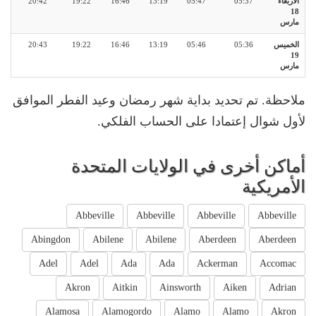
الأربعاء
05:37
05:47
13:19
16:46
19:22
20:42
18
مارس
الخميس
05:36
05:46
13:19
16:46
19:22
20:43
19
مارس
ملاحظة. تم تحديد بداية شهر رمضان وعيد الفطر الموافق
لأول شوال إعتمادا على الحساب الفلكي.
أماكن أخرى في الولايات المتحدة
الأمريكية
Abbeville
Abbeville
Abbeville
Abbeville
Abingdon
Abilene
Abilene
Aberdeen
Aberdeen
Adel
Adel
Ada
Ada
Ackerman
Accomac
Akron
Aitkin
Ainsworth
Aiken
Adrian
Alamosa
Alamogordo
Alamo
Alamo
Akron