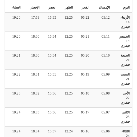
اليوم
الإمساك
الفجر
الظهر
العصر
الإفطار
العشاء
الأربعاء
05:12
05:22
12:25
15:33
17:59
19:20
18
فيفري
الخميس
05:11
05:21
12:25
15:34
18:00
19:20
19
فيفري
الجمعة
05:10
05:20
12:25
15:34
18:00
19:21
20
فيفري
السبت
05:09
05:19
12:25
15:35
18:01
19:22
21
فيفري
الأحد
05:08
05:18
12:25
15:36
18:02
19:23
22
فيفري
الاثنين
05:07
05:17
12:25
15:36
18:03
19:24
23
فيفري
الثلاثاء
05:06
05:16
12:24
15:37
18:04
19:24
24